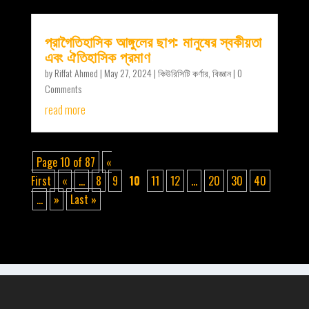
প্রাগৈতিহাসিক আঙ্গুলের ছাপ: মানুষের স্বকীয়তা
এবং ঐতিহাসিক প্রমাণ
by
Riffat Ahmed
|
May 27, 2024
|
কিউরিসিটি কর্ণার
,
বিজ্ঞান
| 0
Comments
read more
Page 10 of 87
«
First
«
...
8
9
10
11
12
...
20
30
40
...
»
Last »