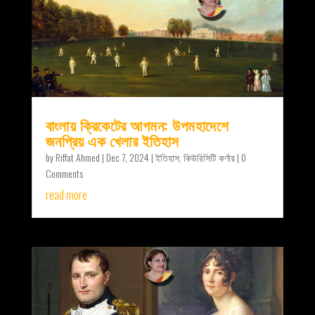
বাংলায় ক্রিকেটের আগমন: উপমহাদেশে
জনপ্রিয় এক খেলার ইতিহাস
by
Riffat Ahmed
|
Dec 7, 2024
|
ইতিহাস
,
কিউরিসিটি কর্ণার
| 0
Comments
read more