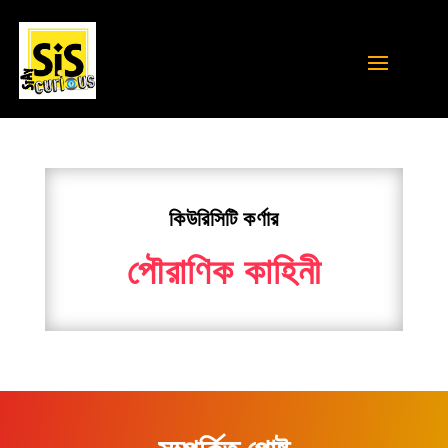
কিউরিসিটি কর্ণার
পৌরাণিক কাহিনী
সম্পর্কিত পোষ্ট