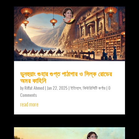
ডুনহুয়াং গুহার গুপ্ত পাঠাগার ও সিল্ক রোডের
অমর কাহিনি
by
Riffat Ahmed
|
Jan 22, 2025
|
ইতিহাস
,
কিউরিসিটি কর্ণার
| 0
Comments
read more