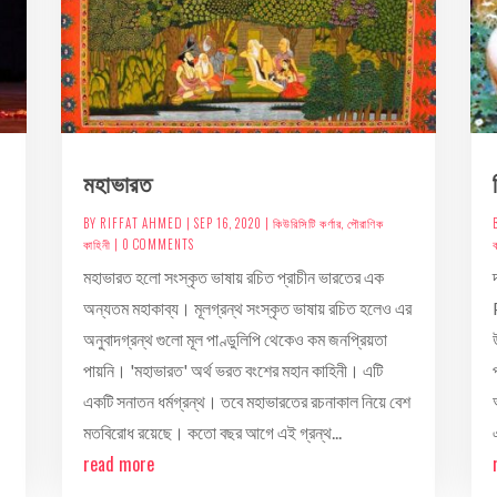
মহাভারত
BY
RIFFAT AHMED
|
SEP 16, 2020
|
কিউরিসিটি কর্ণার
,
পৌরাণিক
কাহিনী
| 0 COMMENTS
ক
মহাভারত হলো সংস্কৃত ভাষায় রচিত প্রাচীন ভারতের এক
অন্যতম মহাকাব্য। মূলগ্রন্থ সংস্কৃত ভাষায় রচিত হলেও এর
অনুবাদগ্রন্থ গুলো মূল পাণ্ডুলিপি থেকেও কম জনপ্রিয়তা
পায়নি। 'মহাভারত' অর্থ ভরত বংশের মহান কাহিনী। এটি
একটি সনাতন ধর্মগ্রন্থ। তবে মহাভারতের রচনাকাল নিয়ে বেশ
মতবিরোধ রয়েছে। কতো বছর আগে এই গ্রন্থ...
read more