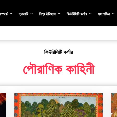
্পর্কে
গ্যালারি
বিশ্ব ইতিহাস
কিউরিসিটি কর্ণার
ম্যাগাজিন
কিউরিসিটি কর্ণার
পৌরাণিক কাহিনী