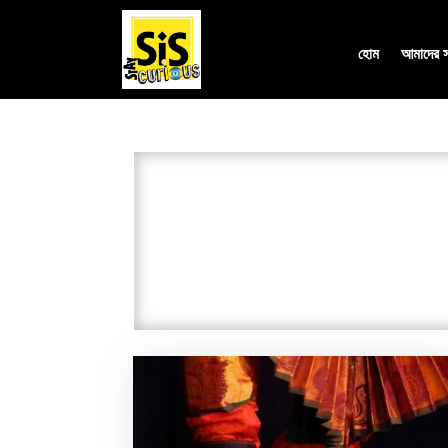
হোম
আমাদের সম