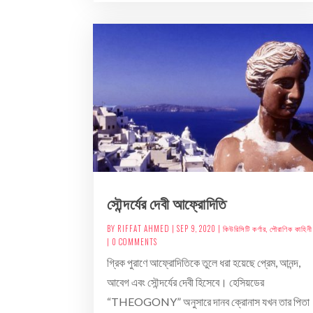
সৌন্দর্যের দেবী আফ্রোদিতি
BY
RIFFAT AHMED
|
SEP 9, 2020
|
কিউরিসিটি কর্ণার
,
পৌরাণিক কাহিনী
| 0 COMMENTS
গ্রিক পুরাণে আফ্রোদিতিকে তুলে ধরা হয়েছে প্রেম, আনন্দ,
আবেগ এবং সৌন্দর্যের দেবী হিসেবে। হেসিয়ডের
“THEOGONY” অনুসারে দানব ক্রোনাস যখন তার পিতা