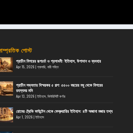
সাম্প্রতিক পোস্ট
প্রাচীন মিশরের রূপচর্চা ও প্রসাধনী: ইতিহাস, উপাদান ও ব্যবহার
Apr 15, 2026
|
গ্যালারি
,
নারী শক্তি
প্রাচীন সভ্যতার বিস্ময়কর ৫ গল্প: ৫৫০০ বছরের মধু থেকে মিশরের
রহস্যময় মমি
Apr 13, 2026
|
ইতিহাস
,
কিউরিসিটি কর্ণার
রোমের ট্রেভি ফাউন্টেন থেকে ফেব্রুয়ারির ইতিহাস: ৪টি অজানা মজার তথ্য
Apr 1, 2026
|
ইতিহাস