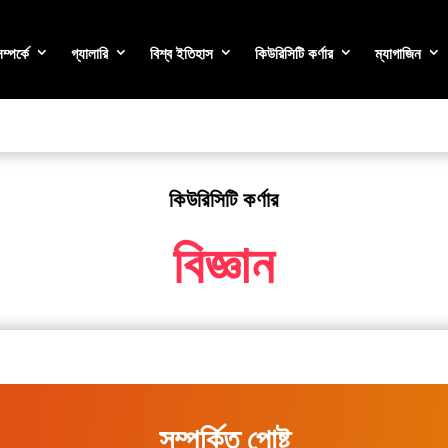
্পর্কে
গ্যালারি
বিশ্ব ইতিহাস
কিউরিসিটি কর্ণার
ম্যাগাজিন
কিউরিসিটি কর্ণার
বিজ্ঞান
সম্পর্কিত পোষ্ট