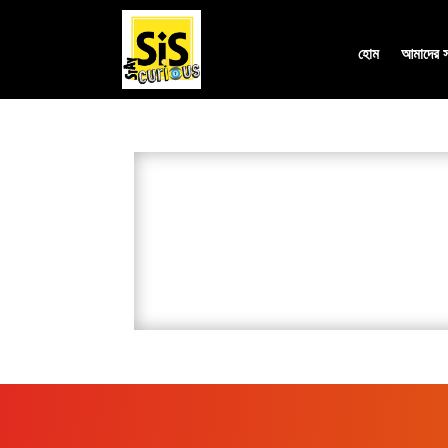
হোম
আমাদের সম