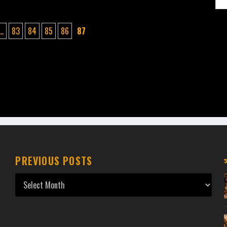
...
83
84
85
86
87
PREVIOUS POSTS