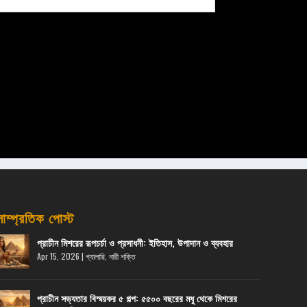
সাম্প্রতিক পোস্ট
প্রাচীন মিশরের রূপচর্চা ও প্রসাধনী: ইতিহাস, উপাদান ও ব্যবহার
Apr 15, 2026
|
গ্যালারি
,
নারী শক্তি
প্রাচীন সভ্যতার বিস্ময়কর ৫ গল্প: ৫৫০০ বছরের মধু থেকে মিশরের