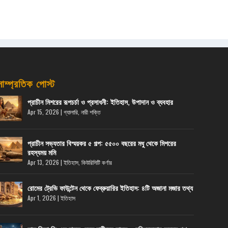
সাম্প্রতিক পোস্ট
প্রাচীন মিশরের রূপচর্চা ও প্রসাধনী: ইতিহাস, উপাদান ও ব্যবহার
Apr 15, 2026
|
গ্যালারি
,
নারী শক্তি
প্রাচীন সভ্যতার বিস্ময়কর ৫ গল্প: ৫৫০০ বছরের মধু থেকে মিশরের
রহস্যময় মমি
Apr 13, 2026
|
ইতিহাস
,
কিউরিসিটি কর্ণার
রোমের ট্রেভি ফাউন্টেন থেকে ফেব্রুয়ারির ইতিহাস: ৪টি অজানা মজার তথ্য
Apr 1, 2026
|
ইতিহাস