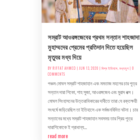
সম্রাট আওরঙ্গজেবের প্রথম সন্তান শাহজাদা
মুহাম্মদের প্রেমের প্রতিদান দিতে হয়েছিল
মৃত্যুর মধ্য দিয়ে
BY
RIFFAT AHMED
|
JUN 13, 2020
|
বিশ্ব ইতিহাস
,
মধ্যযুগ
| 0
COMMENTS
পঞ্চম মোঘল সম্রাট শাহজাহান এবং মমতাজ মহলের চার পুত্র
সন্তান দারা শিকো, শাহ সুজা, আওরঙ্গজেব এবং মুরাদ বক্স।
মোঘল সিংহাসনের উত্তরাধিকারের দাবীতে তারা যে রক্তক্ষয়ী
সংঘর্ষে জড়িয়েছিল তা ইতিহাসে এক সর্বজনবিদিত ঘটনা। চার
সন্তানের মধ্যে সম্রাট শাহজাহান সবসময় তার প্রিয় পুত্র
দারাশিকোকে ই প্রাধান্য...
read more