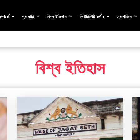
্পর্কে
গ্যালারি
বিশ্ব ইতিহাস
কিউরিসিটি কর্ণার
ম্যাগাজিন
বিশ্ব ইতিহাস