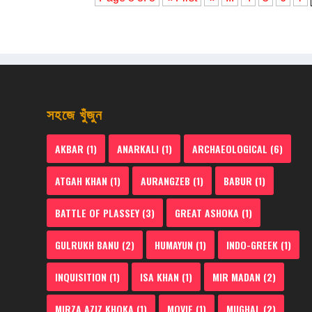
সহজে খুঁজুন
AKBAR
(1)
ANARKALI
(1)
ARCHAEOLOGICAL
(6)
ATGAH KHAN
(1)
AURANGZEB
(1)
BABUR
(1)
BATTLE OF PLASSEY
(3)
GREAT ASHOKA
(1)
GULRUKH BANU
(2)
HUMAYUN
(1)
INDO-GREEK
(1)
INQUISITION
(1)
ISA KHAN
(1)
MIR MADAN
(2)
MIRZA AZIZ KHOKA
(1)
MOVIE
(1)
MUGHAL
(2)