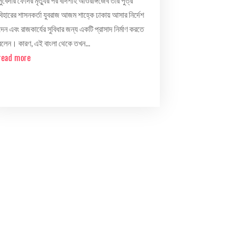
সুবেদার ফেদির মৃত্যুর পর বাদশাহ আওরাঙ্গজেব তার পুত্র
বিহারের শাসনকর্তা যুবরাজ আজম শাহ্কে ঢাকায় আসার নির্দেশ
দেন এবং রাজকার্যের সুবিধার জন্য একটি প্রাসাদ নির্মাণ করতে
বলেন। কারণ, এই বাংলা থেকে তখন...
read more