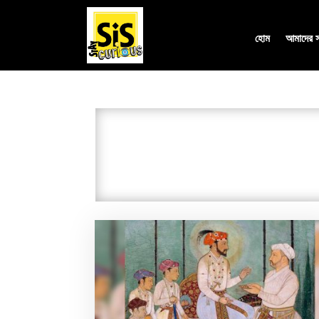
হোম
আমাদের সম