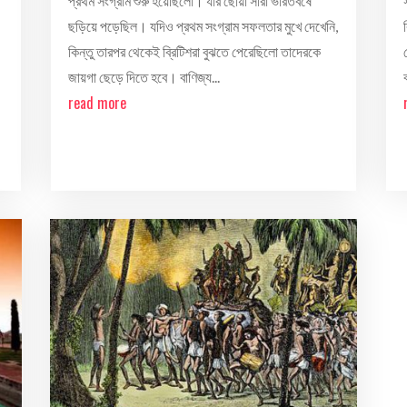
প্রথম সংগ্রাম শুরু হয়েছিলো। যার ছোঁয়া সারা ভারতবর্ষে
ছড়িয়ে পড়েছিল। যদিও প্রথম সংগ্রাম সফলতার মুখে দেখেনি,
কিন্তু তারপর থেকেই ব্রিটিশরা বুঝতে পেরেছিলো তাদেরকে
জায়গা ছেড়ে দিতে হবে। বাণিজ্য...
read more