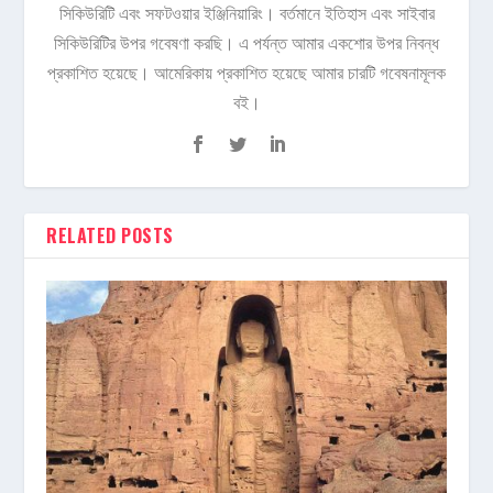
সিকিউরিটি এবং সফটওয়ার ইঞ্জিনিয়ারিং। বর্তমানে ইতিহাস এবং সাইবার
সিকিউরিটির উপর গবেষণা করছি। এ পর্যন্ত আমার একশোর উপর নিবন্ধ
প্রকাশিত হয়েছে। আমেরিকায় প্রকাশিত হয়েছে আমার চারটি গবেষনামূলক
বই।
RELATED POSTS