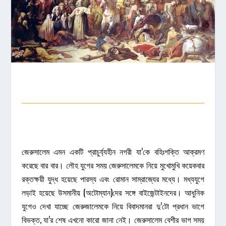
জেরুসালেম এমন একটি প্রাচুর্য্যহীন নগরী যা’কে বহিঃশক্তি আক্রমণ
করেছে বার বার। লৌহ যুগের সময় জেরুসালেমকে নিয়ে মুখোমুখি কয়েকবার
রক্তক্ষয়ী যুদ্ধ হয়েছে পারস্য এবং রোমান সাম্রাজ্যের মধ্যে। মধ্যযুগে
লড়াই হয়েছে উসমানীয় (অটোম্যান)দের সঙ্গে বাইজেন্টাইনদের। আধুনিক
যুগেও দেখা যাচ্ছে জেরুজালেমকে নিয়ে বিবাদমানরা দু’টো প্রধান ভাগে
বিভক্ত, যা’র শেষ এখনো কারো জানা নেই। জেরুসালেম বেশীর ভাগ সময়