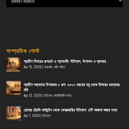
সাম্প্রতিক পোস্ট
প্রাচীন মিশরের রূপচর্চা ও প্রসাধনী: ইতিহাস, উপাদান ও ব্যবহার
Apr 15, 2026
|
গ্যালারি
,
নারী শক্তি
প্রাচীন সভ্যতার বিস্ময়কর ৫ গল্প: ৫৫০০ বছরের মধু থেকে মিশরের রহস্যময়
মমি
Apr 13, 2026
|
ইতিহাস
,
কিউরিসিটি কর্ণার
রোমের ট্রেভি ফাউন্টেন থেকে ফেব্রুয়ারির ইতিহাস: ৪টি অজানা মজার তথ্য
Apr 1, 2026
|
ইতিহাস