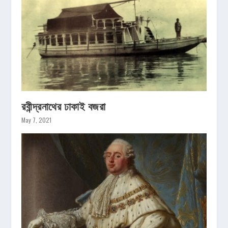
রবীন্দ্রনাথের ঢাকাই বজরা
May 7, 2021