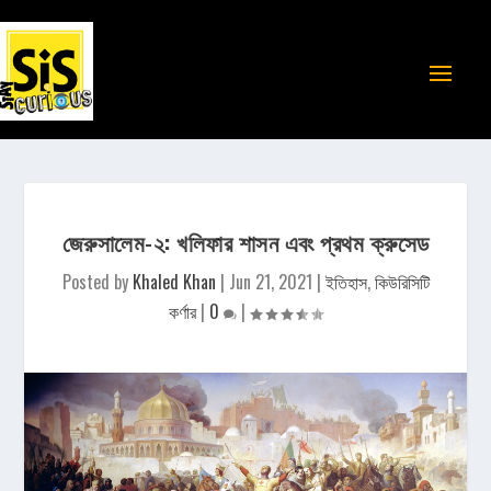
জেরুসালেম-২: খলিফার শাসন এবং প্রথম ক্রুসেড
Posted by
Khaled Khan
|
Jun 21, 2021
|
ইতিহাস
,
কিউরিসিটি
কর্ণার
|
0
|