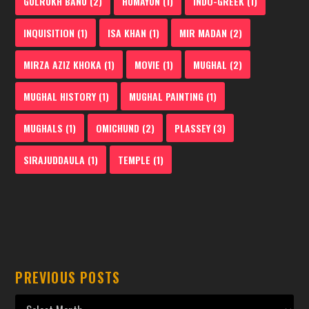
GULRUKH BANU
(2)
HUMAYUN
(1)
INDO-GREEK
(1)
INQUISITION
(1)
ISA KHAN
(1)
MIR MADAN
(2)
MIRZA AZIZ KHOKA
(1)
MOVIE
(1)
MUGHAL
(2)
MUGHAL HISTORY
(1)
MUGHAL PAINTING
(1)
MUGHALS
(1)
OMICHUND
(2)
PLASSEY
(3)
SIRAJUDDAULA
(1)
TEMPLE
(1)
PREVIOUS POSTS