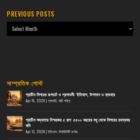
PREVIOUS POSTS
সাম্প্রতিক পোস্ট
প্রাচীন মিশরের রূপচর্চা ও প্রসাধনী: ইতিহাস, উপাদান ও ব্যবহার
Apr 15, 2026
|
গ্যালারি
,
নারী শক্তি
প্রাচীন সভ্যতার বিস্ময়কর ৫ গল্প: ৫৫০০ বছরের মধু থেকে মিশরের রহস্যময়
মমি
Apr 13, 2026
|
ইতিহাস
,
কিউরিসিটি কর্ণার