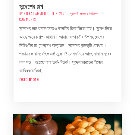
সন্দেশের গল্প
BY
RIFFAT AHMED
|
JUL 8, 2020
|
গ্যালারি
,
স্বাদের ইতিহাস
| 0
COMMENTS
সন্দেশের নাম শুনলে আজও বাঙ্গালীর জিভ ভিজে যায়। সন্দেশ নিয়ে
আছে অনেক গল্প-কাহিনি। আমাদের ভারতীয় উপমহাদেশের
মিষ্টিগুলির মধ্যে সন্দেশ অন্যতম। সন্দেশের জন্মভূমি কোথায় ?
প্রথম কে বানিয়েছিল এই সন্দেশ ? সেসব নিয়ে আছে নানা মানুষের
নানা মত। রয়েছে নানা তর্ক-বিতর্ক। সন্দেশ ভারতের নিজের
আবিষ্কার কিনা,...
read more