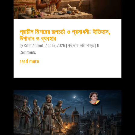
প্রাচীন মিশরের রূপচর্চা ও প্রসাধনী: ইতিহাস,
উপাদান ও ব্যবহার
by
Riffat Ahmed
|
Apr 15, 2026
|
গ্যালারি
,
নারী শক্তি
| 0
Comments
read more