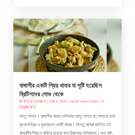
বাঙ্গালীর একটি প্রিয় খাবার যা সৃষ্টি হয়েছিল
ব্রিটিশদের লোভ থেকে
BY
RIFFAT AHMED
|
JUN 6, 2020
|
গ্যালারি
,
স্বাদের ইতিহাস
| 0
COMMENTS
আলু পোস্ত। বাঙ্গালীর খাবার তালিকায় আলু পোস্ত বা পোস্তর ভর্তা
খুব জনপ্রিয় ও মুখরোচক একটি খাবার। কিন্তু আমরা জানিনা এই
খাবারটির পিছনে লুকিয়ে রয়েছে কত বিষাদময় অভিজ্ঞতা। কত কষ্ট,