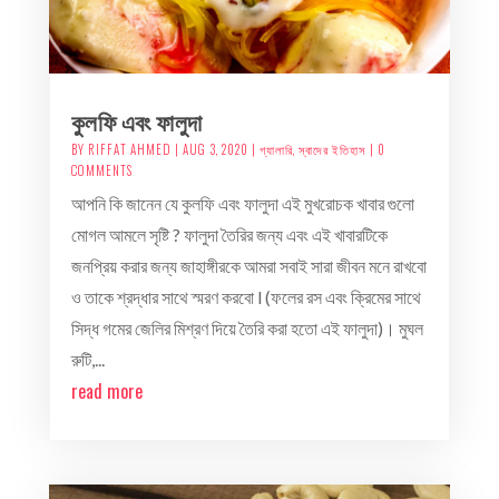
কুলফি এবং ফালুদা
BY
RIFFAT AHMED
|
AUG 3, 2020
|
গ্যালারি
,
স্বাদের ইতিহাস
| 0
COMMENTS
আপনি কি জানেন যে কুলফি এবং ফালুদা এই মুখরোচক খাবার গুলো
মোগল আমলে সৃষ্টি ? ফালুদা তৈরির জন্য এবং এই খাবারটিকে
জনপ্রিয় করার জন্য জাহাঙ্গীরকে আমরা সবাই সারা জীবন মনে রাখবো
ও তাকে শ্রদ্ধার সাথে স্মরণ করবো l (ফলের রস এবং ক্রিমের সাথে
সিদ্ধ গমের জেলির মিশ্রণ দিয়ে তৈরি করা হতো এই ফালুদা)। মুঘল
রুটি,...
read more