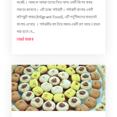
করেছি। আজকে আমরা তাদের নিয়ে আসা একটি বিশেষ খাবার
সমন্ধে জানাবো। এটি হচ্ছে পাউরুটি। পাউরুটি বাংলায় একটি
মাইগ্রান্ট খাবার (Migrant Food), এটি পর্তুগীজদের মাধ্যমেই
বাংলায় এসেছে । পাউরুটির নাম নিয়ে মজার একটি গল্প আছে l ধারনা
করা হতো যে...
read more