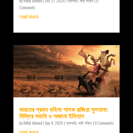
by
Riffat Ahmed
|
Oct 27, 2025
|
গ্যালারি
,
নারী শক্তি
| 0
Comments
read more
ভারতের প্রথম মহিলা শাসক রাজিয়া সুলতানা:
দিল্লির সমাধি ও অজানা ইতিহাস
by
Riffat Ahmed
|
Sep 4, 2025
|
গ্যালারি
,
নারী শক্তি
| 0 Comments
read more