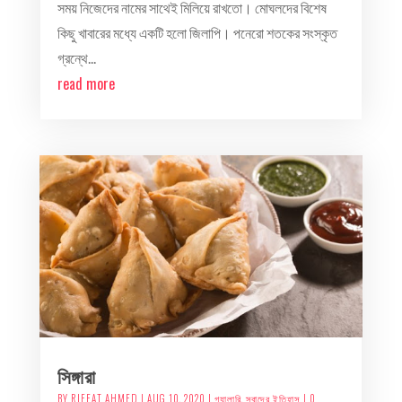
সময় নিজেদের নামের সাথেই মিলিয়ে রাখতো। মোঘলদের বিশেষ
কিছু খাবারের মধ্যে একটি হলো জিলাপি। পনেরো শতকের সংস্কৃত
গ্রন্থে...
read more
সিঙ্গারা
BY
RIFFAT AHMED
|
AUG 10, 2020
|
গ্যালারি
,
স্বাদের ইতিহাস
| 0