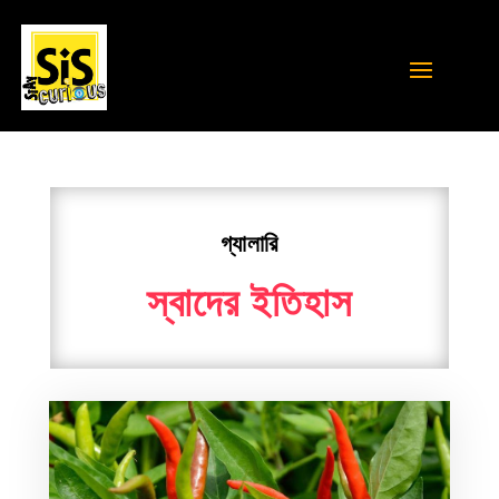
গ্যালারি
স্বাদের ইতিহাস