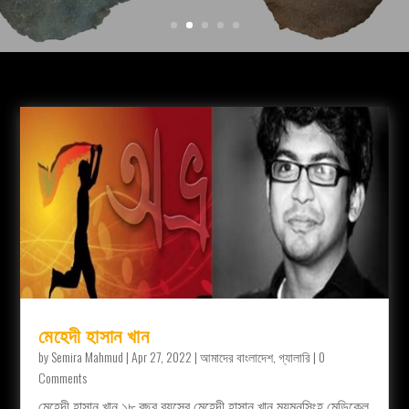
মেহেদী হাসান খান
by
Semira Mahmud
|
Apr 27, 2022
|
আমাদের বাংলাদেশ
,
গ্যালারি
| 0
Comments
মেহেদী হাসান খান ১৮ বছর বয়সের মেহেদী হাসান খান ময়মনসিংহ মেডিকেল