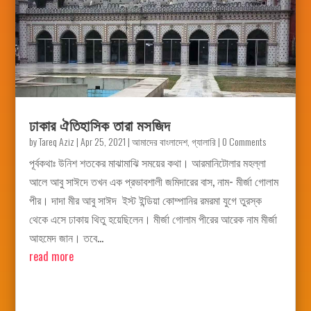
ঢাকার ঐতিহাসিক তারা মসজিদ
by
Tareq Aziz
|
Apr 25, 2021
|
আমাদের বাংলাদেশ
,
গ্যালারি
| 0 Comments
পূর্বকথাঃ উনিশ শতকের মাঝামাঝি সময়ের কথা। আরমানিটোলার মহল্লা
আলে আবু সাঈদে তখন এক প্রভাবশালী জমিদারের বাস, নাম- মীর্জা গোলাম
পীর। দাদা মীর আবু সাঈদ ইস্ট ইন্ডিয়া কোম্পানির রমরমা যুগে তুরস্ক
থেকে এসে ঢাকায় থিতু হয়েছিলেন। মীর্জা গোলাম পীরের আরেক নাম মীর্জা
আহমেদ জান। তবে...
read more