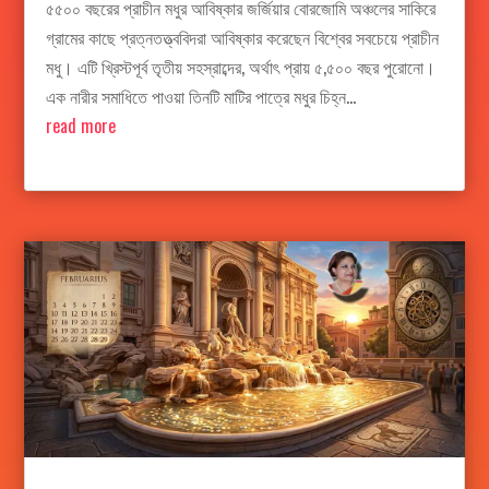
৫৫০০ বছরের প্রাচীন মধুর আবিষ্কার জর্জিয়ার বোরজোমি অঞ্চলের সাকিরে
গ্রামের কাছে প্রত্নতত্ত্ববিদরা আবিষ্কার করেছেন বিশ্বের সবচেয়ে প্রাচীন
মধু। এটি খ্রিস্টপূর্ব তৃতীয় সহস্রাব্দের, অর্থাৎ প্রায় ৫,৫০০ বছর পুরোনো।
এক নারীর সমাধিতে পাওয়া তিনটি মাটির পাত্রে মধুর চিহ্ন...
read more