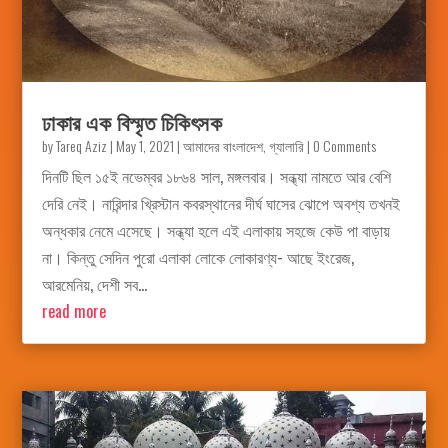
ঢাকার এক বিস্মৃত চিকিৎসক
by
Tareq Aziz
|
May 1, 2021
|
আমাদের বাংলাদেশ
,
গ্যালারি
| 0 Comments
দিনটি ছিল ১৫ই নভেম্বর ১৮৬৪ সাল, মঙ্গলবার। সন্ধ্যা নামতে আর বেশি
দেরি নেই। নারিন্দার খ্রিস্টান কবরস্থানের দীর্ঘ ঘাসের ঝোপে অবশ্য তখনই
অন্ধকার নেমে এসেছে। সন্ধ্যা হলে এই এলাকায় সহজে কেউ পা বাড়ায়
না। কিন্তু সেদিন পুরো এলাকা লোকে লোকারণ্য- আছে ইংরেজ,
আরমেনিয়, দেশী সব...
read more