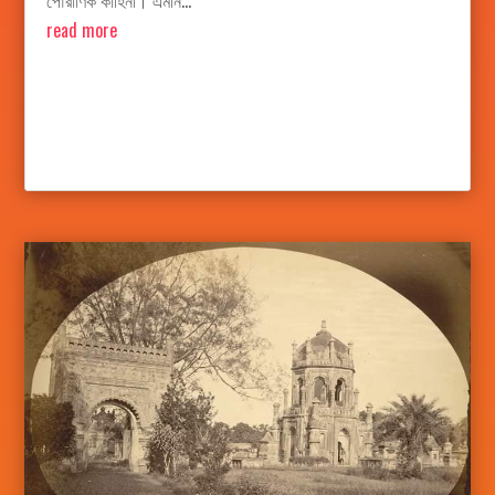
পৌরাণিক কাহিনী। এমনি...
read more