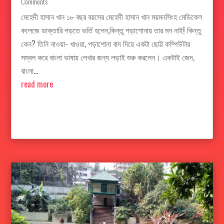
Comments
মেহেদী হাসান খান ১৮ বছর বয়সের মেহেদী হাসান খান ময়মনসিংহ মেডিকেল
কলেজে ডাক্তারি পড়তে ভর্তি হলেন,কিন্তু পড়াশোনায় তার মন নাই! কিন্তু
কেন? তিনি নাওয়া- খাওয়া, পড়াশোনা বাদ দিয়ে একটা ছোট্ট কম্পিউটার
সম্বল করে বাংলা ভাষায় লেখার জন্য লড়াই শুরু করলেন। একটাই জেদ,
বাংলা...
read more