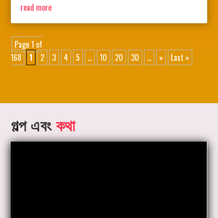
read more
Page 1 of
168
1
2
3
4
5
...
10
20
30
...
»
Last »
গল্প এবং
কথা