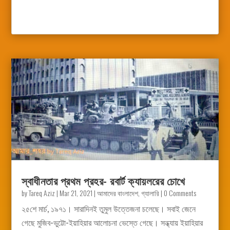
স্বাধীনতার প্রথম প্রহর- রবার্ট ক্যায়লরের চোখে
by
Tareq Aziz
|
Mar 21, 2021
|
আমাদের বাংলাদেশ
,
গ্যালারি
| 0 Comments
২৫শে মার্চ, ১৯৭১। সারাদিনই তুমুল উত্তেজনা চলেছে। সবাই জেনে
গেছে মুজিব-ভুট্টো-ইয়াহিয়ার আলোচনা ভেস্তে গেছে। সন্ধ্যায় ইয়াহিয়ার