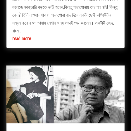
কলেজে ডাক্তারি পড়তে ভর্তি হলেন,কিন্তু পড়াশোনায় তার মন নাই! কিন্তু
কেন? তিনি নাওয়া- খাওয়া, পড়াশোনা বাদ দিয়ে একটা ছোট্ট কম্পিউটার
সম্বল করে বাংলা ভাষায় লেখার জন্য লড়াই শুরু করলেন। একটাই জেদ,
বাংলা...
read more