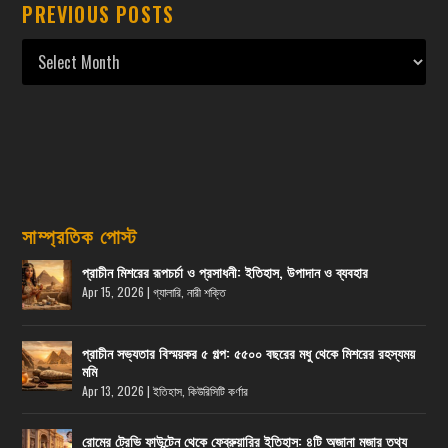
PREVIOUS POSTS
সাম্প্রতিক পোস্ট
প্রাচীন মিশরের রূপচর্চা ও প্রসাধনী: ইতিহাস, উপাদান ও ব্যবহার
Apr 15, 2026
|
গ্যালারি
,
নারী শক্তি
প্রাচীন সভ্যতার বিস্ময়কর ৫ গল্প: ৫৫০০ বছরের মধু থেকে মিশরের রহস্যময়
মমি
Apr 13, 2026
|
ইতিহাস
,
কিউরিসিটি কর্ণার
রোমের ট্রেভি ফাউন্টেন থেকে ফেব্রুয়ারির ইতিহাস: ৪টি অজানা মজার তথ্য