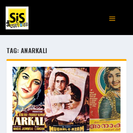
TAG:
ANARKALI