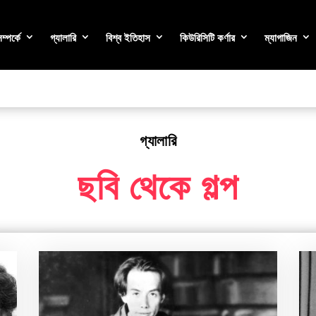
্পর্কে
গ্যালারি
বিশ্ব ইতিহাস
কিউরিসিটি কর্ণার
ম্যাগাজিন
গ্যালারি
ছবি থেকে গল্প