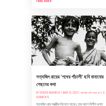
read more
সত্যজিৎ রায়ের ‘পথের পাঁচালী’ ছবি বানানোর
পেছনের কথা
BY
SEMIRA MAHMUD
|
MAR 25, 2022
|
গ্যালারি
,
ছবি থেকে গল্প
| 0
COMMENTS
সত্যজিৎ রায় সস্ত্রীক বিলেতে যাবেন, তার আগে দিলীপ গুপ্ত