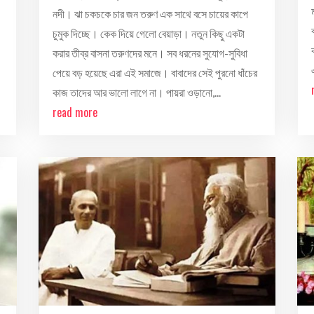
নদী। ঝা চকচকে চার জন তরুণ এক সাথে বসে চায়ের কাপে
চুমুক দিচ্ছে। কেক দিয়ে গেলো বেয়াড়া। নতুন কিছু একটা
করার তীব্র বাসনা তরুণদের মনে। সব ধরনের সুযোগ-সুবিধা
পেয়ে বড় হয়েছে এরা এই সমাজে। বাবাদের সেই পুরনো ধাঁচের
কাজ তাদের আর ভালো লাগে না। পায়রা ওড়ানো,...
read more