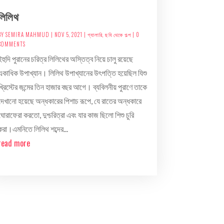
লিলিথ
BY
SEMIRA MAHMUD
|
NOV 5, 2021
|
গ্যালারি
,
ছবি থেকে গল্প
| 0
COMMENTS
ইহুদি পুরানের চরিত্র লিলিথের অস্তিত্ব নিয়ে চালু রয়েছে
একাধিক উপাখ্যান। লিলিথ উপাখ্যানের উৎপত্তি হয়েছিল যিশু
খ্রিস্টের জন্মের তিন হাজার বছর আগে। ব্যবিলনীয় পুরাণে তাকে
দেখানো হয়েছে অন্ধকারের পিশাচ রূপে, যে রাতের অন্ধকারে
ঘোরাফেরা করতো, দুশ্চরিত্রা এবং যার কাজ ছিলো শিশু চুরি
করা।এমনিতে লিলিথ শব্দের...
read more