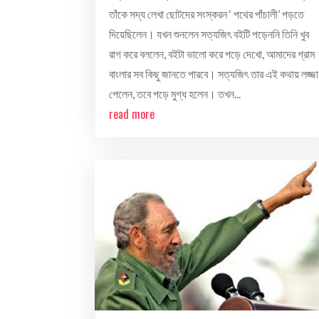
তাঁকে সদ্য লেখা ছোটদের সংস্করন ‘ পথের পাঁচালী’ পড়তে
দিয়েছিলেন। যখন শুনলেন সত্যজিৎ বইটি পড়েননি তিনি খুব
রাগ করে বললেন, বইটা ভালো করে পড়ে দেখো, আমাদের গ্রাম
বাংলার সব কিছু জানতে পারবে। সত্যজিৎ তার এই কথায় লজ্জা
পেলেন, তবে পড়ে মুগ্ধ হলেন। তখন...
read more