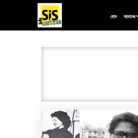
হোম
আমাদের সম