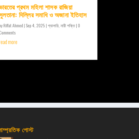
ভারতের প্রথম মহিলা শাসক রাজিয়া
সুলতানা: দিল্লির সমাধি ও অজানা ইতিহাস
by
Riffat Ahmed
|
Sep 4, 2025
|
গ্যালারি
,
নারী শক্তি
| 0
Comments
read more
সাম্প্রতিক পোস্ট