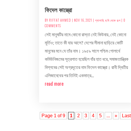
ফিদেল কাস্ত্রো
BY
RIFFAT AHMED
|
NOV 16, 2021
|
গ্যালারি
,
ছবি থেকে গল্প
| 0
COMMENTS
সেই মানুষটির নামে কোনো রাস্তা নেই কিউবায়, নেই কোনো
মূর্তিও; তাতে কী যায় আসে? দেশের সীমানা ছাড়িয়ে কোটি
মানুষের মনে যে তাঁর নাম। ১৯৫৯ সালে পশ্চিম গোলার্ধে
কমিউনিজমের সূত্রপাত হয়েছিল যাঁর হাত ধরে, সমাজতান্ত্রিক
বিপ্লবের সেই অগ্রদূতের নাম ফিদেল কাস্ত্রো। রানী দ্বিতীয়
এলিজাবেথের পর তিনিই একমাত্র...
read more
Page 1 of 9
1
2
3
4
5
...
»
Last