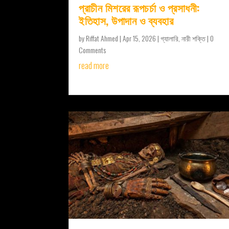
প্রাচীন মিশরের রূপচর্চা ও প্রসাধনী:
ইতিহাস, উপাদান ও ব্যবহার
by
Riffat Ahmed
|
Apr 15, 2026
|
গ্যালারি
,
নারী শক্তি
| 0
Comments
read more