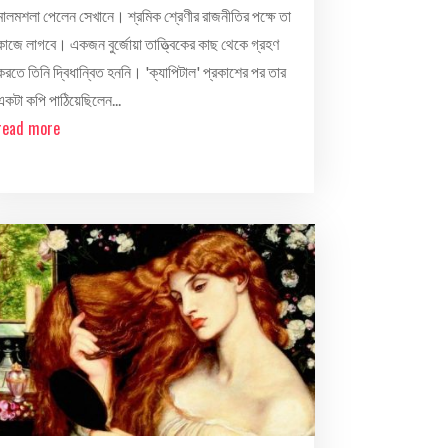
মালমশলা পেলেন সেখানে। শ্রমিক শ্রেণীর রাজনীতির পক্ষে তা
কাজে লাগবে। একজন বুর্জোয়া তাত্ত্বিকের কাছ থেকে গ্রহণ
করতে তিনি দ্বিধান্বিত হননি। 'ক্যাপিটাল' প্রকাশের পর তার
একটা কপি পাঠিয়েছিলেন...
read more