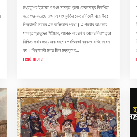
মধ্যযুগের ইউরোপে যখন সামন্ত প্রথা কেবলমাত্র বিকশিত
ল
হতে শুরু করেছে তখন এ সংস্কৃতির ভেতর দিয়েই গড়ে উঠে
শিভ্যালরী নামের এক অভিজাত প্রথা। এ প্রথার আওতায়
য়
সামন্ত প্রভুদের শিষ্টাচার, আচার-আচরণ ও তাদের নিরাপত্তা
নিশ্চিত করার জন্য এক ধরণের প্রতিরক্ষা ব্যবস্থার উদ্বোধন
হয়। শিভ্যালরী মূলত ছিল মধ্যযুগের...
read more