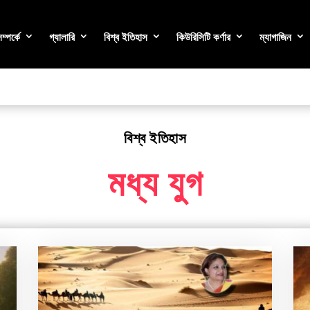
্পর্কে
গ্যালারি
বিশ্ব ইতিহাস
কিউরিসিটি কর্ণার
ম্যাগাজিন
বিশ্ব ইতিহাস
মধ্য যুগ