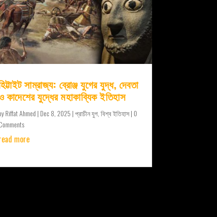
হিট্টাইট সাম্রাজ্য: ব্রোঞ্জ যুগের যুদ্ধ, দেবতা
ও কাদেশের যুদ্ধের মহাকাব্যিক ইতিহাস
by
Riffat Ahmed
|
Dec 8, 2025
|
প্রাচীন যুগ
,
বিশ্ব ইতিহাস
| 0
Comments
read more