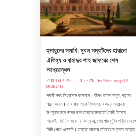
হুমায়ুনের সমাধি: মুঘল সম্রাটদের হারানো
ঐতিহ্য ও বাহাদুর শাহ জাফরের শেষ
আশ্রয়স্থল
BY
RIFFAT AHMED
|
OCT 5, 2025
|
বিশ্ব ইতিহাস
,
মধ্যযুগ
| 0
COMMENTS
স্বামী সদ্য সিংহাসনে বসেছেন। ভীষণ ভালো মানুষ, পড়তে
পছন্দ করেন। তার বাবা তাকে সিংহাসনের জন্য সবচেয়ে
উপযুক্ত মনে করেন বলে রাজ্যের উত্তরাধিকারী হিসেবে
তাকেই নির্বাচিত করেন। কিন্তু না, শের শাহ সূরির শক্তির সাথ
তিনি পেরে ওঠেননি। তাছাড়া ভাইয়ে ভাইয়ের মধ্যকার অন্তর