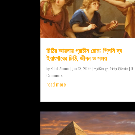
চিঠির আয়নায় প্রাচীন রোম: প্লিনি দ্য
ইয়াংগারের চিঠি, জীবন ও সময়
by
Riffat Ahmed
|
Jan 13, 2026
|
প্রাচীন যুগ
,
বিশ্ব ইতিহাস
| 0
Comments
read more