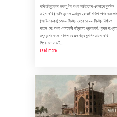
কবি রহিমুন্নেসা মধ্যযুগীয় বাংলা সাহিত্যের একমাত্র মুসলিম
মহিলা কবি। ডক্টর মুহম্মদ এনামুল হক এই মহিলা কবির সময়কা
(আবির্ভাবকাল) ১৭৯০ খ্রিষ্টাব্দ থেকে ১৮০০ খ্রিষ্টাব্দ নির্ধারণ
করেন এবং বাংলা একাডেমী পত্রিকার প্রথম বর্ষ, প্রথম সংখ্যা
মধ্যযুগের বাংলা সাহিত্যের একমাত্র মুসলিম মহিলা কবি
শিরোনামে একটি...
read more