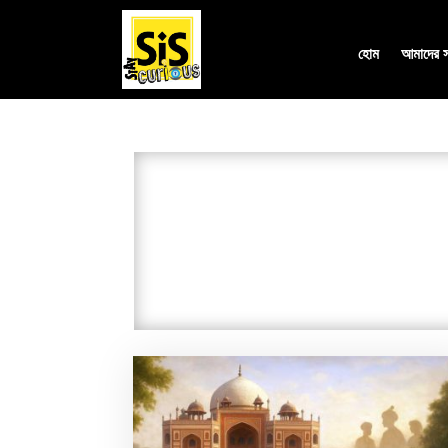
হোম
আমাদের সম