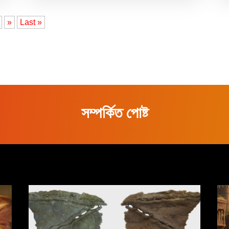
»
Last »
সম্পর্কিত পোষ্ট