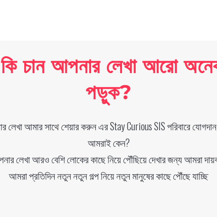
কি চান আপনার লেখা আরো অনেক
পড়ুক?
র লেখা আমার সাথে শেয়ার করুন এর Stay Curious SIS পরিবারে যোগদান
আমরাই কেন?
নার লেখা আরও বেশি লোকের কাছে নিয়ে পৌঁছিয়ে দেখার জন্য আমরা দায়ব
আমরা প্রতিদিন নতুন নতুন গল্প নিয়ে নতুন মানুষের কাছে পৌঁছে যাচ্ছি