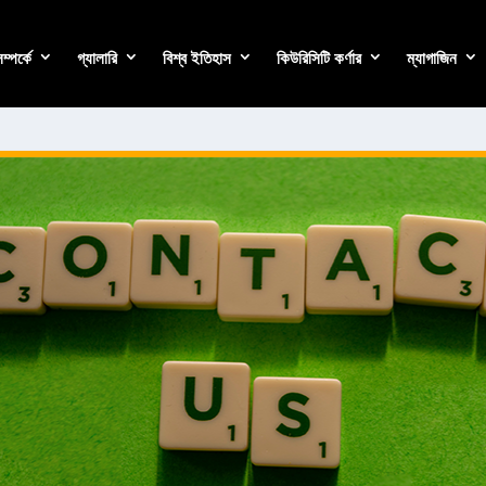
্পর্কে
গ্যালারি
বিশ্ব ইতিহাস
কিউরিসিটি কর্ণার
ম্যাগাজিন