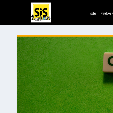
হোম
আমাদের সম