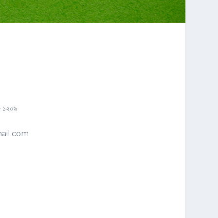
 – ১২০৯
ail.com