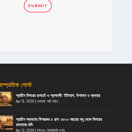
SUBMIT
সাম্প্রতিক পোস্ট
প্রাচীন মিশরের রূপচর্চা ও প্রসাধনী: ইতিহাস, উপাদান ও ব্যবহার
Apr 15, 2026
|
গ্যালারি
,
নারী শক্তি
প্রাচীন সভ্যতার বিস্ময়কর ৫ গল্প: ৫৫০০ বছরের মধু থেকে মিশরের
রহস্যময় মমি
Apr 13, 2026
|
ইতিহাস
,
কিউরিসিটি কর্ণার