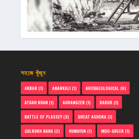
সহজে খুঁজুন
AKBAR
(1)
ANARKALI
(1)
ARCHAEOLOGICAL
(6)
ATGAH KHAN
(1)
AURANGZEB
(1)
BABUR
(1)
BATTLE OF PLASSEY
(3)
GREAT ASHOKA
(1)
GULRUKH BANU
(2)
HUMAYUN
(1)
INDO-GREEK
(1)