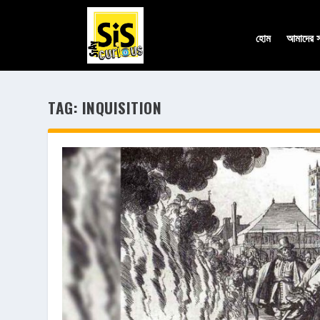
হোম
আমাদের সম
TAG:
INQUISITION