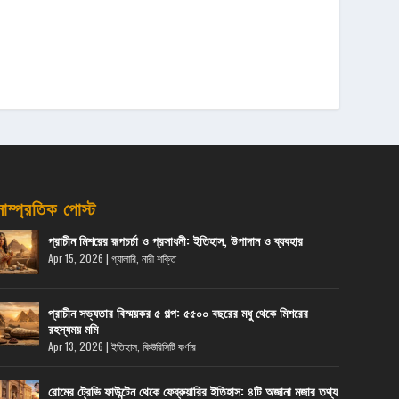
সাম্প্রতিক পোস্ট
প্রাচীন মিশরের রূপচর্চা ও প্রসাধনী: ইতিহাস, উপাদান ও ব্যবহার
Apr 15, 2026
|
গ্যালারি
,
নারী শক্তি
প্রাচীন সভ্যতার বিস্ময়কর ৫ গল্প: ৫৫০০ বছরের মধু থেকে মিশরের
রহস্যময় মমি
Apr 13, 2026
|
ইতিহাস
,
কিউরিসিটি কর্ণার
রোমের ট্রেভি ফাউন্টেন থেকে ফেব্রুয়ারির ইতিহাস: ৪টি অজানা মজার তথ্য