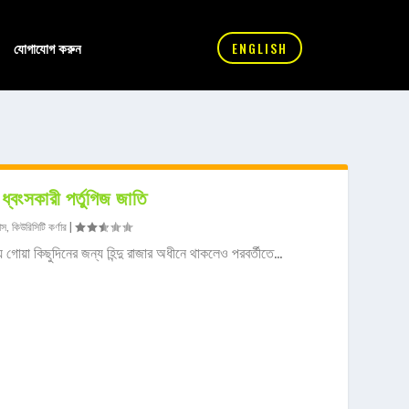
যোগাযোগ করুন
ENGLISH
 ধ্বংসকারী পর্তুগিজ জাতি
াস
,
কিউরিসিটি কর্ণার
|
 গোয়া কিছুদিনের জন্য হিন্দু রাজার অধীনে থাকলেও পরবর্তীতে...