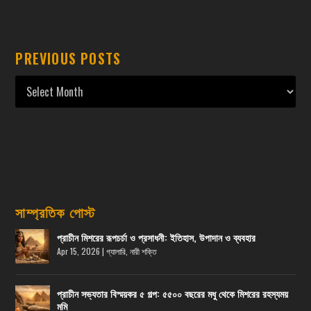
PREVIOUS POSTS
সাম্প্রতিক পোস্ট
প্রাচীন মিশরের রূপচর্চা ও প্রসাধনী: ইতিহাস, উপাদান ও ব্যবহার
Apr 15, 2026
|
গ্যালারি
,
নারী শক্তি
প্রাচীন সভ্যতার বিস্ময়কর ৫ গল্প: ৫৫০০ বছরের মধু থেকে মিশরের রহস্যময়
মমি