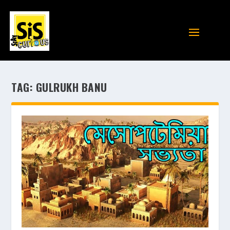
TAG:
GULRUKH BANU