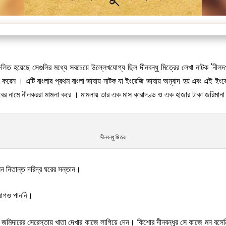
িত হয়েছে সেগুলির মধ্যে সবচেয়ে উল্লেখযোগ্য ছিল দীনবন্ধু মিত্রের লেখা নাটক ‘নীল
 রচনা করেন । এটি বাংলার প্রথম বাংলা ভাষায় নাটক যা ইংরেজি ভাষায় অনূবাদ হয় এবং এই ই
েবের নামে নীলকররা মামলা করে । মামলায় তার এক মাস কারাদণ্ড ও এক হাজার টাকা জরিমানা
দীনবন্ধু মিত্র
েন নিতান্ত দরিদ্র ঘরের সন্তান।
ুযোগও পাননি।
াকে জমিদারের সেরেস্তায় খাতা দেখার কাজে লাগিয়ে দেন। কিশোর দীনবন্ধুর সে কাজে মন 