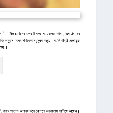
দর্পণ’ । নীল চাষিদের ওপর নীলকর সাহেবদের শোষণ, অত্যাচারের
ংরেজি অনুবাদ করেন মাইকেল মধুসূদন দত্ত। বইটি পাদ্রী রেভারেন্ড
 হয় ।
বসেনি, বাবার আদেশ অমান্য করে গোপনে কলকাতায় পালিয়ে আসেন।