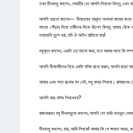
তখন দীনবন্ধু বললেন, পোয়ট্রি তো আপনি লিখবেন কিন্তু এখন না
আপনি হয়তো জানেন— নীলচাষের প্রকৃত অবস্থা জানার জন্য সরক
সাহেব গোঁড়ার দিকে চাষীদের দিকে ছিলেন কিন্তু আবার বে
তথ্যগুলি তুলে ধরা, যদি ঐ আইন পাল্টানো যায়!
মধুসূদন বললেন, এগুলি তো ভালো কথা, তবে আমার সাথে কি সম্পর
আপনি নীলচাষীদের নিয়ে একটা নাটক রচনা করুন, আপনি ছাড়া 
আমার এখন গদ্য রচনায় মন নেই, শুধু কাব্য লিখবো। রামায়নের 
আপনি আর নাটক লিখবেননা?
রাজনারায়ন বসু দীনবন্ধুকে বললেন, আপনি তো ভারি অদ্ভুত লোক
দীনবন্ধু বললেন, হায়, আমি লিখবো! আমার কি সে ক্ষমতা আছে, 