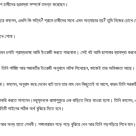
 চাষীদের দুরবস্থা সম্পর্কে তদন্ত করেছেন।
 হয়ে বললেন, এগুলি কি সত্যি? গ্রামে চাষীদের সাথে এমন অত্যাচার হয়? তুমি নিজের চোখে
মুখে শোনা।
 এমন চলতি গ্রাম্যভাষা আমি ইংরেজী করতে পারবোনা। সেই বই আমি ছাপাবার ব্যাবস্থা 
 তিনি শর্মিষ্ঠা আর পদ্মাবতীর ইংরেজী অনুবাদে নাটক লিখেছেন, কাজেই তার অভিজ্ঞতা আছে।
ন না। বললেন, অনুবাদ করে দেবেন বটে তবে তার নাম যেন কিছুতেই না আসে, কারন তিনি সর
বে চাকরি করতে লাগলেন।মধুসূদনকে ঝামাপুকুরে এক বাড়িতে নিয়ে যাওয়া হলো। তিনি বললেন
রতিটি লাইনের সঠিক অর্থ বুঝিয়ে দিতে হবে।
 আর অন্য হাতে লেখনী। গঙ্গানারায়ন পড়ে পড়ে বুঝিয়ে দেন আর তিনি গড়গড়িয়ে লিখে যান।