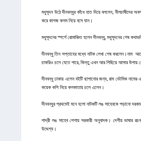
মধুসূদন উঠে দীনবন্ধুর কাঁধে হাত দিয়ে বললেন, নীলচাষীদের 
করে কাগজ কলম নিয়ে বসে যান।
মধুসূদনের স্পর্শে রোমাঞ্চিত হলেন দীনবন্ধু, মধুসূদনের শেষ কথা
দীনবন্ধু তিন সপ্তাহের মধ্যে নাটক লেখা শেষ করলেন।নাম আগেই
চাকরিও চলে যেতে পারে, কিন্তু এখন আর পিছিয়ে আসার উপায়
দীনবন্ধু ঢাকায় এলেন বইটি ছাপানোর জন্য, রাম ভৌমিক নামের এ
কয়েক কপি নিয়ে কলকাতায় চলে এলেন।
দীনবন্ধুর প্রথমেই মনে হলো নাটকটি লঙ সাহেবকে পড়ানো দরক
পাদ্রী লঙ সাহেব পেশায় সরকারী অনুবাদক। দেশীয় ভাষার রচ
উদ্দেশ্য।