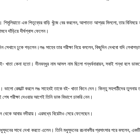
িমুলিয়াতে এক পিতৃব্যের বাড়ি খুঁজে বের করলেন, আপাতত আশ্রয় মিললো, তার বিনিময়ে তা
নে দাঁড়িয়ে দীর্ঘশ্বাস ফেলেন।
িন সেখানে ঢুকে পড়লেন।লঙ সাহেব তার পরীক্ষা নিয়ে বললেন, কিছুদিন দেখবো যদি লেখাপ
 বই- খাতা কেনা হতো। দীনবন্ধুর নাম আসল নাম ছিলো গন্ধর্বনারায়ন, সবাই গন্ধা বলে ডা
স্কুল। ভালো রেজাল্ট করলে লঙ সাহেবই তাকে বই- খাতা কিনে দেন। কিন্তু সহপাঠীদের তুলনায় 
াই শেষ পরীক্ষা দেওয়ার আগেই তিনি ডাক বিভাগে চাকরি নেন।
 সেখান থেকে আবার নদীয়ায়। এরমধ্যে বিয়েটাও সেরে ফেলেছেন।
ুসূদনের সাথে দেখা করতে এলেন। তিনি মধুসূদনের রচনাবলীর প্রসাংসার পরে বললেন, একটি