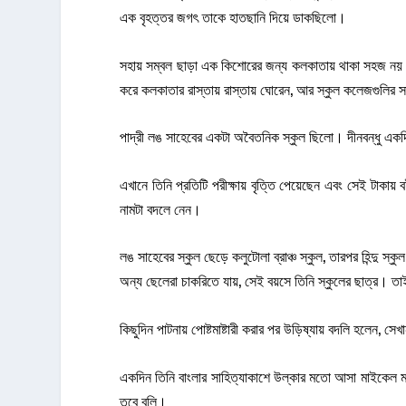
এক বৃহত্তর জগৎ তাকে হাতছানি দিয়ে ডাকছিলো।
সহায় সম্বল ছাড়া এক কিশোরের জন্য কলকাতায় থাকা সহজ নয়। শ
করে কলকাতার রাস্তায় রাস্তায় ঘোরেন, আর স্কুল কলেজগুলির সাম
পাদ্রী লঙ সাহেবের একটা অবৈতনিক স্কুল ছিলো। দীনবন্ধু একদ
এখানে তিনি প্রতিটি পরীক্ষায় বৃত্তি পেয়েছেন এবং সেই টাকায়
নামটা বদলে নেন।
লঙ সাহেবের স্কুল ছেড়ে কলুটোলা ব্রাঞ্চ স্কুল, তারপর হিন্দু 
অন্য ছেলেরা চাকরিতে যায়, সেই বয়সে তিনি স্কুলের ছাত্র। ত
কিছুদিন পাটনায় পোষ্টমাষ্টারী করার পর উড়িষ্যায় বদলি হলেন,
একদিন তিনি বাংলার সাহিত্যাকাশে উল্কার মতো আসা মাইকেল মধ
তবে বলি।