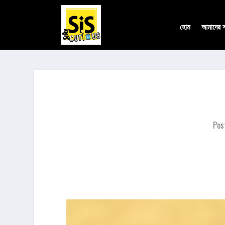
হোম
আমাদের সম
Pos