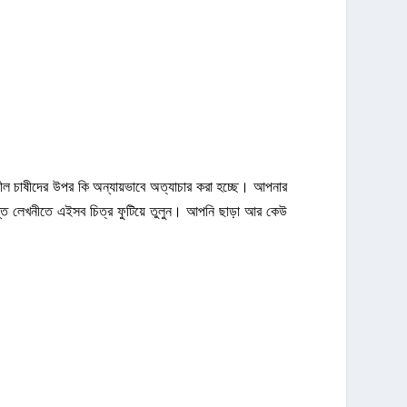
নীল চাষীদের উপর কি অন্যায়ভাবে অত্যাচার করা হচ্ছে। আপনার
ান্ত লেখনীতে এইসব চিত্র ফুটিয়ে তুলুন। আপনি ছাড়া আর কেউ