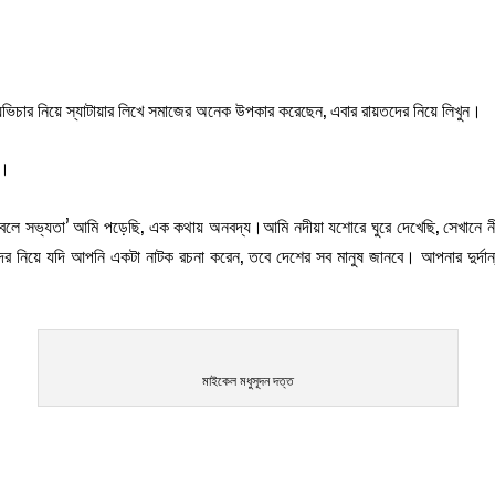
 ব্যভিচার নিয়ে স্যাটায়ার লিখে সমাজের অনেক উপকার করেছেন, এবার রায়তদের নিয়ে লিখুন।
ে।
ি বলে সভ্যতা’ আমি পড়েছি, এক কথায় অনবদ্য।আমি নদীয়া যশোরে ঘুরে দেখেছি, সেখানে 
দের নিয়ে যদি আপনি একটা নাটক রচনা করেন, তবে দেশের সব মানুষ জানবে। আপনার দুর্দ
মাইকেল মধুসূদন দত্ত