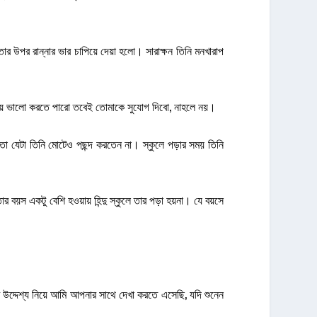
র উপর রান্নার ভার চাপিয়ে দেয়া হলো। সারাক্ষন তিনি মনখারাপ
ড়ায় ভালো করতে পারো তবেই তোমাকে সুযোগ দিবো, নাহলে নয়।
কতো যেটা তিনি মোটেও পছন্দ করতেন না। স্কুলে পড়ার সময় তিনি
তার বয়স একটু বেশি হওয়ায় হিন্দু স্কুলে তার পড়া হয়না। যে বয়সে
 উদ্দেশ্য নিয়ে আমি আপনার সাথে দেখা করতে এসেছি, যদি শুনেন