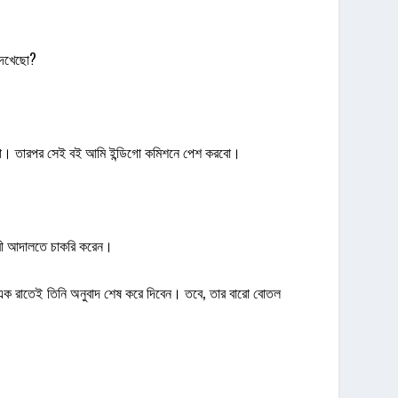
 দেখেছো?
করবো। তারপর সেই বই আমি ইন্ডিগো কমিশনে পেশ করবো।
কারী আদালতে চাকরি করেন।
, এক রাতেই তিনি অনুবাদ শেষ করে দিবেন। তবে, তার বারো বোতল