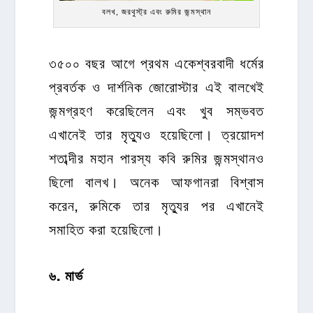
বলখ, জরথুস্ট্র এবং রুমির জন্মস্থান
৩৫০০ বছর আগে প্রথম একেশ্বরবাদী ধর্মের
প্রবর্তক ও দার্শনিক জোরোস্টার এই বালখেই
জন্মগ্রহণ করেছিলেন এবং খুব সম্ভবত
এখানেই তার মৃত্যুও হয়েছিলো। ত্রয়োদশ
শতাব্দীর মহান পারস্য কবি রুমির জন্মস্থানও
ছিলো বালখ। অনেক আফগানরা বিশ্বাস
করেন, রুমিকে তার মৃত্যুর পর এখানেই
সমাহিত করা হয়েছিলো।
৬
.
মার্ভ