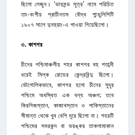
ছিলো লেজুন। ‘ডায়মন্ড সূত্র’ নামে পরিচিত
তাং-বংশীয় প্রাচীনতম বৌদ্ধ পান্ডুলিপিটি
১৯০৭ সালে দুনহুয়াং-এ পাওয়া গিয়েছিলো।
৩
.
কাশগর
চীনের পশ্চিমাঞ্চলীয় শহর কাশগর বহু শতাব্দী
ধরেই সিল্ক রোডের কেন্দ্রবিন্দু ছিলো।
ভৌগোলিকভাবে, কাশগর হলো চীনের সুদূর
পশ্চিমে অবস্থিত এক বন্য অঞ্চল; তবে
কিরগিজস্তান, কাজাখস্তান ও পাকিস্তানের
সীমান্ত থেকে খুব বেশি দূরে ছিলো না। শহরটি
পশ্চিমের সমরকন্দ বা ভয়ঙ্কর তাকলামাকান