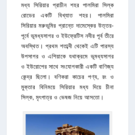
মধ্য সিরিয়ার প্রাচীন শহর পালমিরা সিল্ক
রোডের একটি বিখ্যাত শহর। পালমিরা
সিরিয়ার মরুভূমির প্রান্তে দামেস্কের উত্তর-
পূর্বে ভূমধ্যসাগর ও ইউফ্রেটিস নদীর পূর্ব তীরে
অবস্থিত। প্রথম শতাব্দী থেকেই এটি পারস্য
উপসাগর ও এশিয়াকে যথাক্রমে ভূমধ্যসাগর
ও ইউরোপের সাথে সংযোগকারী একটি বাণিজ্য
কেন্দ্র ছিলো। বণিকরা কাচের পণ্য, রং ও
মুক্তার বিনিময়ে সিরিয়ার মধ্য দিয়ে চীনা
সিল্ক, মৃৎপাত্র ও ভেষজ নিয়ে আসতো।