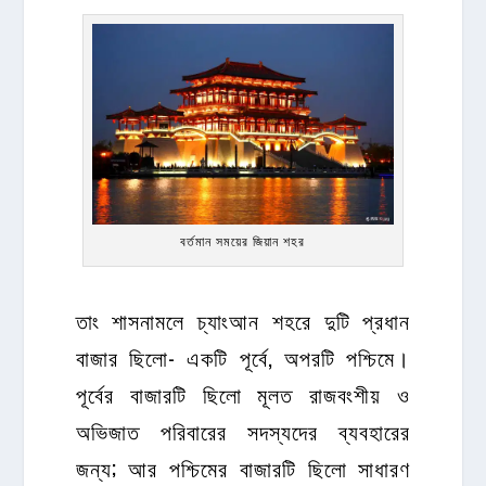
বর্তমান সময়ের জিয়ান শহর
তাং শাসনামলে চ্যাংআন শহরে দুটি প্রধান
বাজার ছিলো- একটি পূর্বে, অপরটি পশ্চিমে।
পূর্বের বাজারটি ছিলো মূলত রাজবংশীয় ও
অভিজাত পরিবারের সদস্যদের ব্যবহারের
জন্য; আর পশ্চিমের বাজারটি ছিলো সাধারণ