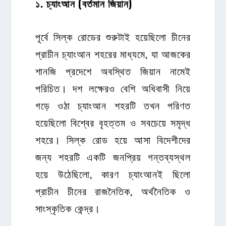
১
.
চ্যাংআন
(
বর্তমান
জিয়ান
)
পূর্বে সিল্ক রোডের শুরুটাই হয়েছিলো চীনের
প্রাচীন চ্যাংআন শহরের মাধ্যমে, যা আজকের
শানজি প্রদেশে অবস্থিত জিয়ান নামেই
পরিচিত। দশ লক্ষেরও বেশি অধিবাসী নিয়ে
গড়ে ওঠা চ্যাংআন শহরটি তখন পরিণত
হয়েছিলো বিশ্বের বৃহত্তম ও সবচেয়ে সমৃদ্ধ
শহরে। সিল্ক রোড হয়ে আসা বিদেশীদের
জন্য শহরটি একটি জনপ্রিয় গন্তব্যস্থল
হয়ে উঠেছিলো, কারণ চ্যাংআনই ছিলো
প্রাচীন চীনের রাজনৈতিক, অর্থনৈতিক ও
সাংস্কৃতিক কেন্দ্র।