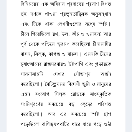
বিনিময়ের এক অবিরাম প্রবাহের প্রমাণ বিগত
দুই দশকে পাওয়া প্রত্নতাত্ত্বিক অনুসন্ধান
এবং টিকে থাকা লেখনীগুলোর মধ্যে স্পষ্ট।
চীনে গিয়েছিলো রথ, উল, কাঁচ ও ওয়াইন; আর
পূর্ব থেকে পশ্চিমে ভ্রমণ করেছিলো চীনামাটির
বাসন, সিল্ক, কাগজ ও বারুদ। এমনকি চীনের
চ্যাংআনের রাজদরবারও উটপাখি এবং গন্ডারকে
সামনাসামনি দেখার সৌভাগ্য অর্জন
করেছিলো। বৈচিত্র্যময় বিদেশী ভূমি ও মানুষের
এমন সংযোগ সিল্ক রোডকে সাংস্কৃতিক
সংমিশ্রণের সবচেয়ে বড় কেন্দ্রে পরিণত
করেছিলো। আর এর সবচেয়ে স্পষ্ট ছাপ
পড়েছিলো বাণিজ্যপথটির ধারে ধারে গড়ে ওঠা