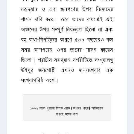
মরূদ্যান ও এর জনগণের উপর নিজেদের
শাসন দাবি করে। তবে তাদের কখনোই এই
অঞ্চলের উপর সম্পূর্ণ নিয়ন্ত্রণ ছিলো না এবং
বহু বাধা-বিপত্তির কারণে ৫০০ বছরেরও কম
সময় কাশগরের ওপর তাদের শাসন কায়েম
ছিলো। প্রাচীন মরূদ্যান নগরীটিতে সংখ্যালঘু
উইঘুর জনগোষ্ঠী এখনও জনসংখ্যার এক
সংখ্যাগরিষ্ঠ অংশ।
১৯৯২ সালে পুরানো সিল্ক রোড (কাশগর শহর) অতিক্রম
করছে উটের পাল