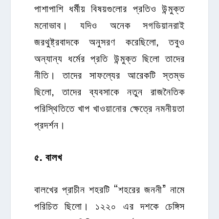
পাশাপাশি ধর্মীয় বিষয়গুলোর প্রতিও উন্মুক্ত
মনোভাব। যদিও অনেক সগডিয়ানরাই
জরথুষ্ট্রবাদকে অনুসরণ করেছিলো, তবুও
অন্যান্য ধর্মের প্রতি উন্মুক্ত ছিলো তাদের
নীতি। তাদের সাফল্যের আরেকটি স্তম্ভ
ছিলো, তাদের ব্যবসাকে নতুন রাজনৈতিক
পরিস্থিতিতে খাপ খাওয়ানোর ক্ষেত্রে নমনীয়তা
প্রদর্শন।
৫
.
বালখ
বালখের প্রাচীন শহরটি “শহরের জননী” নামে
পরিচিত ছিলো। ১২২০ এর দশকে চেঙ্গিস