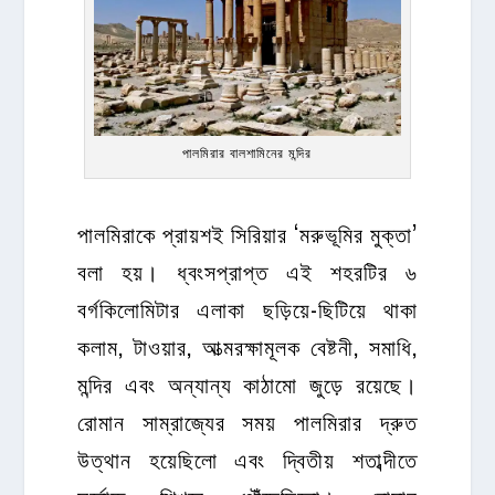
পালমিরার বালশামিনের মন্দির
পালমিরাকে প্রায়শই সিরিয়ার ‘মরুভূমির মুক্তা’
বলা হয়। ধ্বংসপ্রাপ্ত এই শহরটির ৬
বর্গকিলোমিটার এলাকা ছড়িয়ে-ছিটিয়ে থাকা
কলাম, টাওয়ার, আত্মরক্ষামূলক বেষ্টনী, সমাধি,
মন্দির এবং অন্যান্য কাঠামো জুড়ে রয়েছে।
রোমান সাম্রাজ্যের সময় পালমিরার দ্রুত
উত্থান হয়েছিলো এবং দ্বিতীয় শতাব্দীতে