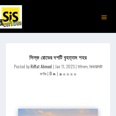
সিল্ক রোডের দশটি বৃহত্তম শহর
Posted by
Riffat Ahmed
|
Jan 11, 2023
|
ইতিহাস
,
কিউরিসিটি
কর্ণার
|
0
|