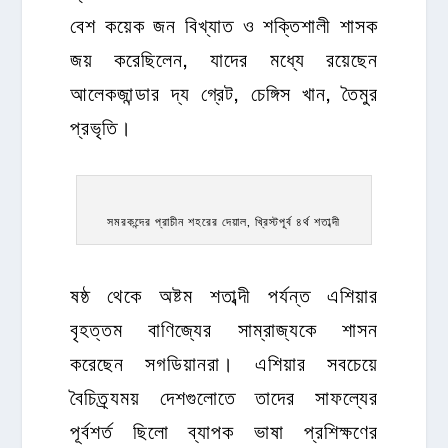
বেশ কয়েক জন বিখ্যাত ও শক্তিশালী শাসক
জয় করেছিলেন, যাদের মধ্যে রয়েছেন
আলেকজান্ডার দ্য গ্রেট, চেঙ্গিস খান, তৈমুর
প্রভৃতি।
সমরকন্দের প্রাচীন শহরের দেয়াল, খ্রিস্টপূর্ব ৪র্থ শতাব্দী
ষষ্ঠ থেকে অষ্টম শতাব্দী পর্যন্ত এশিয়ার
বৃহত্তম বাণিজ্যের সাম্রাজ্যকে শাসন
করেছেন সগডিয়ানরা। এশিয়ার সবচেয়ে
বৈচিত্র্যময় দেশগুলোতে তাদের সাফল্যের
পূর্বশর্ত ছিলো ব্যাপক ভাষা প্রশিক্ষণের