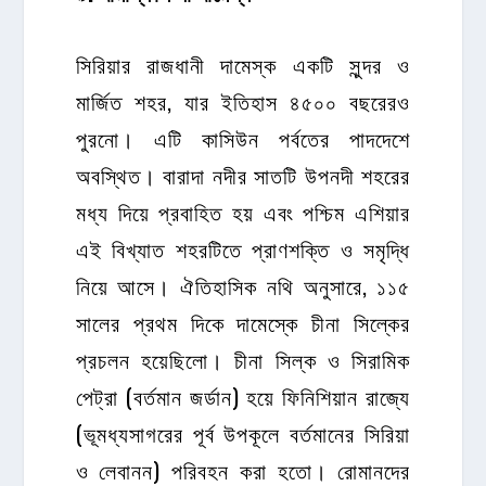
সিরিয়ার রাজধানী দামেস্ক একটি সুন্দর ও
মার্জিত শহর, যার ইতিহাস ৪৫০০ বছরেরও
পুরনো। এটি কাসিউন পর্বতের পাদদেশে
অবস্থিত। বারাদা নদীর সাতটি উপনদী শহরের
মধ্য দিয়ে প্রবাহিত হয় এবং পশ্চিম এশিয়ার
এই বিখ্যাত শহরটিতে প্রাণশক্তি ও সমৃদ্ধি
নিয়ে আসে। ঐতিহাসিক নথি অনুসারে, ১১৫
সালের প্রথম দিকে দামেস্কে চীনা সিল্কের
প্রচলন হয়েছিলো। চীনা সিল্ক ও সিরামিক
পেট্রা (বর্তমান জর্ডান) হয়ে ফিনিশিয়ান রাজ্যে
(ভূমধ্যসাগরের পূর্ব উপকূলে বর্তমানের সিরিয়া
ও লেবানন) পরিবহন করা হতো। রোমানদের