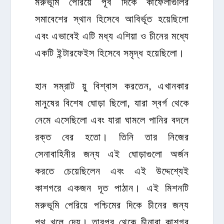
মরুভূমি পেরিয়ে পূর্ব দিকে কাফেলাগুলির
সমাবেশের স্থান হিসেবে আবির্ভূত হয়েছিলো
এবং এভাবেই এটি মধ্য এশিয়া ও চীনের মধ্যে
একটি ইন্টারফেইস হিসেবে সমৃদ্ধ হয়েছিলো।
হান সম্রাট য়ু বিশ্বাস করতেন, এখানকার
মানুষের বিশেষ ঘোড়া ছিলো, যারা স্বর্গ থেকে
নেমে এসেছিলো এবং যারা ঘামলে পানির বদলে
রক্ত বের হতো। তিনি তার নিজের
সেনাবাহিনীর জন্য এই ঘোড়াগুলো অর্জন
করতে চেয়েছিলেন এবং এই উদ্দেশ্যেই
কাশগরে একজন দূত পাঠান। এই মিশনটি
মরুভূমি পেরিয়ে পশ্চিমের দিকে চীনের জন্য
পথ খুলে দেয়। তারপর থেকে চীনারা কাশগর