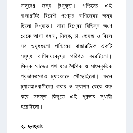
মানুষের জন্য উন্মুক্ত। পশ্চিমের এই
বাজারটিই বিদেশী পণ্যের বাণিজ্যের জন্য
ছিলো বিখ্যাত। সারা বিশ্বের বিভিন্ন অংশ
থেকে আসা গহনা, সিল্ক, চা, ভেষজ ও বিরল
সব ওষুধগুলো পশ্চিমের বাজারটিকে একটি
সমৃদ্ধ বাণিজ্যকেন্দ্রে পরিণত করেছিলো।
সিল্ক রোডের পথ ধরে শৈল্পিক ও সাংস্কৃতিক
প্রভাবগুলোও চ্যাংআনে পৌঁছেছিলো। ফলে
চ্যাংআনবাসীদের খাবার ও ফ্যাশন থেকে শুরু
করে সমস্ত কিছুতে এই প্রভাব স্থায়ী
হয়েছিলো।
২
.
দুনহুয়াং