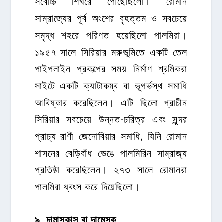
সর্বোচ্চ শিখরে পৌঁছেছিলো। রোমান
সাম্রাজ্যের পূর্ব অংশের বৃহত্তম ও সবচেয়ে
সমৃদ্ধ শহরে পরিণত হয়েছিলো পালমিরা।
১৯৫৭ সালে সিরিয়ার মরুভূমিতে একটি তেল
পাইপলাইন প্রকল্পের সময় নির্মাণ শ্রমিকরা
সাইটে একটি ক্যাটাকম্ব বা ভূগর্ভস্থ সমাধি
আবিষ্কার করেছিলেন। এটি ছিলো প্রাচীন
সিরিয়ার সবচেয়ে উন্নত-চরিত্র এবং সুন্দর
প্রাচ্য রাণী জেনোবিয়ার সমাধি, যিনি রোমান
শাসনের বেড়িবাঁধ ভেঙে পালমিরিন সাম্রাজ্য
প্রতিষ্ঠা করেছিলেন। ২৭৩ সালে রোমানরা
পালমিরা ধ্বংস করে দিয়েছিলো।
৯
.
দামাস্কাস
বা
দামেস্ক