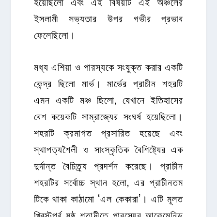
হয়েছিলো এবং এই বিষয়টি এই অঞ্চলের
ইসলামী সভ্যতার উপর গভীর প্রভাব
ফেলেছিলো।
মধ্য এশিয়া ও পারস্যকে সংযুক্ত করার একটি
কেন্দ্র ছিলো মার্ভ। মার্ভের প্রাচীন শহরটি
এমন একটি মঞ্চ ছিলো, যেখানে ইতিহাসের
বেশ কয়েকটি সাম্রাজ্যের সংঘর্ষ হয়েছিলো।
শহরটি ক্রমাগত প্রসারিত হয়েছে এবং
স্থাপত্যশৈলী ও সাংস্কৃতিক বৈশিষ্ট্যের এক
দুর্দান্ত বৈচিত্র্য প্রদর্শন করেছে। প্রাচীন
শহরটির সর্বোচ্চ স্থান হলো, এর প্রাচীনতম
টিকে থাকা কাঠামো ‘এল কেকারা’। এটি মূলত
খ্রিস্টপূর্ব ষষ্ঠ শতাব্দীতে পারস্যের আকেমেনিড