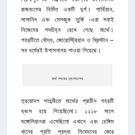
রাজবংশের নির্মিত একটি দুর্গ। পার্থিয়ান,
সাসানিদ এবং সেলজুক তুর্কি -এরা সবাই
নিজেদের পদচিহ্ন রেখে গেছে মার্ভে।
শহরটিতে বৌদ্ধ, জোরোস্ট্রিয়ান ও খ্রিস্টান –
সব ধর্মেরই উপাসনালয় পাওয়া গিয়েছে।
মার্ভ শহরের ধ্বংসাবশেষ
ত্রয়োদশ শতাব্দীতে মার্ভের প্রাচীন শহরটি
ধ্বংস হয়ে গিয়েছিলো। ১২১৮ সালে
মঙ্গোলিয়ানরা এসেছিলো এখানে এবং চেঙ্গিস
খানের প্রতি শ্রদ্ধা নিবেদনের জোর