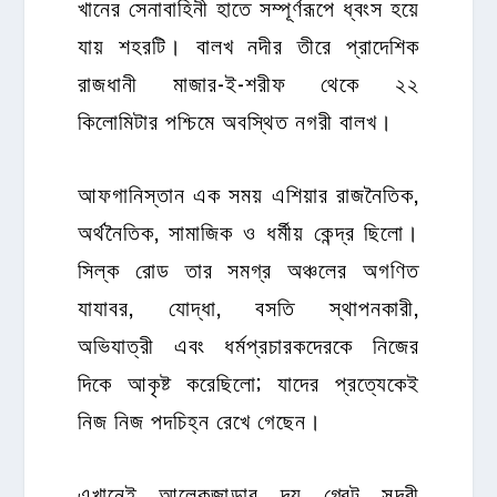
খানের সেনাবাহিনী হাতে সম্পূর্ণরূপে ধ্বংস হয়ে
যায় শহরটি। বালখ নদীর তীরে প্রাদেশিক
রাজধানী মাজার-ই-শরীফ থেকে ২২
কিলোমিটার পশ্চিমে অবস্থিত নগরী বালখ।
আফগানিস্তান এক সময় এশিয়ার রাজনৈতিক,
অর্থনৈতিক, সামাজিক ও ধর্মীয় কেন্দ্র ছিলো।
সিল্ক রোড তার সমগ্র অঞ্চলের অগণিত
যাযাবর, যোদ্ধা, বসতি স্থাপনকারী,
অভিযাত্রী এবং ধর্মপ্রচারকদেরকে নিজের
দিকে আকৃষ্ট করেছিলো; যাদের প্রত্যেকেই
নিজ নিজ পদচিহ্ন রেখে গেছেন।
এখানেই আলেকজান্ডার দ্য গ্রেট সুন্দরী