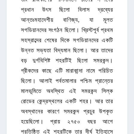
প্রধান উৎস ছিলো বিলাস দ্রব্যের
আন্তঃমহাদেশীয় বাণিজ্য, যা মূলত
সগডিয়ানদের সংগঠন ছিলো। খ্রিস্টপূর্ব প্রথম
সহস্রাব্দের শেষের দিকে সগডিয়ানদের একটি
উন্নত সভ্যতা বিদ্যমান ছিলো। আর তাদের
বড় দুর্গবিশিষ্ট শহরটিই ছিলো সমরকন্দ।
গ্রীকদের কাছে এটি মারাকান্দা নামে পরিচিত
ছিলো। আলাই পর্বতমালার পশ্চিম প্রান্তের
মালভূমিতে অবস্থিত এই সমরকন্দ সিল্ক
রোডের কেন্দ্রস্থলের একটি শহর। আর তার
অবস্থানের কারণে সমরকন্দ প্রচুর উপকৃত
হয়েছিলো। প্রায় ২৭৫০ বছর আগে
প্রতিষ্ঠিত এই শহরটিকে তার দীর্ঘ ইতিহাসে