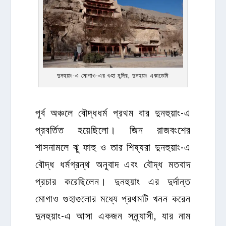
দুনহুয়াং-এ মোগাও-এর গুহা মন্দির, দুনহুয়াং একাডেমি
পূর্ব অঞ্চলে বৌদ্ধধর্ম প্রথম বার দুনহুয়াং-এ
প্রবর্তিত হয়েছিলো। জিন রাজবংশের
শাসনামলে ঝু ফাহু ও তার শিষ্যরা দুনহুয়াং-এ
বৌদ্ধ ধর্মগ্রন্থ অনুবাদ এবং বৌদ্ধ মতবাদ
প্রচার করেছিলেন। দুনহুয়াং এর দুর্দান্ত
মোগাও গুহাগুলোর মধ্যে প্রথমটি খনন করেন
দুনহুয়াং-এ আসা একজন সন্ন্যাসী, যার নাম