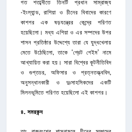
গত শতাব্দীতে তিনটি প্রধান সাম্রাজ্য
-ইংল্যান্ড, রাশিয়া ও চীনের বিবাদের কারণে
কাশগর এক ষড়যন্ত্রের কেন্দ্রে পরিণত
হয়েছিলো। মধ্য এশিয়া ও এর সম্পদের উপর
শাসন প্রতিষ্ঠার উদ্দেশ্যে তারা যে যুদ্ধখেলায়
মেতে উঠেছিলো, তাকে ‘গ্রেট গেইম’ নামে
আখ্যায়িত করা হয়। সারা বিশ্বের কূটনীতিবিদ
ও গুপ্তচর, অফিসার ও প্রত্নতত্ত্ববিদ,
অনুসন্ধানকারী ও দুঃসাহসিকদের একটি
মিলনভূমিতে পরিণত হয়েছিলো এই কাশগর।
৪
.
সমরকন্দ
তাং রাজবংশের শাসনামলে চীনের সম্পদের