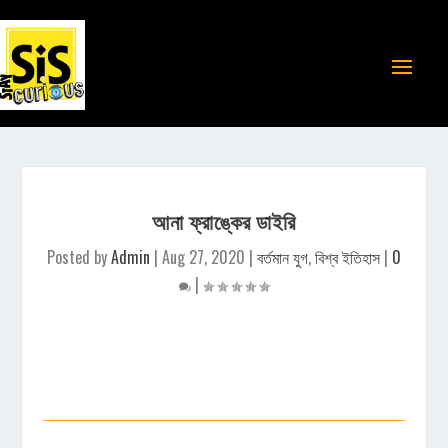
আনা ফ্রাঙ্কের ডাইরি
Posted by
Admin
|
Aug 27, 2020
|
বর্তমান যুগ
,
বিশ্ব ইতিহাস
|
0
|