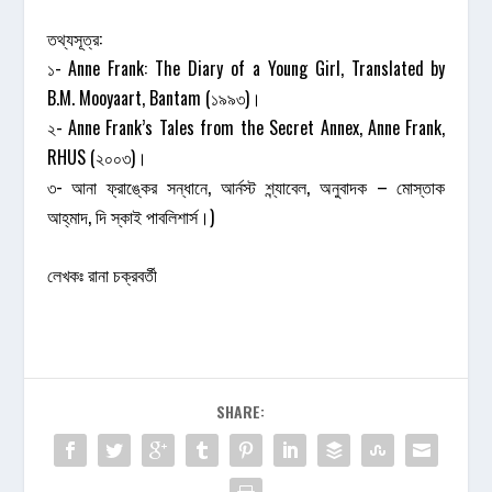
তথ্যসূত্র:
১- Anne Frank: The Diary of a Young Girl, Translated by
B.M. Mooyaart, Bantam (১৯৯৩)।
২- Anne Frank’s Tales from the Secret Annex, Anne Frank,
RHUS (২০০৩)।
৩- আনা ফ্রাঙ্কের সন্ধানে, আর্নস্ট শ্ন্যাবেল, অনুবাদক – মোস্তাক
আহ্‌মাদ, দি স্কাই পাবলিশার্স।)
লেখকঃ রানা চক্রবর্তী
SHARE: