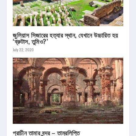
জুলিয়াস সিজারের হত্যার স্থান, যেখানে উচ্চারিত হয়
‘ব্রুটাস, তুমিও?’
July 22, 2020
প্রাচীন তামার বন্দর – তাম্রলিপ্তি