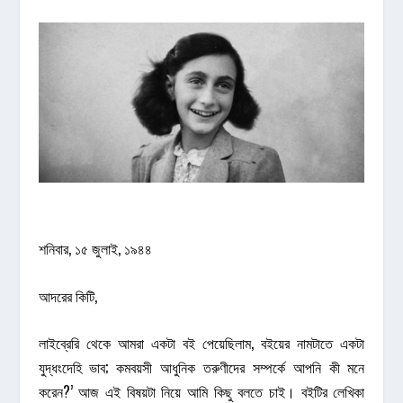
শনিবার, ১৫ জুলাই, ১৯৪৪
আদরের কিটি,
লাইব্রেরি থেকে আমরা একটা বই পেয়েছিলাম, বইয়ের নামটাতে একটা
যুদ্ধংদেহি ভাব; কমবয়সী আধুনিক তরুণীদের সম্পর্কে আপনি কী মনে
করেন?’ আজ এই বিষয়টা নিয়ে আমি কিছু বলতে চাই। বইটির লেখিকা