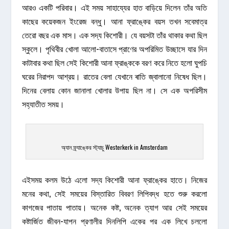
আরও একটি পরিবার। এই সময় সাহায্যের হাত বাড়িয়ে দিলেন তাঁর অতি
কাছের কয়েকজন ইংরেজ বন্ধু। আনা ফ্রাঙ্কের বয়স তখন সবেমাত্র
তেরো বছর এক মাস। এক সদ্য কিশোরী। যে বয়সটা তাঁর থাকার কথা ছিল
স্কুলে। পৃথিবীর খোলা আলো-বাতাসে প্রাণের অপরিমিত উচ্ছাসে যার দিন
কাটাবার কথা ছিল সেই কিশোরী আনা ফ্রাঙ্ককে বরণ করে নিতে হলো ঘুপচি
ঘরের নিরাপদ আশ্রয়। রাতের বেলা যেখানে ৰাতি জ্বালানো নিষেধ ছিল।
দিনের বেলায় কোন জানালা খোলার উপায় ছিল না। সে এক অপরিসীম
সহ্যাতীত সময়।
অ্যান ফ্র্যাঙ্কের স্ট্যাচু Westerkerk in Amsterdam
এইসময় কলম উঠে এলো সদ্য কিশোরী আনা ফ্রাঙ্কের হাতে। নিজের
মনের কথা, সেই সময়ের বিস্তারিত বিবরণ লিপিবদ্ধ হতে শুরু করলো
কাগজের পাতায় পাতায়। অনেক কষ্ট, অনেক ত্যাগ আর সেই সময়ের
কষ্টার্জিত জীবন-যাপন প্রণালীর দিনলিপি একের পর এক লিখে চললো