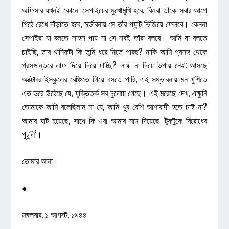
অফিসার যখনই কোনো সেপাইয়ের মুখোমুখি হবে, কিংবা তাঁকে সবার আগে
পিঠে রেখে দাঁড়াতে হবে, দুর্ভাবনায় সে তাঁর প্যান্ট ভিজিয়ে ফেলবে। কেননা
সেপাইরা যা বলতে সাহস পায় না সে সবই তাঁরা বলবে। আমি যা বলতে
চাইছি, তার খানিকটা কি তুমি ধরে নিতে পারছ? নাকি আমি প্রসঙ্গ থেকে
প্রসঙ্গান্তরে লাফ দিয়ে দিয়ে যাচ্ছি? লাফ না দিয়ে উপায় নেই; আসছে
অক্টোবর ইস্কুলের বেঞ্চিতে গিয়ে বসতে পারি, এই সম্ভাবনায় মন খুশিতে
এত ভরে উঠেছে যে, যুক্তিতর্ক সব চুলোয় গেছে। এই মরেছে দেখ, এক্ষুনি
তোমাকে আমি বলেছিলাম না যে, আমি খুব বেশি আশাবাদী হতে চাই না?
আমার ঘাট হয়েছে, সাধে কি ওরা আমার নাম দিয়েছে ‘টুকটুকে বিরোধের
পুটুলি’।
তোমার আনা।
●
মঙ্গলবার, ১ আগস্ট, ১৯৪৪