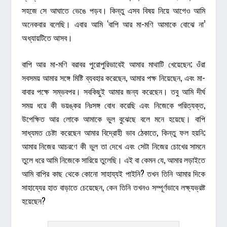
সহজে সে আঘাতে ভেঙে পড়ব। কিন্তু এসব বিষয় নিয়ে আগেও আমি
অনেকবার বলেছি। এবার আমি ‘বাপি আর মা-মণি আমাকে বোঝে না’
অধ্যায়টিতে আসব।
বাপি আর মা-মণি বরাবর পুরোপুরিভাবেই আমার মাথাটি খেয়েছেন; ওঁরা
সবসময় আমার সঙ্গে মিষ্টি ব্যবহার করেছেন, আমার পক্ষ নিয়েছেন, এবং মা-
বাবার পক্ষে সম্ভবপর। সবকিছুই আমার জন্য করেছেন। তবু আমি দীর্ঘ
সময় ধরে কী ভয়ঙ্কর নিঃসঙ্গ বোধ করেছি এবং নিজেকে পরিত্যক্ত,
উপেক্ষিত আর লোকে আমাকে ভুল বুঝেছে বলে মনে হয়েছে। বাপি
সাধ্যমত চেষ্টা করেছেন আমার বিদ্রোহী ভাব ঠেকাতে, কিন্তু ফল হয়নি;
আমার নিজের আচরণে কী ভুল তা দেখে এবং সেটা নিজের চোখের সামনে
তুলে ধরে আমি নিজেকে সারিয়ে তুলেছি। এই বা কেমন যে, আমার লড়াইতে
আমি বাপির কাছ থেকে কোনো সাহায্যই পাইনি? তখন তিনি আমার দিকে
সাহায্যের হাত বাড়াতে চেয়েছেন, কেন তিনি তখনও সম্পূর্ণভাবে লক্ষ্যভ্রষ্ট
হয়েছেন?