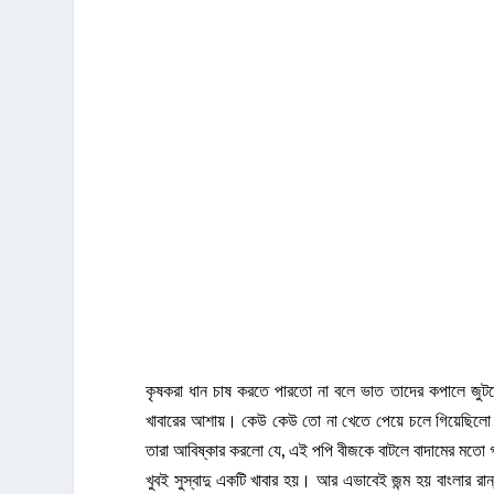
কৃষকরা ধান চাষ করতে পারতো না বলে ভাত তাদের কপালে জুটত
খাবারের আশায়। কেউ কেউ তো না খেতে পেয়ে চলে গিয়েছিলো না
তারা আবিষ্কার করলো যে, এই পপি বীজকে বাটলে বাদামের মতো গন
খুবই সুস্বাদু একটি খাবার হয়। আর এভাবেই জন্ম হয় বাংলার রা