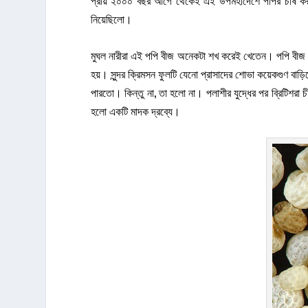
প্রায় ২০০০ বছর আগে থেকেই এই উপমহাদেশে পপির চাষ করা
নিয়েছিলো।
মুঘল নারীরা এই পপি বীজ অনেকটা শখ করেই খেতেন। পপি বীজ শরী
হয়। সুন্দর ক্রিমসন ফুলটি যেনো প্রাসাদের শোভা কয়েকগুণ বা
পারতো। কিন্তু না, তা হলো না। পলাশীর যুদ্ধের পর ব্রিটি
হলো একটি মাদক দ্রব্যে।