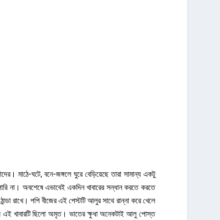
। মাঠে-ঘটে, বনে-জঙ্গলে ঘুরে বেড়িয়েছে তারা সামান্য একটু
 পারি না। অবশেষে এভাবেই একদিন খাবারের সন্ধান করতে করতে
ন্ডা রাখে। পপি বীজের এই পেস্টটি আলুর সাথে রান্না করে খেলে
 তখন এই খাবারটি ছিলো অমৃত। ভাতের ক্ষুধা অনেকটাই আলু পোস্ত