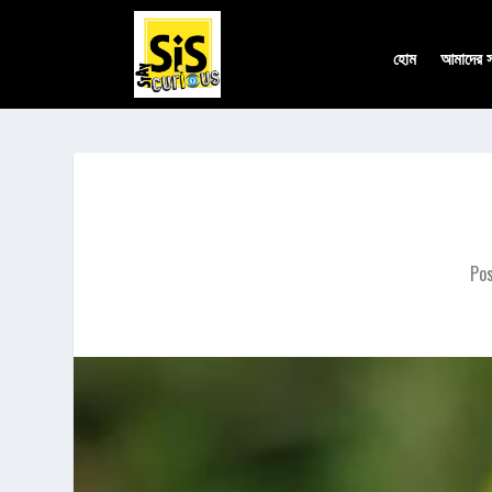
হোম
আমাদের সম
Po