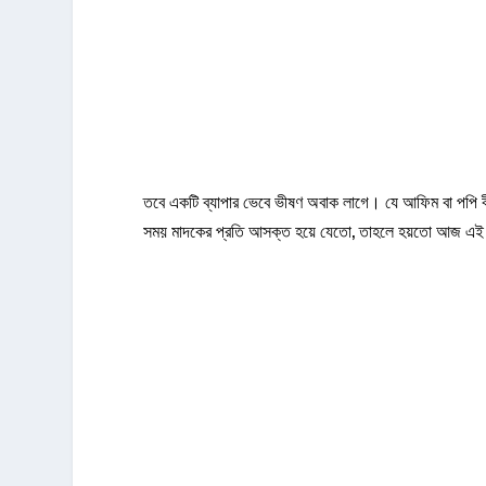
তবে একটি ব্যাপার ভেবে ভীষণ অবাক লাগে। যে আফিম বা পপি বী
সময় মাদকের প্রতি আসক্ত হয়ে যেতো, তাহলে হয়তো আজ এই ব