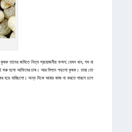
 কৃষক তাদের জমিতে নিত্য প্রয়োজনীয় ফসল; যেমন ধান, গম বা
মিতেই শুরু হলো আফিমের চাষ। আর বিপদে পড়লো কৃষক। তারা তো
কর হয়ে যাচ্ছিলো। অন্য দিকে আবার কাজ না করতে পারলে চলে