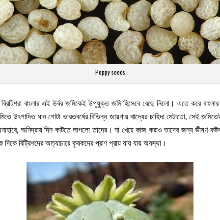
Poppy seeds
্রিটিশরা বাংলার এই উর্বর জমিকেই উপুযুক্ত জমি হিসেবে বেছে নিলো। এতে করে বাংলার
 জমিতে উৎপাদিত ধান গোটা ভারতবর্ষের বিভিন্ন জায়গায় খাদ্যের চাহিদা মেটাতো, সেই জ
হারে, অনিদ্রায় দিন কাটতে লাগলো তাদের। না খেয়ে কাজ করাও তাদের জন্য ভীষণ কষ্ট
িকে বিট্রিশদের অত্যাচারে কৃষকদের প্রাণ প্রায় যায় যায় অবস্থা।