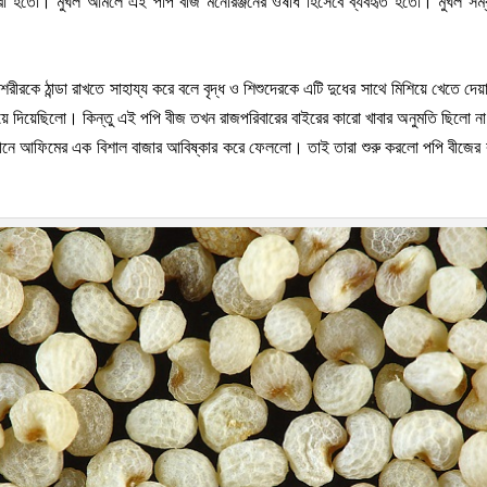
 হতো। মুঘল আমলে এই পপি বীজ মনোরঞ্জনের ওষধি হিসেবে ব্যবহৃত হতো। মুঘল সম্র
রকে ঠান্ডা রাখতে সাহায্য করে বলে বৃদ্ধ ও শিশুদেরকে এটি দুধের সাথে মিশিয়ে খেতে দে
ড়িয়ে দিয়েছিলো। কিন্তু এই পপি বীজ তখন রাজপরিবারের বাইরের কারো খাবার অনুমতি ছিলো ন
শরা চীনে আফিমের এক বিশাল বাজার আবিষ্কার করে ফেললো। তাই তারা শুরু করলো পপি বীজ