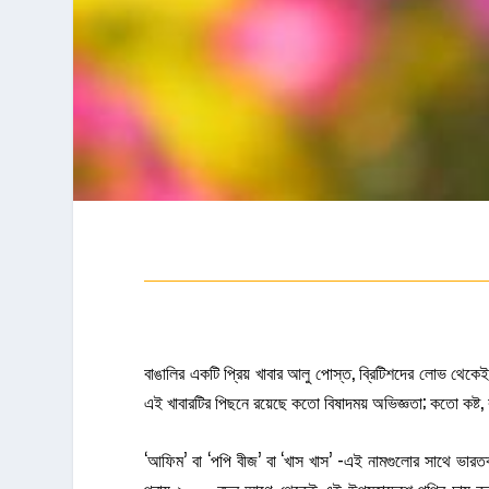
বাঙালির একটি প্রিয় খাবার আলু পোস্ত, ব্রিটিশদের লোভ থেকেই
এই খাবারটির পিছনে রয়েছে কতো বিষাদময় অভিজ্ঞতা; কতো কষ্ট,
‘আফিম’ বা ‘পপি বীজ’ বা ‘খাস খাস’ -এই নামগুলোর সাথে ভারত