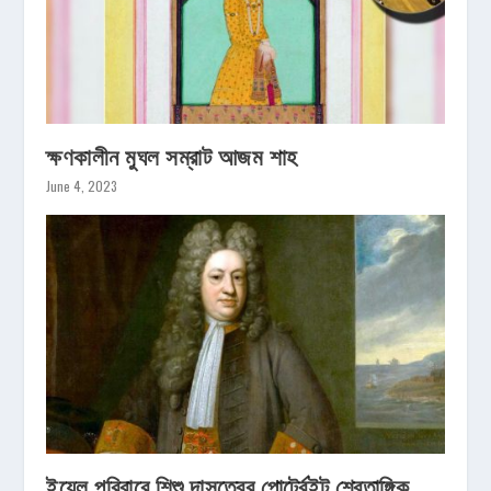
ক্ষণকালীন মুঘল সম্রাট আজম শাহ
June 4, 2023
ইয়েল পরিবারে শিশু দাসত্বের পোর্ট্রেইট শ্বেতাঙ্গিক