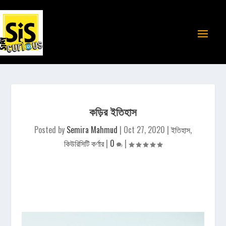
কড়ির ইতিহাস
Posted by
Semira Mahmud
|
Oct 27, 2020
|
ইতিহাস
,
কিউরিসিটি কর্ণার
|
0
|