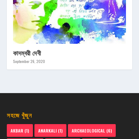
কাদম্বরী দেবী
September 26, 2020
সহজে খুঁজুন
AKBAR
(1)
ANARKALI
(1)
ARCHAEOLOGICAL
(6)