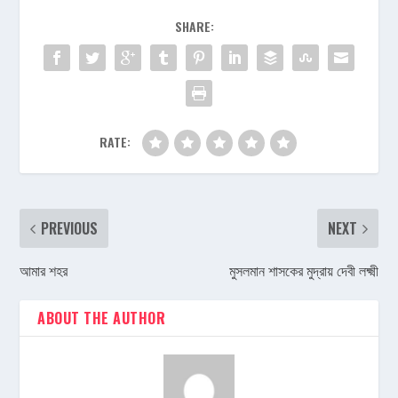
SHARE:
RATE:
PREVIOUS
NEXT
আমার শহর
মুসলমান শাসকের মুদ্রায় দেবী লক্ষ্মী
ABOUT THE AUTHOR