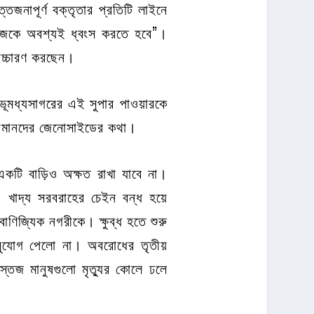
েজনাপূর্ণ বক্তৃতার প্রতিটি লাইনে
থেজকে অবশ্যই ধ্বংস করতে হবে”।
উচ্চারণ করছেন।
 ভূমধ্যসাগরের এই সুপার পাওয়ারকে
ট রোমানদের জেনোসাইডের কথা।
, একটি বাড়িও অক্ষত রাখা যাবে না।
 খাদ্য সরবরাহের চেইন বন্ধ হয়ে
ণিজ্যিক নগরীকে। ক্ষুব্ধ হতে শুরু
 সুযোগ পেলো না। অবরোধের তৃতীয়
তেজ মানুষগুলো মৃত্যুর কোলে ঢলে