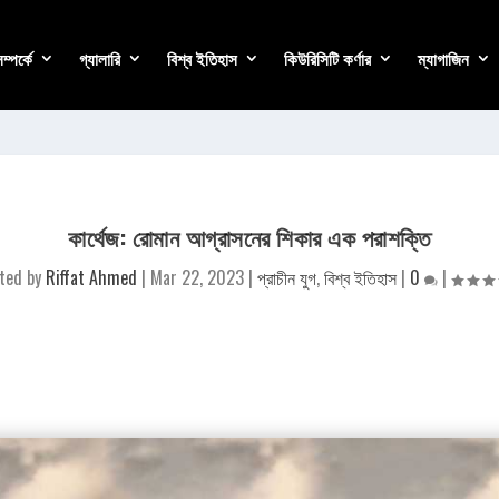
্পর্কে
গ্যালারি
বিশ্ব ইতিহাস
কিউরিসিটি কর্ণার
ম্যাগাজিন
কার্থেজ: রোমান আগ্রাসনের শিকার এক পরাশক্তি
ted by
Riffat Ahmed
|
Mar 22, 2023
|
প্রাচীন যুগ
,
বিশ্ব ইতিহাস
|
0
|