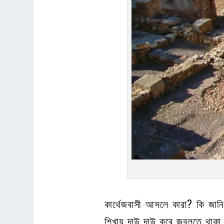
কার্থেজবাসী আসলে কারা? কি জা
শিখায় দাউ দাউ করে জ্বলতে থাকা 