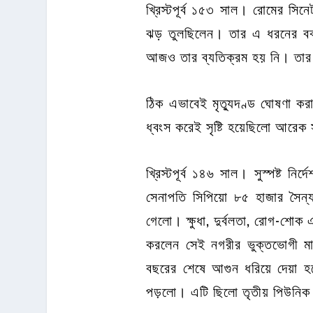
খ্রিস্টপূর্ব ১৫৩ সাল। রোমের সিন
ঝড় তুলছিলেন। তার এ ধরনের বক্
আজও তার ব্যতিক্রম হয় নি। তার ব
ঠিক এভাবেই মৃত্যুদণ্ড ঘোষণা করা
ধ্বংস করেই সৃষ্টি হয়েছিলো আরেক
খ্রিস্টপূর্ব ১৪৬ সাল। সুস্পষ্ট ন
সেনাপতি সিপিয়ো ৮৫ হাজার সৈন্য
গেলো। ক্ষুধা, দুর্বলতা, রোগ-শোক
করলেন সেই নগরীর ভুক্তভোগী মান
বছরের শেষে আগুন ধরিয়ে দেয়া হ
পড়লো। এটি ছিলো তৃতীয় পিউনিক য