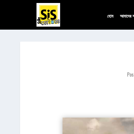
হোম
আমাদের সম
Pos