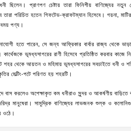
 ধনী ছিলেন। প্রাণপণ চেষ্টায় তারা ফিনিশীয় বাণিজ্যের নতুন কেন
ন্য তারা পরিচিত হতেন গিফটেড-ক্রাফটম্যান হিসেবে। গয়না, মাটির
রবময় পণ্য।
োযোগী হতে পারেন, সে জন্য আফ্রিকার বার্বার রাজ্য থেকে ভাড়া 
রা। কার্থেজকে ভূমধ্যসাগরের রাণী হিসেবে প্রতিষ্ঠিত করবার কাজে 
ট শহর থেকে আয়তন ও মহিমায় ভূমধ্যসাগরের সবচাইতে ধনী ও শক্
কৃতির মেল্টিং-পটে পরিণত হয় শহরটি।
সাদে বাস করলেও অপেক্ষাকৃত কম ধনীরাও সুন্দর ও আকর্ষণীয় বাড়
েন দরিদ্র মানুষেরা। সামুদ্রিক বাণিজ্যের লাভজনক শুল্ক ও কলো
়ে ওঠে।