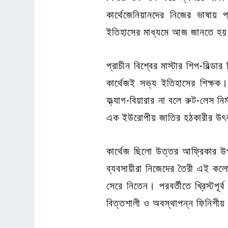
কার্থেজেনিয়ানদের নিজের ভাষায
ইতিহাসের মাধ্যমে আজ জানতে হয় গ্
প্রাচীন বিশ্বের মাস্টার শিপ-বিল্
কার্থেজই সভ্য ইতিহাসের শিক্ষক
ফ্ল্যাগ-বিয়ারার না বলে রুট-লেস
এক ইউরোপীয় জাতির হঠকারীর উৎকৃষ
কার্থেজ ছিলো উত্তর আফ্রিকার উপকূ
ব্যবসায়ীরা নিজেদের তৈরী এই কল
সেরে নিতেন। পরবর্তীতে খ্রিস্টপূ
বিত্তশালী ও অবস্থাপন্ন ফিনিশীয়