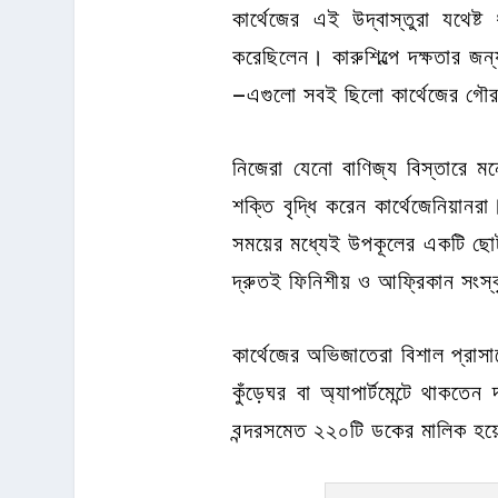
কার্থেজের এই উদ্বাস্তুরা যথেষ্ট
করেছিলেন। কারুশিল্পে দক্ষতার জ
–এগুলো সবই ছিলো কার্থেজের গৌ
নিজেরা যেনো বাণিজ্য বিস্তারে মন
শক্তি বৃদ্ধি করেন কার্থেজেনিয়ান
সময়ের মধ্যেই উপকূলের একটি ছো
দ্রুতই ফিনিশীয় ও আফ্রিকান সংস্
কার্থেজের অভিজাতেরা বিশাল প্রা
কুঁড়েঘর বা অ্যাপার্টমেন্টে থাকত
বন্দরসমেত ২২০টি ডকের মালিক হয