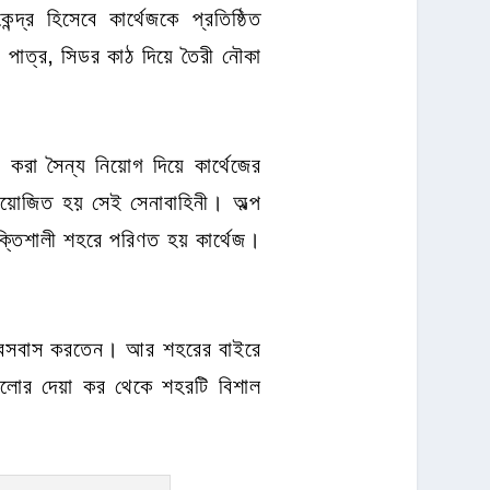
্দ্র হিসেবে কার্থেজকে প্রতিষ্ঠিত
 পাত্র, সিডর কাঠ দিয়ে তৈরী নৌকা
করা সৈন্য নিয়োগ দিয়ে কার্থেজের
নিয়োজিত হয় সেই সেনাবাহিনী। অল্প
তিশালী শহরে পরিণত হয় কার্থেজ।
িতে বসবাস করতেন। আর শহরের বাইরে
নিগুলোর দেয়া কর থেকে শহরটি বিশাল