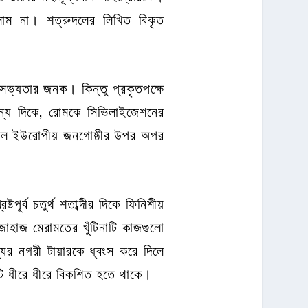
লাম না। শত্রুদলের লিখিত বিকৃত
ই সভ্যতার জনক। কিন্তু প্রকৃতপক্ষে
অন্য দিকে, রোমকে সিভিলাইজেশনের
একদল ইউরোপীয় জনগোষ্ঠীর উপর অপর
ূর্ব চতুর্থ শতাব্দীর দিকে ফিনিশীয়
হাজ মেরামতের খুঁটিনাটি কাজগুলো
যের নগরী টায়ারকে ধ্বংস করে দিলে
টি ধীরে ধীরে বিকশিত হতে থাকে।