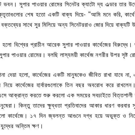
েট ভবন। সুপার পাওয়ার রোমের সিনেটর ক্যাটো দ্য এল্ডার তার উত্ত
তৃতাগুলোর শেষ হতো একটি বাক্য দিয়ে- “আমি মনে করি, কার্
ক্তব্যের সাথে সুর মিলিয়ে অন্য সিনেটররাও জোর দিয়ে বাক্যটি 
 হলো বিশ্বের প্রাচীন আরেক সুপার পাওয়ার কার্থেজের বিরুদ্ধে।
 সুপার পাওয়ার রোমের। বলছি লাস্যময়ী কার্থেজ নগরীর উপর সৃষ্
ির্দেশনা দেয়া হলো, কার্থেজের একটি মানুষকেও জীবিত রাখা যাবে না
 নিয়ে কার্থেজের হার্বারগুলোকে তিন বছর অবরোধ করে রাখলেন।
 এসে আক্রান্ত করতে শুরু করলো এক সময়ের সবচাইতে বিত্তশালী বা
ুষেরা। কিন্তু তাদের ক্ষুব্ধতা প্রতিবাদের আকার ধারণ করবার
লো কার্থেজে। ১৭ দিন জ্বলন্ত আগুনে দগ্ধ হয়ে অভুক্ত ও নিস্
ুদ্ধের অন্তিম ক্ষণ।