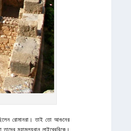
েছিলেন রোমানরা। তাই তো আগুনের
ো তাদের মহামূল্যবান লাইব্রেরিকে।