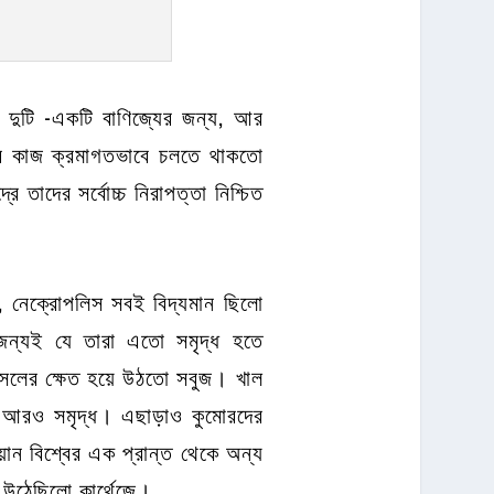
ো দুটি -একটি বাণিজ্যের জন্য, আর
ষার কাজ ক্রমাগতভাবে চলতে থাকতো
 তাদের সর্বোচ্চ নিরাপত্তা নিশ্চিত
োরা, নেক্রোপলিস সবই বিদ্যমান ছিলো
র জন্যই যে তারা এতো সমৃদ্ধ হতে
 ফসলের ক্ষেত হয়ে উঠতো সবুজ। খাল
লো আরও সমৃদ্ধ। এছাড়াও কুমোরদের
িয়ান বিশ্বের এক প্রান্ত থেকে অন্য
ে উঠেছিলো কার্থেজে।