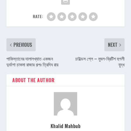
RATE:
PREVIOUS
NEXT
পাকিস্তানের দালালখ্যাত একজন
চাইল্ডস প্লে – মুঘল-ব্রিটিশ হুগলী
দুর্ভাগা চাকমা রাজার গল্পঃ ত্রিদিব রায়
যুদ্ধ
ABOUT THE AUTHOR
Khalid Mahbub