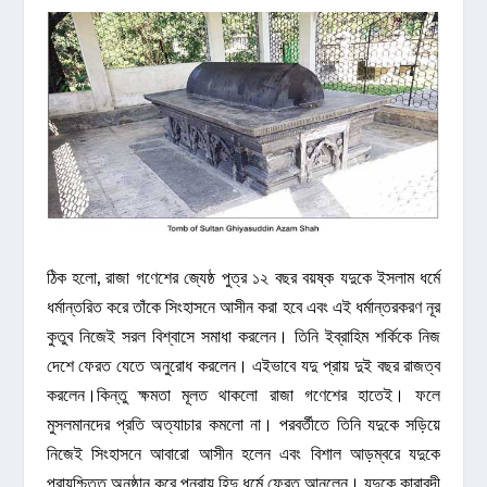
ঠিক হলো, রাজা গণেশের জ্যেষ্ঠ পুত্র ১২ বছর বয়ষ্ক যদুকে ইসলাম ধর্মে
ধর্মান্তরিত করে তাঁকে সিংহাসনে আসীন করা হবে এবং এই ধর্মান্তরকরণ নূর
কুতুব নিজেই সরল বিশ্বাসে সমাধা করলেন। তিনি ইব্রাহিম শর্কিকে নিজ
দেশে ফেরত যেতে অনুরোধ করলেন। এইভাবে যদু প্রায় দুই বছর রাজত্ব
করলেন।কিন্তু ক্ষমতা মূলত থাকলো রাজা গণেশের হাতেই। ফলে
মুসলমানদের প্রতি অত্যাচার কমলো না। পরবর্তীতে তিনি যদুকে সড়িয়ে
নিজেই সিংহাসনে আবারো আসীন হলেন এবং বিশাল আড়ম্বরে যদুকে
প্রায়শ্চিত্ত অনুষ্ঠান করে পুনরায় হিন্দু ধর্মে ফেরত আনলেন। যদুকে কারাবন্দী