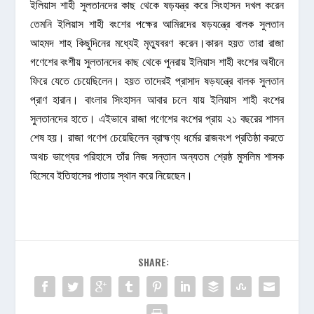
ইলিয়াস শাহী সুলতানদের কাছ থেকে ষড়যন্ত্র করে সিংহাসন দখল করেন
তেমনি ইলিয়াস শাহী বংশের পক্ষের আমিরদের ষড়যন্ত্রে বালক সুলতান
আহমদ শাহ কিছুদিনের মধ্যেই মৃত্যুবরণ করেন।কারন হয়ত তারা রাজা
গণেশের বংশীয় সুলতানদের কাছ থেকে পুনরায় ইলিয়াস শাহী বংশের অধীনে
ফিরে যেতে চেয়েছিলেন। হয়ত তাদেরই প্রাসাদ ষড়যন্ত্রে বালক সুলতান
প্রাণ হারান। বাংলার সিংহাসন আবার চলে যায় ইলিয়াস শাহী বংশের
সুলতানদের হাতে। এইভাবে রাজা গণেশের বংশের প্রায় ২১ বছরের শাসন
শেষ হয়। রাজা গণেশ চেয়েছিলেন ব্রাহ্মণ্য ধর্মের রাজবংশ প্রতিষ্ঠা করতে
অথচ ভাগ্যের পরিহাসে তাঁর নিজ সন্তান অন্যতম শ্রেষ্ঠ মুসলিম শাসক
হিসেবে ইতিহাসের পাতায় স্থান করে নিয়েছেন।
SHARE: