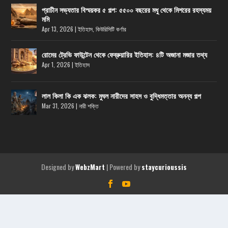
প্রাচীন সভ্যতার বিস্ময়কর ৫ গল্প: ৫৫০০ বছরের মধু থেকে মিশরের রহস্যময়
মমি
Apr 13, 2026
|
ইতিহাস
,
কিউরিসিটি কর্ণার
রোমের ট্রেভি ফাউন্টেন থেকে ফেব্রুয়ারির ইতিহাস: ৪টি অজানা মজার তথ্য
Apr 1, 2026
|
ইতিহাস
লাল কিলা কি এক ঝলক: মুঘল নারীদের সাহস ও বুদ্ধিমত্তার অনন্য গল্প
Mar 31, 2026
|
নারী শক্তি
Designed by
| Powered by
WebzMart
staycurioussis