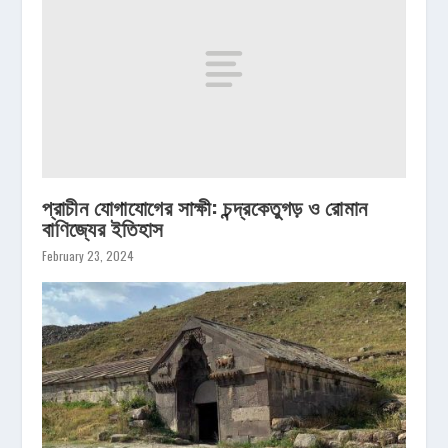
প্রাচীন যোগাযোগের সাক্ষী: চন্দ্রকেতুগড় ও রোমান
বাণিজ্যের ইতিহাস
February 23, 2024