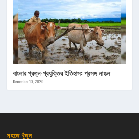
বাংলার প্রত্ন-প্রযুক্তির ইতিহাস: প্রসঙ্গ লাঙল
December 10, 2020
সহজে খুঁজুন