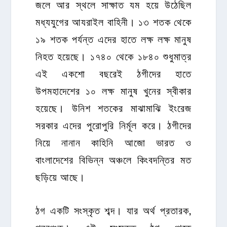
জলে আর স্থলে সাক্ষাত যম হয়ে উঠেছিল
মধ্যযুগের আযরাইল বাহিনী। ১৩ শতক থেকে
১৯ শতক পর্যন্ত এদের হাতে লক্ষ লক্ষ মানুষ
নিহত হয়েছে। ১৭৪০ থেকে ১৮৪০ শুধুমাত্র
এই একশো বছরেই ঠগীদের হাতে
উপমহাদেশের ১০ লক্ষ মানুষ খুনের স্বীকার
হয়েছে। উনিশ শতকের মাঝামাঝি ইংরেজ
সরকার এদের পুরোপুরি নির্মূল করে। ঠগীদের
নিয়ে নানান কাহিনি আজো ভারত ও
বাংলাদেশের বিভিন্ন অঞ্চলে কিংবদন্তির মত
ছড়িয়ে আছে।
ঠগ একটি সংস্কৃত শব্দ। যার অর্থ প্রতারক,