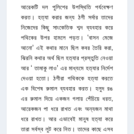
আরেকটি দল পুলিশের উপস্থিতি পর্যবেক্ষণ
করত। হত্যা করার জন্য ঠগী সর্দার তাদের
নিজেদের কিছু সাংকেতিক শব্দ ব্যবহার করে
পথিকের উপর হামলে পড়ত। ‘বাসন মেজে
আনো’ এই কথার মানে ছিল কবর তৈরি করা,
ঝিরনি কথার অর্থ ছিল হত্যার প্রস্তুতি নেওয়া
আর ‘ তামাকু লাও’ এর মাধ্যমে হত্যার নির্দেশ
দেওয়া হতো। ঠগীরা পথিককে হত্যা করতে
এক বিশেষ রুমাল ব্যবহার করত। হলুদ রঙ
এর রুমাল দিয়ে একজন গলায় পেঁচিয়ে ধরত,
আরেকজন পা ধরে রাখত এবং অন্যজন মাথা
ধরে রাখত। আর এভাবেই মানুষ হত্যা করে
তারা সর্বস্ব লুট করে নিত। তাদের কাছে এসব