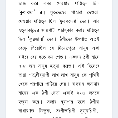
ভাজ করে কবর দেওয়ার দায়িত্ব ছিল
‘কুথাওয়া’ র। মৃতদেহের পাহারা দেওয়া
দেওয়ার দায়িত্ব ছিল ‘ফুরকদেনা’ দের। আর
হত্যাকান্ডের জায়গাটা পরিষ্কার করার দায়িত্ব
ছিল ‘ফুরজানা’ দের। ঠগীদের উৎপাত এতই
বেড়ে গিয়েছিল যে দিনেদুপুরে মানুষ একা
বাইরে বের হতে ভয় পেত। একজন ঠগী মাসে
৭-৮ জন মানুষ হত্যা করত। এই হিসেবে
তারা শতাব্দীব্যাপী লাখ লাখ মানুষ কে পৃথিবী
থেকে পরপারে পাঠিয়ে দেয়। বাহরাম জমাদার
নামের এক ঠগী নেতা একাই ৯৩১ জনকে
হত্যা করে। মজার ব্যাপার হলো ঠগীরা
সাধারণত ভিক্ষুক, সংগীতশিল্পী নৃত্যশিল্পী,