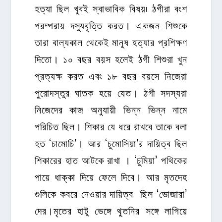
হত্যা ছিল খুবই স্বাভাবিক বিষয়৷ ঠগীরা বংশ
পরম্পরায় দস্যুবৃত্তি করত। একজন শিশুকে
তারা বাল্যকাল থেকেই মানুষ হত্যার প্রশিক্ষণ
দিতো। ১০ বছর বয়স হলেই ঠগী শিশুরা খুন
প্রত্যক্ষ করত এবং ১৮ বছর বয়সে নিজেরা
পুরোদস্তুর ঘাতক হয়ে যেত। ঠগী সদস্যরা
নিজেদের কাজ অনুযায়ী ভিন্ন ভিন্ন নামে
পরিচিত ছিল। শিকার যে ধরে রাখবে তাকে বলা
হত ‘চামোচি’। আর ‘চুমোসিয়া’র দায়িত্ব ছিল
শিকারের হাত আটকে রাখা । ‘চুমিয়া’ পথিকের
পায়ে ধাক্কা দিয়ে ফেলে দিবে। আর ‍মৃতদেহ
গুলিকে কবরে নেওয়ার দায়িত্ব ছিল ‘ভোজারা’
দের।মৃতের হাটু ভেঙ্গে থুতনির সঙ্গে লাগিয়ে