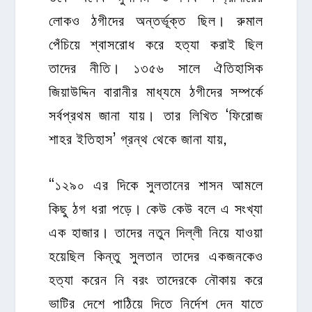
লোকও ঠগীদের অন্তর্ভূক্ত ছিল। রুমাল
পেঁচিয়ে শ্বাসরোধ করে হত্যা করাই ছিল
তাদের নীতি। ১৩৫৬ সালে ঐতিহাসিক
জিয়াউদ্দিন বারানীর মাধ্যমে ঠগীদের সম্পর্কে
সর্বপ্রথম জানা যায়। তার লিখিত ‘ফিরোজ
শাহর ইতিহাস’ গ্রন্থ থেকে জানা যায়,
“১২৯০ এর দিকে সুলতানের শাসন আমলে
কিছু ঠগ ধরা পড়ে। কেউ কেউ বলে এ সংখ্যা
এক হাজার। তাদের নতুন দিল্লী নিয়ে যাওয়া
হয়েছিল কিন্তু সুলতান তাদের একজনকেও
হত্যা করেন নি বরং তাদেরকে নৌকায় করে
ভাটির দেশে পাঠিয়ে দিতে নির্দেশ দেন যাতে