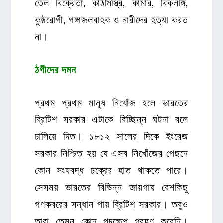
তেল বিক্রেতা, কাঠমিস্ত্রি, কামার, বিকলাঙ্গ,
কুষ্ঠরোগী, গঙ্গাজলবাহক ও নারীদের হত্যা করত
না।
ঠগীদের দমন
প্রথম প্রথম মানুষ নিখোঁজ হলে ভারতের
ব্রিটিশ সরকার এটাকে বিচ্ছিন্ন ঘটনা বলে
চালিয়ে দিত। ১৮১২ সালের দিকে ইংরেজ
সরকার নিশ্চিত হয় যে এসব নিখোঁজের পেছনে
কোন সংঘবদ্ধ চক্রের হাত থাকতে পারে।
সেসময় ভারতের বিভিন্ন জায়গায় বেশকিছু
গণকবরের সন্ধান পায় ব্রিটিশ সরকার। তবুও
তারা তেমন কোন পদক্ষেপ গ্রহণ করেনি।