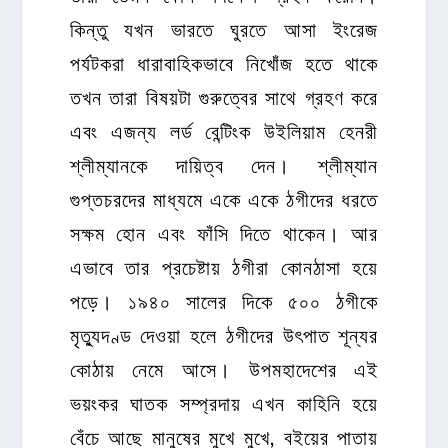
কিন্তু যখন ভারতে ঘুরতে আসা ইংরেজ
পর্যটকরা ধারাবাহিকভাবে নিখোঁজ হতে থাকে
তখন তারা বিষয়টা গুরুত্বের সাথে গ্রহণ করে
এবং এজন্য লর্ড বেন্টিংক উইলিয়াম হেনরী
শ্লীম্যানকে দায়িত্ব দেন। শ্লীম্যান
গুপ্তচরদের মাধ্যমে একে একে ঠগীদের ধরতে
সক্ষম হোন এবং ফাঁসি দিতে থাকেন। আর
এভাবে তার প্রচেষ্টায় ঠগীরা কোনঠাসা হয়ে
পড়ে। ১৯৪০ সালের দিকে ৫০০ ঠগীকে
মৃত্যুদণ্ড দেওয়া হলে ঠগীদের উৎপাত শূন্যর
কোঠায় নেমে আসে। উপমহাদেশের এই
ভয়ংকর ঘাতক সম্প্রদায় এখন কাহিনি হয়ে
বেঁচে আছে মানুষের মুখে মুখে, বইয়ের পাতায়