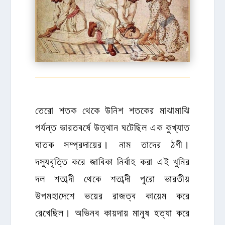
তেরো শতক থেকে উনিশ শতকের মাঝামাঝি
পর্যন্ত ভারতবর্ষে উত্থান ঘটেছিল এক কুখ্যাত
ঘাতক সম্প্রদায়ের। নাম তাদের ঠগী।
দস্যুবৃত্তি করে জাবিকা নির্বাহ করা এই খুনির
দল শতাব্দী থেকে শতাব্দী পুরো ভারতীয়
উপমহাদেশে ভয়ের রাজত্ব কায়েম করে
রেখেছিল। অভিনব কায়দায় মানুষ হত্যা করে