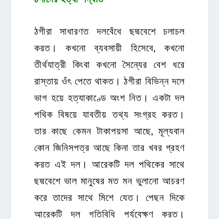
ঠগীরা সাধারণত দলবেঁধে ছদ্মবেশে চলাচল
করত। কখনো ব্যবসায়ী হিসেবে, কখনো
তীর্থযাত্রী কিংবা কখনো সৈন্যের বেশ ধরে
রাস্তায় ওঁৎ পেতে থাকত। ঠগীরা বিভিন্ন দলে
ভাগ হয়ে হত্যাকাণ্ডে অংশ নিত। একটা দল
পথিক বিষয়ে যাবতীয় তথ্য সংগ্রহ করত।
তার কাছে কেমন টাকাপয়সা আছে, মূল্যবান
কোন জিনিসপত্র আছে কিনা তার খবর গ্রহণ
করত এই দল। আরেকটি দল পথিকের সাথে
ছদ্মবেশে ভাল মানুষের মত মন ভুলানো আচরণ
করে তাদের সাথে মিশে যেত। পেছন দিকে
আরেকটি দল গতিবিধি পর্যবেক্ষণ করত।