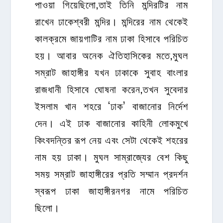
পাওয়া গিয়েছিলো,তাই তিনি মন্দিরটির নাম
রাখেন ঢাকেশ্বরী মন্দির। মন্দিরের নাম থেকেই
কালক্রমে জায়গাটির নাম ঢাকা হিসাবে পরিচিত
হয়। আবার অনেক ঐতিহাসিকের মতে,মুঘল
সম্রাট জাহাঙ্গীর যখন ঢাকাকে সুবাহ বাংলার
রাজধানী হিসাবে ঘোষনা করেন,তখন সুবেদার
ইসলাম খান শহরে ‘ঢাক’ বাজানোর নির্দেশ
দেন। এই ঢাক বাজানোর কাহিনী লোকমুখে
কিংবদন্তির রূপ নেয় এবং সেটা থেকেই শহরের
নাম হয় ঢাকা। মুঘল সাম্রাজ্যের বেশ কিছু
সময় সম্রাট জাহাঙ্গীরের প্রতি সম্মান প্রদর্শন
স্বরূপ ঢাকা জাহাঙ্গীরনগর নামে পরিচিত
ছিলো।