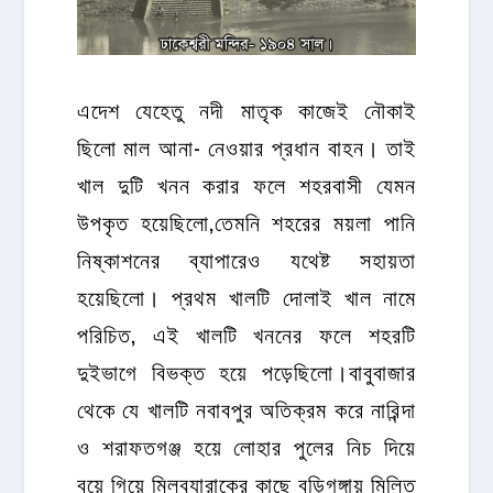
এদেশ যেহেতু নদী মাতৃক কাজেই নৌকাই
ছিলো মাল আনা- নেওয়ার প্রধান বাহন। তাই
খাল দুটি খনন করার ফলে শহরবাসী যেমন
উপকৃত হয়েছিলো,তেমনি শহরের ময়লা পানি
নিষ্কাশনের ব্যাপারেও যথেষ্ট সহায়তা
হয়েছিলো। প্রথম খালটি দোলাই খাল নামে
পরিচিত, এই খালটি খননের ফলে শহরটি
দুইভাগে বিভক্ত হয়ে পড়েছিলো।বাবুবাজার
থেকে যে খালটি নবাবপুর অতিক্রম করে নারিন্দা
ও শরাফতগঞ্জ হয়ে লোহার পুলের নিচ দিয়ে
বয়ে গিয়ে মিলব্যারাকের কাছে বুড়িগঙ্গায় মিলিত