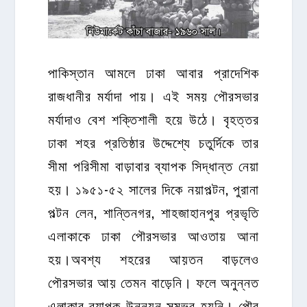
পাকিস্তান আমলে ঢাকা আবার প্রাদেশিক
রাজধানীর মর্যাদা পায়। এই সময় পৌরসভার
মর্যাদাও বেশ শক্তিশালী হয়ে উঠে। বৃহত্তর
ঢাকা শহর প্রতিষ্ঠার উদ্দেশ্যে চতুর্দিকে তার
সীমা পরিসীমা বাড়াবার ব্যাপক সিদ্ধান্ত নেয়া
হয়। ১৯৫১-৫২ সালের দিকে নয়াপল্টন, পুরানা
পল্টন লেন, শান্তিনগর, শাহজাহানপুর প্রভৃতি
এলাকাকে ঢাকা পৌরসভার আওতায় আনা
হয়।অবশ্য শহরের আয়তন বাড়লেও
পৌরসভার আয় তেমন বাড়েনি। ফলে অনুন্নত
এলাকার ব্যাপক উন্নয়ন সম্ভব হয়নি। পৌর