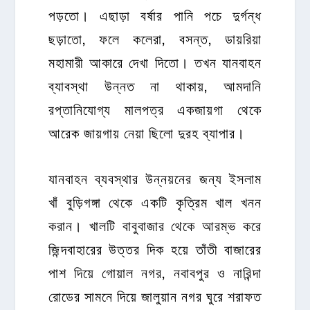
পড়তো। এছাড়া বর্ষার পানি পচে দুর্গন্ধ
ছড়াতো, ফলে কলেরা, বসন্ত, ডায়রিয়া
মহামারী আকারে দেখা দিতো। তখন যানবাহন
ব্যাবস্থা উন্নত না থাকায়, আমদানি
রপ্তানিযোগ্য মালপত্র একজায়গা থেকে
আরেক জায়গায় নেয়া ছিলো দুরহ ব্যাপার।
যানবাহন ব্যবস্থার উন্নয়নের জন্য ইসলাম
খাঁ বুড়িগঙ্গা থেকে একটি কৃত্রিম খাল খনন
করান। খালটি বাবুবাজার থেকে আরম্ভ করে
জিন্দবাহারের উত্তর দিক হয়ে তাঁতী বাজারের
পাশ দিয়ে গোয়াল নগর, নবাবপুর ও নারিন্দা
রোডের সামনে দিয়ে জালুয়ান নগর ঘুরে শরাফত