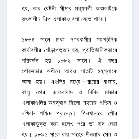
হয়, তার বেষ্টনী সীমার মধ্যবর্তী অঞ্চলটিকে
তৎকালীন শিল্প এলাকাও বলা যেতে পারে।
১৮৬৪ সালে ঢাকা নগরবাসীর সাংগঠনিক
কার্যাবলীর গোঁড়াপত্তন হয়, প্রাতিষ্ঠানিকভাবে
পরিবর্তন হয় ১৮৮২ সালে। ঐ বছর
পৌরসভার অধীনে আরও সাতটি মহল্লাকে
আনা হয়। এগুলির মধ্যে—রায়ের বাজার,
কালু নগর, জাফরাবাদ ও বিবির মাজার
এলাকাগুলির অবস্থান ছিলো শহরের পশ্চিম ও
দক্ষিণ- পশ্চিম প্রান্তে। পিলখানাকে পৌর
এলাকাভুক্ত করা হলেও পরে তা বাদ দেয়া
হয়। ১৮৯৫ সালে রায় সাহেব দীননাথ সেন ও