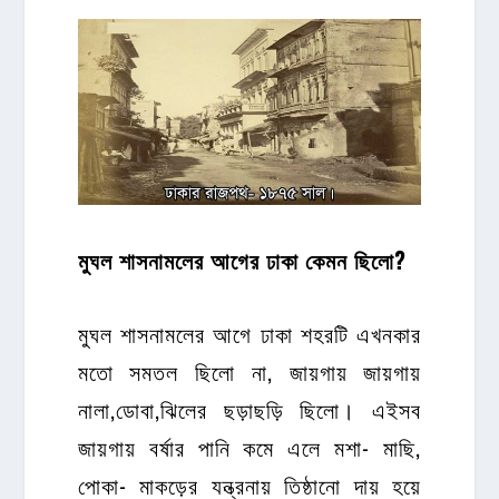
মুঘল শাসনামলের আগের ঢাকা কেমন ছিলো?
মুঘল শাসনামলের আগে ঢাকা শহরটি এখনকার
মতো সমতল ছিলো না, জায়গায় জায়গায়
নালা,ডোবা,ঝিলের ছড়াছড়ি ছিলো। এইসব
জায়গায় বর্ষার পানি কমে এলে মশা- মাছি,
পোকা- মাকড়ের যন্ত্রনায় তিষ্ঠানো দায় হয়ে