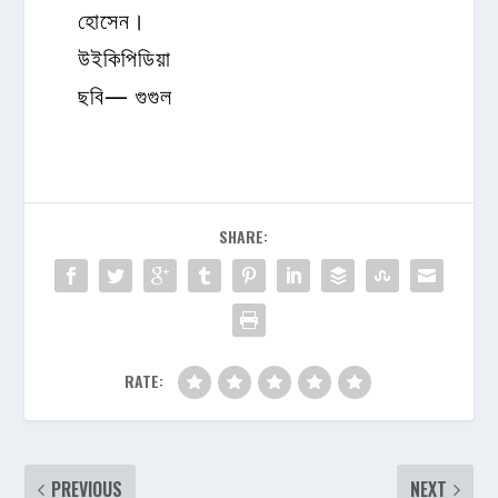
হোসেন।
উইকিপিডিয়া
ছবি— গুগুল
SHARE:
RATE:
PREVIOUS
NEXT