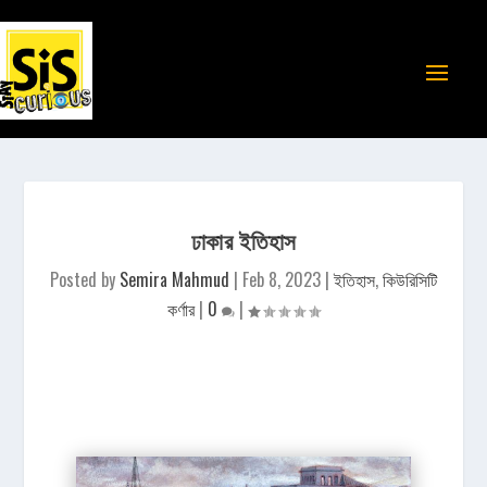
ঢাকার ইতিহাস
Posted by
Semira Mahmud
|
Feb 8, 2023
|
ইতিহাস
,
কিউরিসিটি
কর্ণার
|
0
|