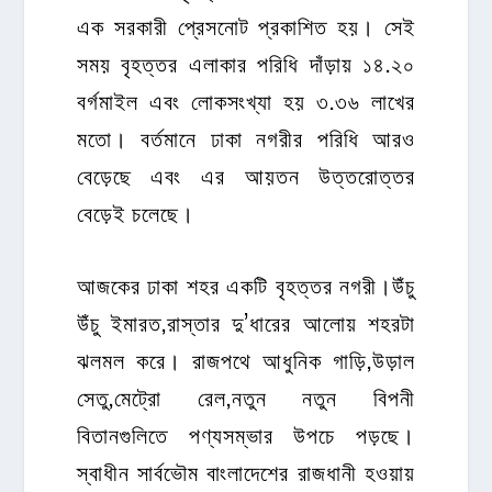
এক সরকারী প্রেসনোট প্রকাশিত হয়। সেই
সময় বৃহত্তর এলাকার পরিধি দাঁড়ায় ১৪.২০
বর্গমাইল এবং লোকসংখ্যা হয় ৩.৩৬ লাখের
মতো। বর্তমানে ঢাকা নগরীর পরিধি আরও
বেড়েছে এবং এর আয়তন উত্তরোত্তর
বেড়েই চলেছে।
আজকের ঢাকা শহর একটি বৃহত্তর নগরী।উঁচু
উঁচু ইমারত,রাস্তার দু’ধারের আলোয় শহরটা
ঝলমল করে। রাজপথে আধুনিক গাড়ি,উড়াল
সেতু,মেট্রো রেল,নতুন নতুন বিপনী
বিতানগুলিতে পণ্যসম্ভার উপচে পড়ছে।
স্বাধীন সার্বভৌম বাংলাদেশের রাজধানী হওয়ায়