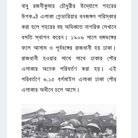
বাবু রজনীকুমার চৌধুরীর উদ্যোগে শহরের
উপকণ্ঠ এলাকা গেন্ডারিয়ার বনজঙ্গল পরিস্কার
করা হলে শহরের বহু অভিজাত নাগরিক সেখানে
বসতি স্থাপন করেন। ১৯০৬ সালে বঙ্গভঙ্গের
ফলে আসাম ও পূর্ববঙ্গের রাজধানী হয় ঢাকা।
রাজধানী হওয়ার সাথে সাথে ঢাকার পৌর
এলাকার অনেক পরিবর্তণ করা হয়। এই
পরিবর্তণে ৬.১৫ বর্গমাইল এলাকা ঢাকা পৌর
এলাকার অধীনে চলে আসে।