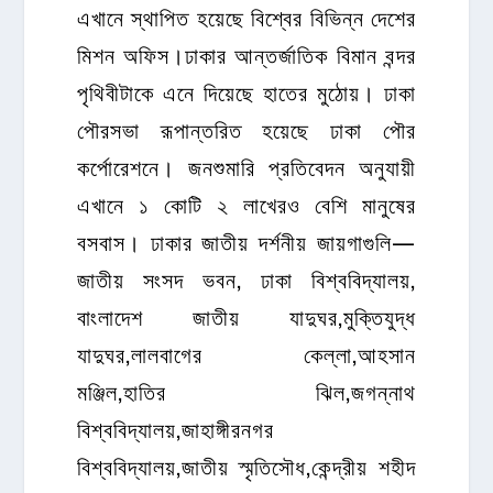
এখানে স্থাপিত হয়েছে বিশ্বের বিভিন্ন দেশের
মিশন অফিস।ঢাকার আন্তর্জাতিক বিমান বন্দর
পৃথিবীটাকে এনে দিয়েছে হাতের মুঠোয়। ঢাকা
পৌরসভা রূপান্তরিত হয়েছে ঢাকা পৌর
কর্পোরেশনে। জনশুমারি প্রতিবেদন অনুযায়ী
এখানে ১ কোটি ২ লাখেরও বেশি মানুষের
বসবাস। ঢাকার জাতীয় দর্শনীয় জায়গাগুলি—
জাতীয় সংসদ ভবন, ঢাকা বিশ্ববিদ্যালয়,
বাংলাদেশ জাতীয় যাদুঘর,মুক্তিযুদ্ধ
যাদুঘর,লালবাগের কেল্লা,আহসান
মঞ্জিল,হাতির ঝিল,জগন্নাথ
বিশ্ববিদ্যালয়,জাহাঙ্গীরনগর
বিশ্ববিদ্যালয়,জাতীয় স্মৃতিসৌধ,কেন্দ্রীয় শহীদ