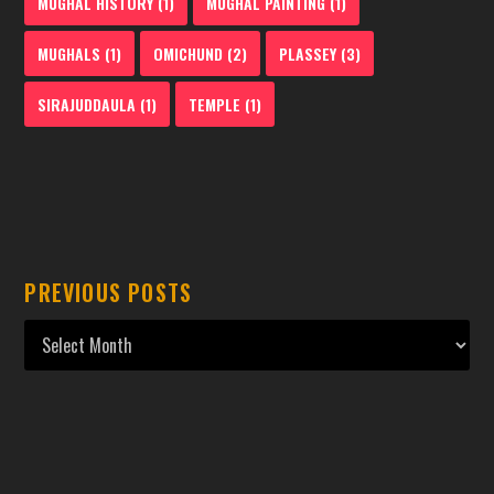
MUGHAL HISTORY
(1)
MUGHAL PAINTING
(1)
MUGHALS
(1)
OMICHUND
(2)
PLASSEY
(3)
SIRAJUDDAULA
(1)
TEMPLE
(1)
PREVIOUS POSTS