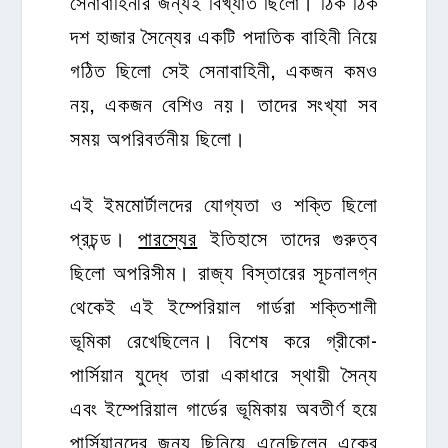
সেনাবাহিনীর জন্যই বিখ্যাত ছিলো। ঠিক ঠিক
দশ হাজার সৈন্যের একটি পদাতিক বাহিনী নিয়ে
গঠিত ছিলো সেই সেনাবাহিনী, একজন কমও
নয়, একজন বেশিও নয়। তাদের সংখ্যা সব
সময় অপরিবর্তনীয় ছিলো।
এই ইমমোর্টালদের যোগ্যতা ও শক্তি ছিলো
প্রচন্ড।
পারস্যের
ইতিহাসে তাদের গুরুত্ব
ছিলো অপরিসীম। রাজ্য বিস্তারের সূচনালগ্ন
থেকেই এই ইম্পেরিয়াল গার্ডরা শক্তিশালী
ভূমিকা রেখেছিলেন। বিশেষ করে গ্রীকো-
পার্সিয়ান যুদ্ধে তারা একাধারে স্থায়ী সৈন্য
এবং ইম্পেরিয়াল গার্ডের ভূমিকায় অবতীর্ণ হয়ে
পার্সিয়ানদের জন্য ছিনিয়ে এনেছিলেন একের