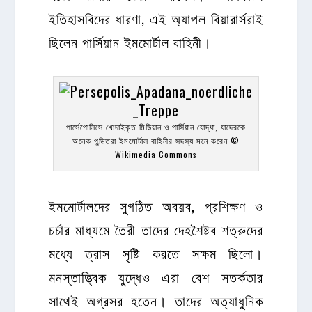
ইতিহাসবিদের ধারণা, এই অ্যাপল বিয়ারার্সরাই
ছিলেন পার্সিয়ান ইমমোর্টাল বাহিনী।
পার্সেপোলিসে খোদাইকৃত মিডিয়ান ও পার্সিয়ান যোদ্ধা, যাদেরকে
অনেক পন্ডিতরা ইমমোর্টাল বাহিনীর সদস্য মনে করেন ©
Wikimedia Commons
ইমমোর্টালদের সুগঠিত অবয়ব, প্রশিক্ষণ ও
চর্চার মাধ্যমে তৈরী তাদের দেহশৈষ্টব শত্রুদের
মধ্যে ত্রাস সৃষ্টি করতে সক্ষম ছিলো।
মনস্তাত্ত্বিক যুদ্ধেও এরা বেশ সতর্কতার
সাথেই অগ্রসর হতেন। তাদের অত্যাধুনিক