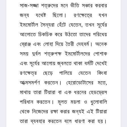
সাজ-সজ্জা শত্রুদের মনে ভীতি সঞ্চার করবার
জন্য যথেষ্ট ছিলো। রণক্ষেত্রে যখন
ইমমোর্টাল সৈন্যরা হেঁটে যেতেন, তখন সূর্যের
আলোতে চিকচিক করে উঠতো তাদের পরিধেয়
ব্রোঞ্জ এবং লোহা দিয়ে তৈরী দেহবর্ম। অনেক
সময় দুর্বল শত্রুপক্ষ ইমমোর্টালদের পোশাক
এবং সূর্যের আলোয় জ্বলতে থাকা বর্মটি দেখেই
রণক্ষেত্র ছেড়ে পালিয়ে যেতেন কিংবা
আত্মসমর্পণ করতেন। হেরোডোটাসের মতে,
মাথায় তারা টিয়ারা বা এক ধরনের হেডড্রেস
পরিধান করতেন। মূলত ময়লা ও ধুলোবালি
থেকে নিজেদের রক্ষা করার জন্যই এই টিয়ারা
তারা ব্যবহার করতেন বলে ধারণা করা হয়।