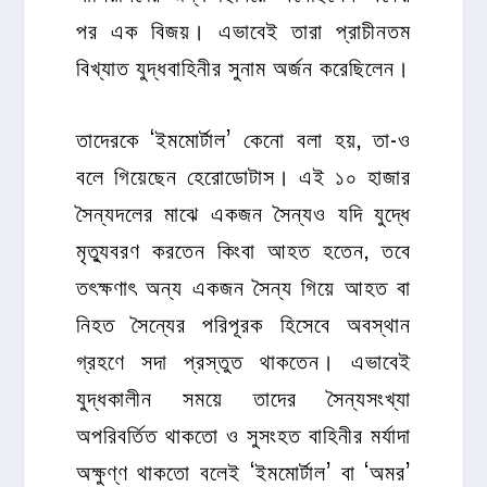
পর এক বিজয়। এভাবেই তারা প্রাচীনতম
বিখ্যাত যুদ্ধবাহিনীর সুনাম অর্জন করেছিলেন।
তাদেরকে ‘ইমমোর্টাল’ কেনো বলা হয়, তা-ও
বলে গিয়েছেন হেরোডোটাস। এই ১০ হাজার
সৈন্যদলের মাঝে একজন সৈন্যও যদি যুদ্ধে
মৃত্যুবরণ করতেন কিংবা আহত হতেন, তবে
তৎক্ষণাৎ অন্য একজন সৈন্য গিয়ে আহত বা
নিহত সৈন্যের পরিপূরক হিসেবে অবস্থান
গ্রহণে সদা প্রস্তুত থাকতেন। এভাবেই
যুদ্ধকালীন সময়ে তাদের সৈন্যসংখ্যা
অপরিবর্তিত থাকতো ও সুসংহত বাহিনীর মর্যাদা
অক্ষুণ্ণ থাকতো বলেই ‘ইমমোর্টাল’ বা ‘অমর’