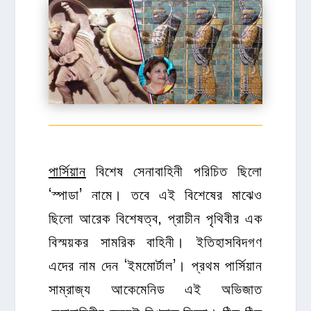
পার্সিয়ান
বিশেষ সেনাবাহিনী পরিচিত ছিলো
‘স্পাডা’ নামে। তবে এই বিশেষের মাঝেও
ছিলো আরেক বিশেষত্ব, প্রাচীন পৃথিবীর এক
বিস্ময়কর সামরিক বাহিনী। ইতিহাসবিদগণ
এদের নাম দেন ‘ইমমোর্টাল’। প্রথম পার্সিয়ান
সাম্রাজ্য আকেমেনিড এই অভিজাত