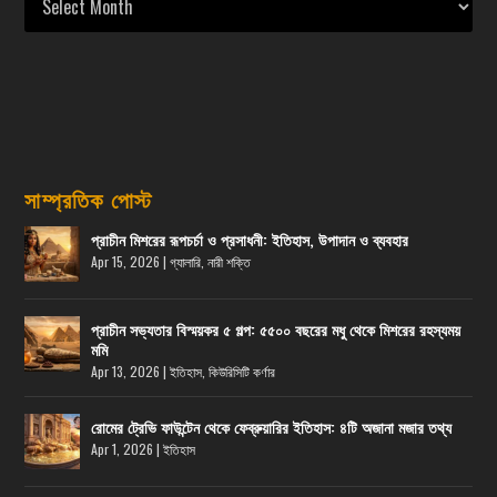
সাম্প্রতিক পোস্ট
প্রাচীন মিশরের রূপচর্চা ও প্রসাধনী: ইতিহাস, উপাদান ও ব্যবহার
Apr 15, 2026
|
গ্যালারি
,
নারী শক্তি
প্রাচীন সভ্যতার বিস্ময়কর ৫ গল্প: ৫৫০০ বছরের মধু থেকে মিশরের রহস্যময়
মমি
Apr 13, 2026
|
ইতিহাস
,
কিউরিসিটি কর্ণার
রোমের ট্রেভি ফাউন্টেন থেকে ফেব্রুয়ারির ইতিহাস: ৪টি অজানা মজার তথ্য
Apr 1, 2026
|
ইতিহাস