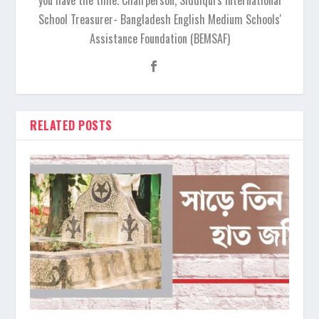
you have the time. Chairperson, Siddiqui's International
School Treasurer- Bangladesh English Medium Schools'
Assistance Foundation (BEMSAF)
RELATED POSTS