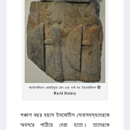
পার্সেপোলিসে খোদাইকৃত ঢাল এবং বর্শা সহ ইমমোর্টালস ©
World History
পঞ্চাশ বছর বয়সে ইমমোর্টাল সেনাসদস্যদেরকে
অবসরে পাঠিয়ে দেয়া হতো। তাদেরকে