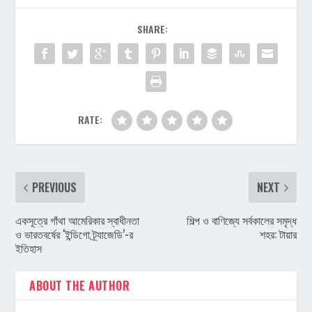
SHARE:
RATE:
PREVIOUS
NEXT
একসূত্রে গাঁথা আমেরিকার স্বাধীনতা
শিল্প ও বাণিজ্যে সর্বকালের সমৃদ্ধ
ও ভারতবর্ষের ‘ইন্ডিগো ট্র্যাজেডি’-র
শহর: টায়ার
ইতিহাস
ABOUT THE AUTHOR