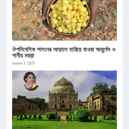
ঔপনিবেশিক শাসনের আড়ালে হারিয়ে যাওয়া আয়ুর্বেদ ও
পানীয় মহুয়া
January 3, 2023