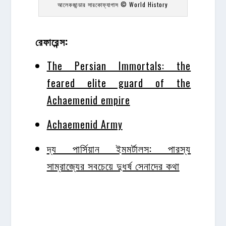
আলেকজান্ডার সারকোফ্যাগাস © World History
রেফারেন্স:
The Persian Immortals: the
feared elite guard of the
Achaemenid empire
Achaemenid Army
দ্য পার্সিয়ান ইমমর্টালস: পারস্য
সাম্রাজ্যের সবচেয়ে দুধর্ষ সেনাদের কথা