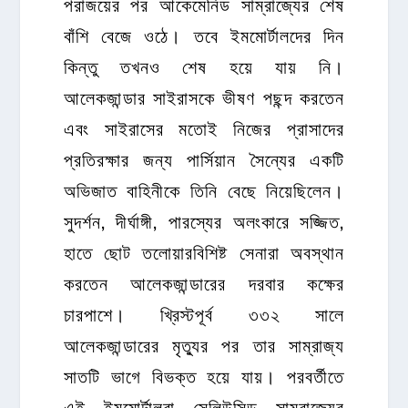
পরাজয়ের পর আকেমেনিড সাম্রাজ্যের শেষ
বাঁশি বেজে ওঠে। তবে ইমমোর্টালদের দিন
কিন্তু তখনও শেষ হয়ে যায় নি।
আলেকজান্ডার সাইরাসকে ভীষণ পছন্দ করতেন
এবং সাইরাসের মতোই নিজের প্রাসাদের
প্রতিরক্ষার জন্য পার্সিয়ান সৈন্যের একটি
অভিজাত বাহিনীকে তিনি বেছে নিয়েছিলেন।
সুদর্শন, দীর্ঘাঙ্গী, পারস্যের অলংকারে সজ্জিত,
হাতে ছোট তলোয়ারবিশিষ্ট সেনারা অবস্থান
করতেন আলেকজান্ডারের দরবার কক্ষের
চারপাশে। খ্রিস্টপূর্ব ৩৩২ সালে
আলেকজান্ডারের মৃত্যুর পর তার সাম্রাজ্য
সাতটি ভাগে বিভক্ত হয়ে যায়। পরবর্তীতে
এই ইমমোর্টালরা সেলিউসিড সাম্রাজ্যের