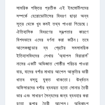
সামরিক শক্তির প্রতীক এই ইমমোর্টালদের
সম্পর্কে হেরোডোটাসের বিবরণ ছাড়া অন্য
সূত্র থেকে খুব কমই তথ্য পাওয়া গিয়েছে।
ঐতিহাসিক বিবরণের স্বল্পতার কারণে
বিশদভাবে এদের বর্ণনা করা কঠিন। তবে
আলেকজান্ডার দ্য গ্রেটের সমসাময়িক
ইতিহাসবিদদের লেখায় ‘অ্যাপল বিয়ারার্স’
নামের একটি অভিজাত গোষ্ঠীর পরিচয় পাওয়া
যায়, যাদের বর্শার মাথায় আপেল আকৃতির ভারী
ধাতব বস্তু যুক্ত থাকতো। ঊর্ধ্বতন
অফিসারদের বর্শায় ব্যবহৃত হতো সোনার তৈরী
ভার এবং সাধারণ সৈন্যদের জন্য ব্যবহার করা
হতো রূপার তৈরী আপেল। অধিকাংশ