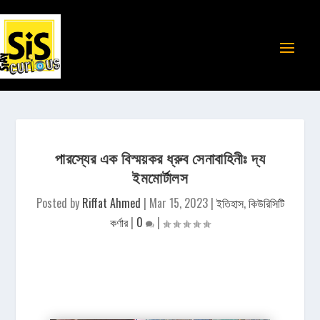
পারস্যের এক বিস্ময়কর ধ্রুব সেনাবাহিনীঃ দ্য
ইমমোর্টালস
Posted by
Riffat Ahmed
|
Mar 15, 2023
|
ইতিহাস
,
কিউরিসিটি
কর্ণার
|
0
|