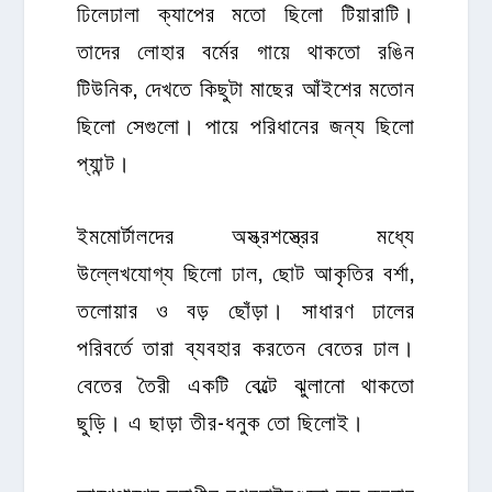
ঢিলেঢালা ক্যাপের মতো ছিলো টিয়ারাটি।
তাদের লোহার বর্মের গায়ে থাকতো রঙিন
টিউনিক, দেখতে কিছুটা মাছের আঁইশের মতোন
ছিলো সেগুলো। পায়ে পরিধানের জন্য ছিলো
প্যান্ট।
ইমমোর্টালদের অস্ত্রশস্ত্রের মধ্যে
উল্লেখযোগ্য ছিলো ঢাল, ছোট আকৃতির বর্শা,
তলোয়ার ও বড় ছোঁড়া। সাধারণ ঢালের
পরিবর্তে তারা ব্যবহার করতেন বেতের ঢাল।
বেতের তৈরী একটি বেল্টে ঝুলানো থাকতো
ছুড়ি। এ ছাড়া তীর-ধনুক তো ছিলোই।