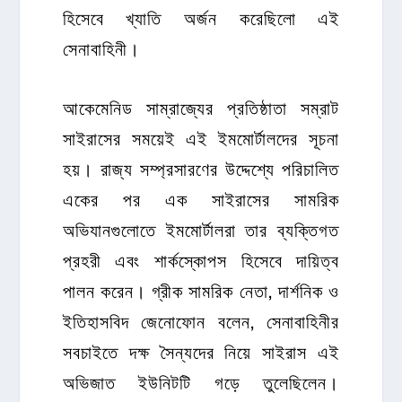
হিসেবে খ্যাতি অর্জন করেছিলো এই
সেনাবাহিনী।
আকেমেনিড সাম্রাজ্যের প্রতিষ্ঠাতা সম্রাট
সাইরাসের সময়েই এই ইমমোর্টালদের সূচনা
হয়। রাজ্য সম্প্রসারণের উদ্দেশ্যে পরিচালিত
একের পর এক সাইরাসের সামরিক
অভিযানগুলোতে ইমমোর্টালরা তার ব্যক্তিগত
প্রহরী এবং শার্কস্কোপস হিসেবে দায়িত্ব
পালন করেন। গ্রীক সামরিক নেতা, দার্শনিক ও
ইতিহাসবিদ জেনোফোন বলেন, সেনাবাহিনীর
সবচাইতে দক্ষ সৈন্যদের নিয়ে সাইরাস এই
অভিজাত ইউনিটটি গড়ে তুলেছিলেন।