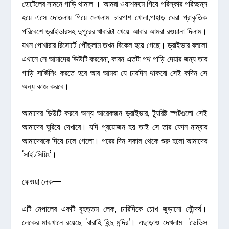
হোটেলের সামনে গাড়ি থামাল । আমরা ওয়াশরুমে গিয়ে পরিস্কার পরিচ্ছন্ন
হয়ে এসে দোতলায় গিয়ে দেখলাম চারপাশ খোলা,পাহাড় ঘেরা প্রাকৃতিক
পরিবেশে ড্রাইভারসহ দুপুরের খাবারটা খেয়ে আবার আমরা রওয়ানা দিলাম।
যখন পোখারার রিসোর্টে পৌঁছলাম তখন বিকেল হয়ে গেছে। ড্রাইভার বললো
এখানে সে আমাদের ডিউটি করবেনা, কারন এতটা পথ পাড়ি দেয়ার জন্য তার
গাড়ি সার্ভিসিং করতে হবে আর আমরা যে চারদিন থাকবো সেই কদিন সে
অন্য কাজ করবে।
আমাদের ডিউটি করবে অন্য আরেকজন ড্রাইভার, ট্যুরিষ্ট স্পটগুলো সেই
আমাদের ঘুরিয়ে দেখাবে। যদি প্রয়োজন হয় তাই সে তার ফোন নাম্বার
আমাদেরকে দিয়ে চলে গেলো। পরের দিন সকাল থেকে শুরু হলো আমাদের
‘সাইটসিয়িং’।
ফেওয়া লেক—
এটি নেপালের একটি বৃহত্তম লেক, চারিদিকে চোখ জুড়ানো সৌন্দর্য।
লেকের মাঝখানে রয়েছে ‘বারাহি হিন্দু মন্দির’। এছাড়াও দেখলাম ‘ডেভিস