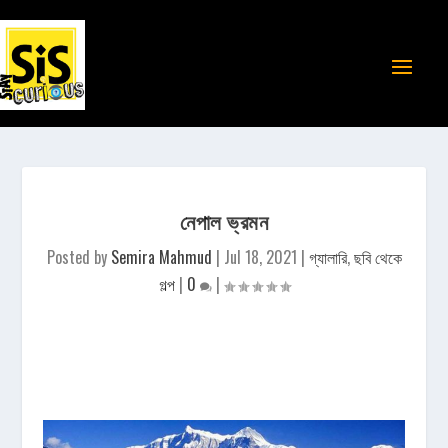
নেপাল ভ্রমন
Posted by
Semira Mahmud
|
Jul 18, 2021
|
গ্যালারি
,
ছবি থেকে
গল্প
|
0
|