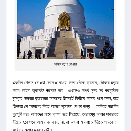
শান্তি স্তুপা পোখারা
একদিন গেলাম ফেওয়া লেকেও যাওয়া হলো নৌকা ভ্রমনে, নৌকায় চড়ার
আগে লাইফ জ্যাকেট পরতেই হবে। এখানেও অপূর্ব সুন্দর সব প্রাকৃতিক
দৃশ্যের সমাহার ড্রাইভার আমাদের রিসোর্টে ফিরিয়ে আনার পথে বলল, রাত
তিনটায় সে আমাদের নিতে আসবে সূর্যোদয় দেখার জন্য। এমনিতে সারাদিন
ঘুরাঘুরি করে আমাদের পায়ে ব্যাথা হয়ে গিয়েছে, তারমধ্যে আবার মাঝরাতে
উঠতে হবে শুনে আমার বর বলল, না, না আমরা মাঝরাতে উঠতে পারবোনা,
সূর্যোদয় দেখার দরকার নাই।