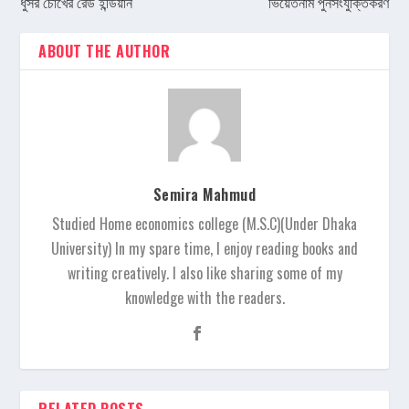
ধুসর চোখের রেড ইন্ডিয়ান
ভিয়েতনাম পুনর্সংযুক্তিকরণ
ABOUT THE AUTHOR
Semira Mahmud
Studied Home economics college (M.S.C)(Under Dhaka
University) In my spare time, I enjoy reading books and
writing creatively. I also like sharing some of my
knowledge with the readers.
RELATED POSTS