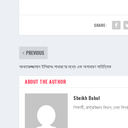
SHARE:
PREVIOUS
আখতারুজ্জামান ইলিয়াসঃ সাধারণের মধ্যে এক অসাধারণ সাহিত্যিক
ABOUT THE AUTHOR
Sheikh Babul
শিক্ষার্থী, রাস্ট্রবিজ্ঞান বিভাগ, ঢাক