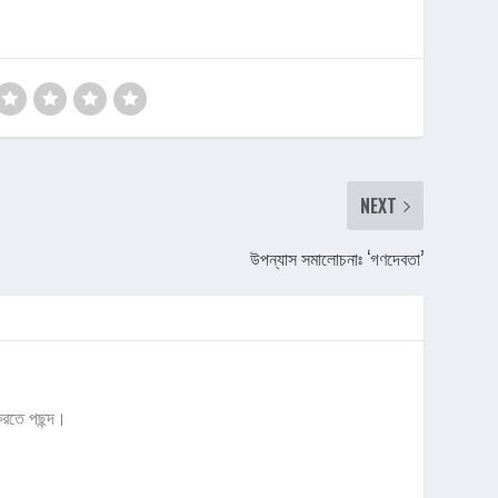
NEXT
উপন্যাস সমালোচনাঃ ‘গণদেবতা’
 করতে পছন্দ।