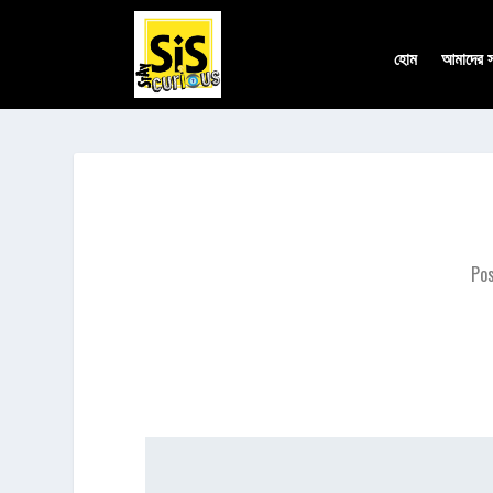
হোম
আমাদের সম
Po