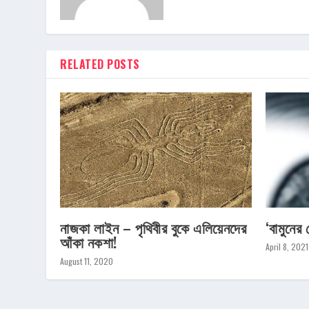
RELATED POSTS
নাজকা লাইন – পৃথিবীর বুকে এলিয়েনদের
‘বামুনের
আঁকা নকশা!
April 8, 2021
August 11, 2020