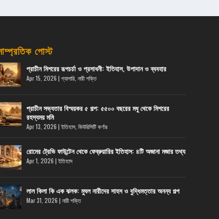
সাম্প্রতিক পোস্ট
প্রাচীন মিশরের রূপচর্চা ও প্রসাধনী: ইতিহাস, উপাদান ও ব্যবহার
Apr 15, 2026
|
গ্যালারি
,
নারী শক্তি
প্রাচীন সভ্যতার বিস্ময়কর ৫ গল্প: ৫৫০০ বছরের মধু থেকে মিশরের
রহস্যময় মমি
Apr 13, 2026
|
ইতিহাস
,
কিউরিসিটি কর্ণার
রোমের ট্রেভি ফাউন্টেন থেকে ফেব্রুয়ারির ইতিহাস: ৪টি অজানা মজার তথ্য
Apr 1, 2026
|
ইতিহাস
লাল কিলা কি এক ঝলক: মুঘল নারীদের সাহস ও বুদ্ধিমত্তার অনন্য গল্প
Mar 31, 2026
|
নারী শক্তি