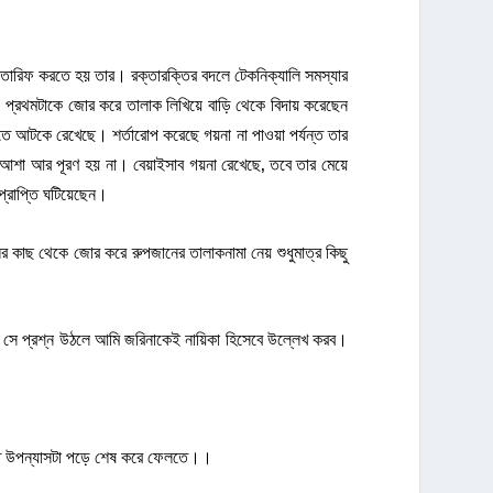
রিফ করতে হয় তার। রক্তারক্তির বদলে টেকনিক্যালি সমস্যার
যদিও প্রথমটাকে জোর করে তালাক লিখিয়ে বাড়ি থেকে বিদায় করেছেন
তে আটকে রেখেছে। শর্তারোপ করেছে গয়না না পাওয়া পর্যন্ত তার
 আশা আর পূরণ হয় না। বেয়াইসাব গয়না রেখেছে, তবে তার মেয়ে
প্রাপ্তি ঘটিয়েছেন।
 কাছ থেকে জোর করে রুপজানের তালাকনামা নেয় শুধুমাত্র কিছু
খে সে প্রশ্ন উঠলে আমি জরিনাকেই নায়িকা হিসেবে উল্লেখ করব।
ন্তত উপন্যাসটা পড়ে শেষ করে ফেলতে।।