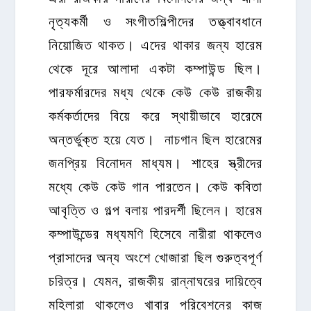
নৃত্যকর্মী ও সংগীতশিল্পীদের তত্ত্বাবধানে
নিয়োজিত থাকত। এদের থাকার জন্য হারেম
থেকে দূরে আলাদা একটা কম্পাউন্ড ছিল।
পারফর্মারদের মধ্য থেকে কেউ কেউ রাজকীয়
কর্মকর্তাদের বিয়ে করে স্থায়ীভাবে হারেমে
অন্তর্ভুক্ত হয়ে যেত। নাচগান ছিল হারেমের
জনপ্রিয় বিনোদন মাধ্যম। শাহের স্ত্রীদের
মধ্যে কেউ কেউ গান পারতেন। কেউ কবিতা
আবৃত্তি ও গল্প বলায় পারদর্শী ছিলেন। হারেম
কম্পাউন্ডের মধ্যমণি হিসেবে নারীরা থাকলেও
প্রাসাদের অন্য অংশে খোজারা ছিল গুরুত্বপূর্ণ
চরিত্র। যেমন, রাজকীয় রান্নাঘরের দায়িত্বে
মহিলারা থাকলেও খাবার পরিবেশনের কাজ