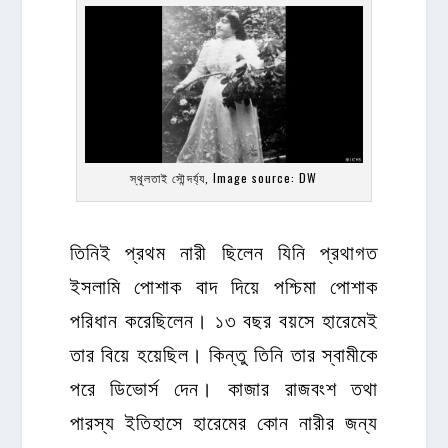
স্থূলতাই সৌন্দর্য্য, Image source: DW
তিনিই প্রথম নারী ছিলেন যিনি প্রথাগত
ইসলামি পোশাক বাদ দিয়ে পশ্চিমা পোশাক
পরিধান করেছিলেন। ১৩ বছর বয়সে হারেমেই
তার বিয়ে হয়েছিল। কিন্তু তিনি তার স্বামীকে
পরে ডিভোর্স দেন। কাজার রাজবংশ তথা
পারস্য ইতিহাসে হারেমের কোন নারীর জন্য