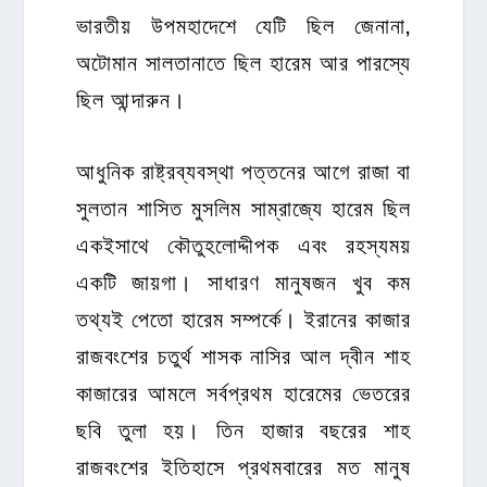
ভারতীয় উপমহাদেশে যেটি ছিল জেনানা,
অটোমান সালতানাতে ছিল হারেম আর পারস্যে
ছিল আন্দারুন।
আধুনিক
রাষ্ট্রব্যবস্থা
পত্তনের আগে রাজা বা
সুলতান শাসিত মুসলিম সাম্রাজ্যে হারেম ছিল
একইসাথে কৌতুহলোদ্দীপক এবং রহস্যময়
একটি জায়গা। সাধারণ মানুষজন খুব কম
তথ্যই পেতো হারেম সম্পর্কে। ইরানের কাজার
রাজবংশের চতুর্থ শাসক নাসির আল দ্বীন শাহ
কাজারের আমলে সর্বপ্রথম হারেমের ভেতরের
ছবি তুলা হয়। তিন হাজার বছরের শাহ
রাজবংশের ইতিহাসে প্রথমবারের মত মানুষ