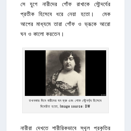
সে যুগে নারীদের গোঁফ রাখাকে সৌন্দর্যের
প্রতীক হিসেবে ধরে নেয়া হতো। মেক
আপের মাধ্যমে তারা গোঁফ ও ভ্রূকে আরো
ঘন ও কালো করতেন।
তখনকার দিনে নারীদের ঘন ভ্রু এবং গোফ সৌন্দর্য্য হিসেবে
বিবেচিত হতো, Image source: DW
নারীরা দেখতে শারীরিকভাবে স্থূল প্রকৃতির