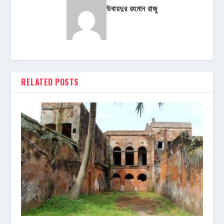
উবায়দুর রহমান রাজু
RELATED POSTS