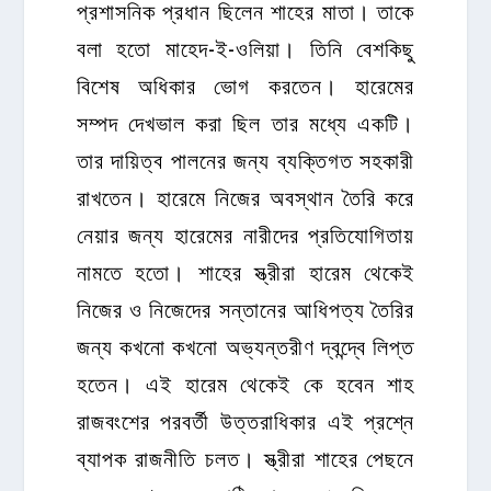
প্রশাসনিক প্রধান ছিলেন শাহের মাতা। তাকে
বলা হতো মাহেদ-ই-ওলিয়া। তিনি বেশকিছু
বিশেষ অধিকার ভোগ করতেন। হারেমের
সম্পদ দেখভাল করা ছিল তার মধ্যে একটি।
তার দায়িত্ব পালনের জন্য ব্যক্তিগত সহকারী
রাখতেন। হারেমে নিজের অবস্থান তৈরি করে
নেয়ার জন্য হারেমের নারীদের প্রতিযোগিতায়
নামতে হতো। শাহের স্ত্রীরা হারেম থেকেই
নিজের ও নিজেদের সন্তানের আধিপত্য তৈরির
জন্য কখনো কখনো অভ্যন্তরীণ দ্বন্দ্বে লিপ্ত
হতেন। এই হারেম থেকেই কে হবেন শাহ
রাজবংশের পরবর্তী উত্তরাধিকার এই প্রশ্নে
ব্যাপক রাজনীতি চলত। স্ত্রীরা শাহের পেছনে