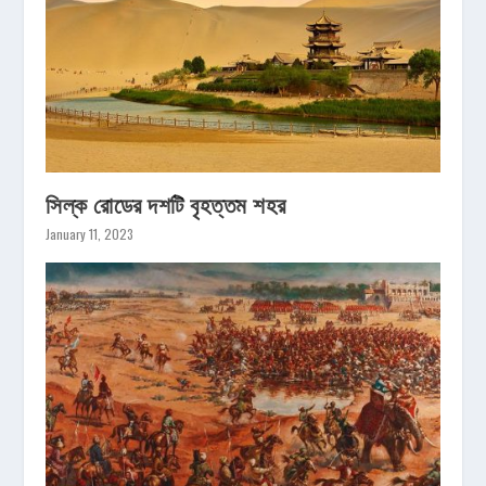
সিল্ক রোডের দশটি বৃহত্তম শহর
January 11, 2023