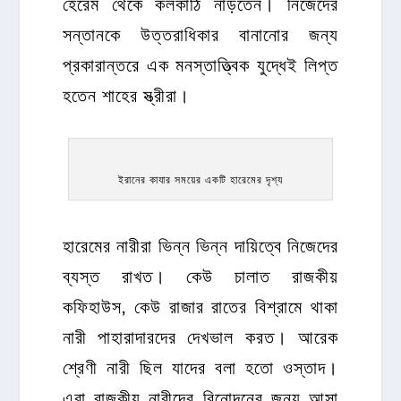
হেরেম থেকে কলকাঠি নাড়তেন। নিজেদের
সন্তানকে উত্তরাধিকার বানানোর জন্য
প্রকারান্তরে এক মনস্তাত্ত্বিক যুদ্ধেই লিপ্ত
হতেন শাহের স্ত্রীরা।
ইরানের কাযার সময়ের একটি হারেমের দৃশ্য
হারেমের নারীরা ভিন্ন ভিন্ন দায়িত্বে নিজেদের
ব্যস্ত রাখত। কেউ চালাত রাজকীয়
কফিহাউস, কেউ রাজার রাতের বিশ্রামে থাকা
নারী পাহারাদারদের দেখভাল করত। আরেক
শ্রেণী নারী ছিল যাদের বলা হতো ওস্তাদ।
এরা রাজকীয় নারীদের বিনোদনের জন্য আসা