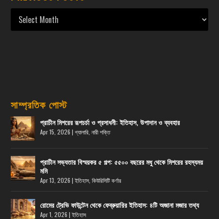
সাম্প্রতিক পোস্ট
প্রাচীন মিশরের রূপচর্চা ও প্রসাধনী: ইতিহাস, উপাদান ও ব্যবহার
Apr 15, 2026
|
গ্যালারি
,
নারী শক্তি
প্রাচীন সভ্যতার বিস্ময়কর ৫ গল্প: ৫৫০০ বছরের মধু থেকে মিশরের রহস্যময়
মমি
Apr 13, 2026
|
ইতিহাস
,
কিউরিসিটি কর্ণার
রোমের ট্রেভি ফাউন্টেন থেকে ফেব্রুয়ারির ইতিহাস: ৪টি অজানা মজার তথ্য
Apr 1, 2026
|
ইতিহাস