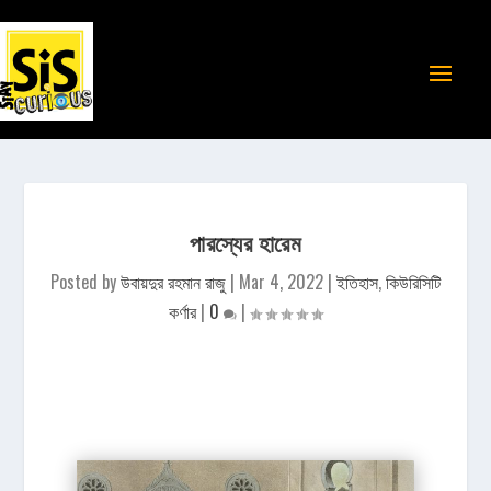
পারস্যের হারেম
Posted by
উবায়দুর রহমান রাজু
|
Mar 4, 2022
|
ইতিহাস
,
কিউরিসিটি
কর্ণার
|
0
|