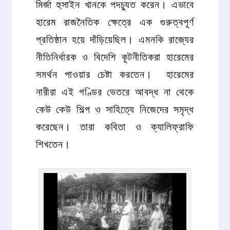
মির্জা হুসাইন খানকে পদচ্যুত করেন। এভাবে
হারেম রাজনৈতিক ক্ষেত্রে এক গুরুত্বপূর্ণ
প্রতিষ্ঠান হয়ে দাঁড়িয়েছিল। এমনকি রাজ্যের
নীতিনির্ধারক ও বিদেশি কূটনীতিকরা হারেমের
সমর্থন পাওয়ার চেষ্টা করতেন। হারেমের
নারীরা এই গণ্ডির ভেতরে আবদ্ধ না থেকে
কেউ কেউ শিল্প ও সাহিত্যে নিজেদের সমৃদ্ধ
করেছেন। তারা কবিতা ও ক্যালিফ্রাফি
শিখতেন।