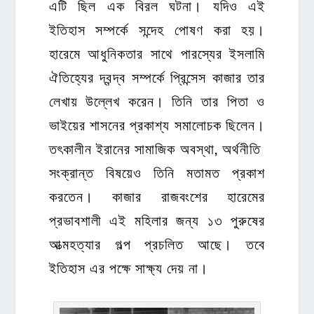
এটি ছিল এক বিরল ঘটনা। যদিও এই
ইতিহাস সম্পর্কে সন্দেহ পোষণ করা হয়।
হারেমে আধুনিকতার সাথে পারস্যের ইসলামি
ঐতিহ্যের দ্বন্দ্ব সম্পর্কে প্রিন্সেস কাজার তার
লেখায় উল্লেখ করেন। তিনি তার পিতা ও
ভাইয়ের শাসনের প্রকাশ্য সমালোচক ছিলেন।
তৎকালীন ইরানের সামাজিক অবস্থা, অর্থনীতি
সংক্রান্ত বিষয়েও তিনি মতামত প্রকাশ
করতেন। কাজার রাজবংশের হারেমের
প্রভাবশালী এই মহিলার জন্য ১৩ পুরুষের
আত্মহত্যার গল্প প্রচলিত আছে। তবে
ইতিহাস এর পক্ষে সাক্ষ্য দেয় না।