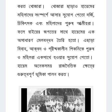
করত খোজারা। খোজারা ছাড়াও হারেমের
মহিলাদের সংস্পর্শে আসার সুযোগ পেতো দর্জি,
চিকিৎসক এবং মহিলাদের পুরুষ আত্মীয়রা।
ফলে বাইরের জগতের সাথে হারেমের এক
অসাধারণ মেলবন্ধন তৈরি হতো। এছাড়া
বিবাহ, আক্বদ ও গ্রীষ্মকালীন পিকনিকে পুরুষ
ও মহিলরা একসাথে হওয়ার সুযোগ পেতো।
হারেম অনেকসময় রাজনৈতিক ক্ষেত্রে
গুরুত্বপূর্ণ ভূমিকা পালন করত।