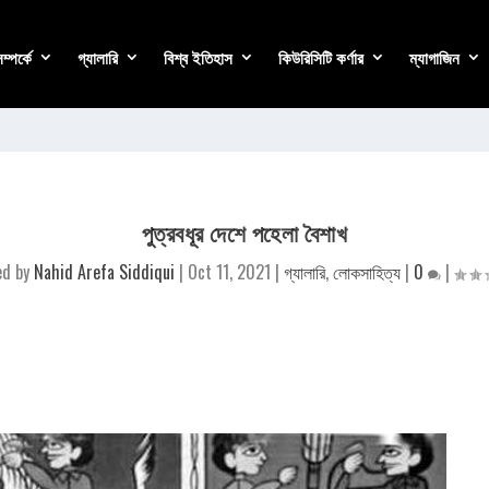
্পর্কে
গ্যালারি
বিশ্ব ইতিহাস
কিউরিসিটি কর্ণার
ম্যাগাজিন
পুত্রবধূর দেশে পহেলা বৈশাখ
ed by
Nahid Arefa Siddiqui
|
Oct 11, 2021
|
গ্যালারি
,
লোকসাহিত্য
|
0
|