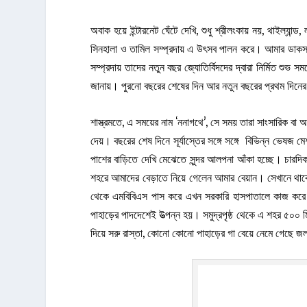
অবাক হয়ে ইন্টারনেট ঘেঁটে দেখি, শুধু শ্রীলংকায় নয়, থাইল্যান
সিনহালা ও তামিল সম্প্রদায় এ উৎসব পালন করে। আমার ডাকসা
সম্প্রদায় তাদের নতুন বছর জ্যোতির্বিদদের দ্বারা নির্মিত শুভ 
জানায়। পুরনো বছরের শেষের দিন আর নতুন বছরের প্রথম দিনের মা
শাস্ত্রমতে, এ সময়ের নাম ‘ননাগথে’, সে সময় তারা সাংসারিক বা 
দেয়। বছরের শেষ দিনে সূর্যাস্তের সঙ্গে সঙ্গে বিভিন্ন ভেষজ
পাশের বাড়িতে দেখি মেঝেতে সুন্দর আলপনা আঁকা হচ্ছে। চারদি
শহরে আমাদের বেড়াতে নিয়ে গেলেন আমার বেয়ান। সেখানে থাকেন ত
থেকে এমবিবিএস পাস করে এখন সরকারি হাসপাতালে কাজ করে। এ 
পাহাড়ের পাদদেশেই উত্পন্ন হয়। সমুদ্রপৃষ্ঠ থেকে এ শহর ৫০০ 
দিয়ে সরু রাস্তা, কোনো কোনো পাহাড়ের গা বেয়ে নেমে গেছে জ