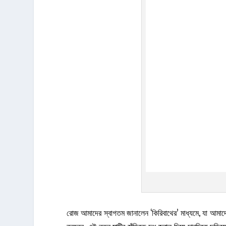
রোজ আমাদের স্বাগতম জানালেন ‘কিরিবাথের’ মাধ্যমে, যা আমাদ
বললেন, এই নতুন মাটির হাঁড়িতে দুধ জ্বাল দিয়ে চারদিকে ছড়ি