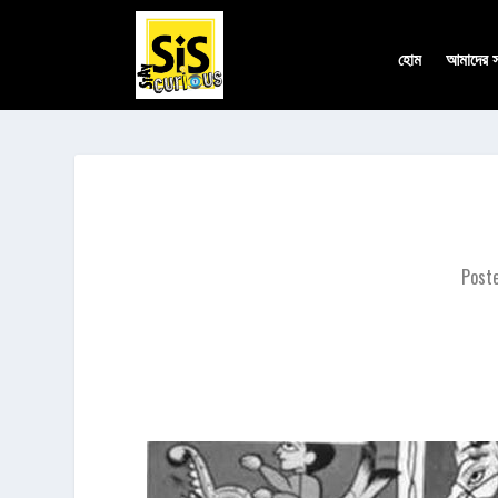
হোম
আমাদের সম
Post