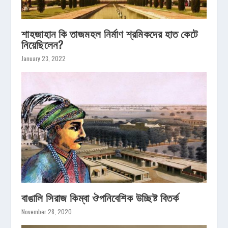
শাহজাহান কি তাজমহল নির্মাণ শ্রমিকদের হাত কেটে
নিয়েছিলেন?
January 23, 2022
বাঙালি সিরাজ কিম্বা ঔপনিবেশিক উচ্ছিষ্ট বিতর্ক
November 28, 2020