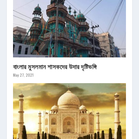
বাংলার মুসলমান শাসকদের উদার দৃষ্টিভঙ্গি
May 27, 2021