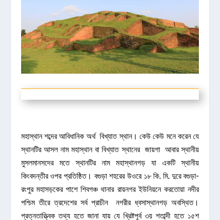
মহাস্থান শব্দের আবিধানিক অর্থ বিখ্যাত স্থান। কেউ কেউ মনে করেন যে
স্থানটির আসল নাম মহাস্থান বা বিখ্যাত স্থানের জায়গা আবার স্থানীয়
মুসলমানসদের মতে স্থানটির নাম মহাস্থানগড় যা একটি স্থানীয়
কিংবদন্তীর ওপর প্রতিষ্ঠিত। বগুড়া শহরের উওরে ১৮ কি. মি. দুরে বগুড়া-
রংপুর মহাসড়কের পাশে শিবগঞ্চ থানার রায়নগর ইউনিয়নে করতোয়া নদীর
পশ্চিম তীরে ত্রদেশের সর্ব প্রাচীন নগরীর ধ্বসাস্থানগড় অবস্থিত।
প্রত্নতাত্ত্বিক তথ্য হতে জানা যায় যে খ্রিষ্টপূর্ব ৩য় শতাব্দী হতে ১৫শ