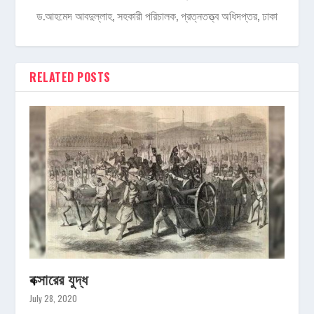
ড.আহমেদ আবদুল্লাহ, সহকারী পরিচালক, প্রত্নতত্ত্ব অধিদপ্তর, ঢাকা
RELATED POSTS
বক্সারের যুদ্ধ
July 28, 2020