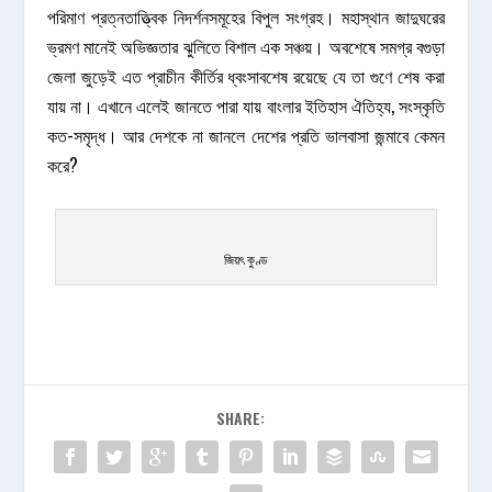
পরিমাণ প্রত্নতাত্ত্বিক নিদর্শনসমূহের বিপুল সংগ্রহ। মহাস্থান জাদুঘরের
ভ্রমণ মানেই অভিজ্ঞতার ঝুলিতে বিশাল এক সঞ্চয়। অবশেষে সমগ্র বগুড়া
জেলা জুড়েই এত প্রাচীন কীর্তির ধ্বংসাবশেষ রয়েছে যে তা গুণে শেষ করা
যায় না। এখানে এলেই জানতে পারা যায় বাংলার ইতিহাস ঐতিহ্য, সংস্কৃতি
কত-সমৃদ্ধ। আর দেশকে না জানলে দেশের প্রতি ভালবাসা জন্মাবে কেমন
করে?
জিয়ৎ কুণ্ড
SHARE: