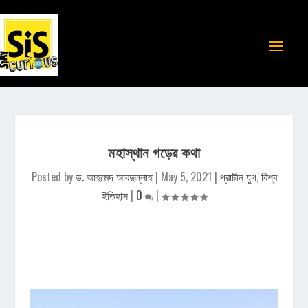
মহাস্থান গড়ের কথা
Posted by
ড. আহমেদ আবদুল্লাহ
|
May 5, 2021
|
প্রাচীন যুগ
,
বিশ্ব
ইতিহাস
|
0
|