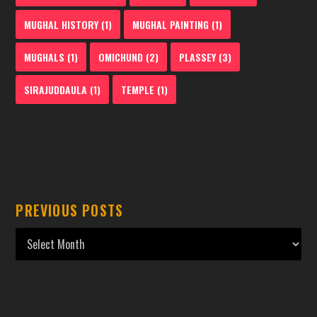
MUGHAL HISTORY
(1)
MUGHAL PAINTING
(1)
MUGHALS
(1)
OMICHUND
(2)
PLASSEY
(3)
SIRAJUDDAULA
(1)
TEMPLE
(1)
PREVIOUS POSTS