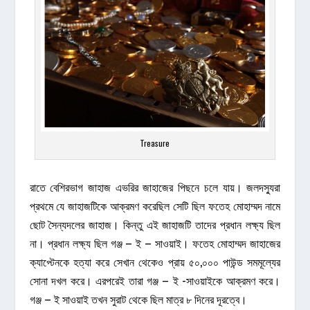
Treasure
রাতে বেশিরভাগ জাহাজ এভরির জাহাজের পিছনে চলে যায়। জলদস্যুরা
প্রথমে যে জাহাজটিকে আক্রমণ করেছিল সেটি ছিল ফতেহ মোহাম্মদ নামে
ছোট সৈন্যদলের জাহাজ। কিন্তু এই জাহাজটি তাদের প্রধান লক্ষ্য ছিল
না। প্রধান লক্ষ্য ছিল গঞ্জ – ই – সাওয়াই। ফতেহ মোহাম্মদ জাহাজের
ক্যাপ্টেনকে হত্যা করে সেখান থেকেও প্রায় ৫০,০০০ পাউন্ড সমমূল্যের
সোনা দখল করে। এরপরেই তারা গঞ্জ – ই -সাওয়াইকে আক্রমণ করে।
গঞ্জ – ই সাওয়াই তখন সুরাট থেকে ছিল মাত্র ৮ দিনের দূরত্বে।