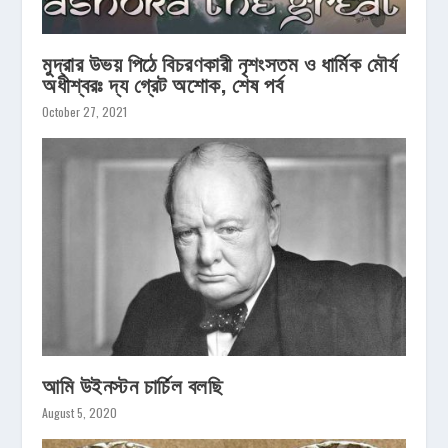
মুদ্রার উভয় পিঠে বিচরণকারী নৃশংসতম ও ধার্মিক মৌর্য
অধীশ্বরঃ দ্য গ্রেট অশোক, শেষ পর্ব
October 27, 2021
আমি উইনস্টন চার্চিল বলছি
August 5, 2020