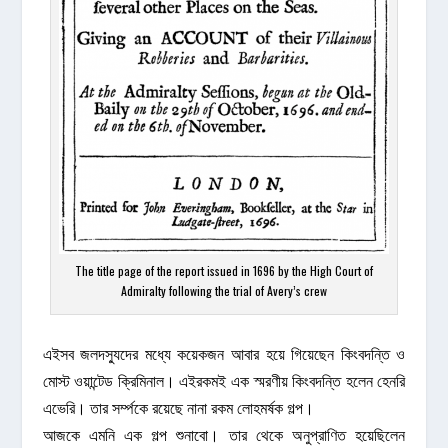
The title page of the report issued in 1696 by the High Court of
Admiralty following the trial of Avery’s crew
এইসব জলদস্যুদের মধ্যে কয়েকজন আবার হয়ে গিয়েছেন কিংবদন্তি ও
মোস্ট ওয়ান্টেড ক্রিমিনাল। এইরকমই এক স্মরণীয় কিংবদন্তি হলেন হেনরি
এভেরি। তার সর্ম্পকে রয়েছে নানা রকম লোহমর্ষক গল্প।
আজকে এমনি এক গল্প শুনাবো। তার থেকে অনুপ্রাণিত হয়েছিলেন