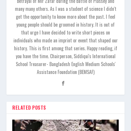
betrayal of Mir Zafar during the battle of Plassey and
many many others. As I was a student of science I didn't
get the opportunity to know more about the past. I feel
young people should be groomed in history. It is out of
that urge I have decided to write short pieces on
individuals who made an imprint or event that shaped our
history. This is first among that series. Happy reading, if
you have the time. Chairperson, Siddiqui's International
School Treasurer- Bangladesh English Medium Schools'
Assistance Foundation (BEMSAF)
RELATED POSTS