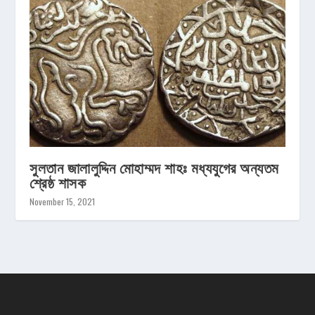
সুলতান জালালুদ্দিন মোহাম্মদ শাহঃ মধ্যযুগের অন্যতম
শ্রেষ্ঠ শাসক
November 15, 2021