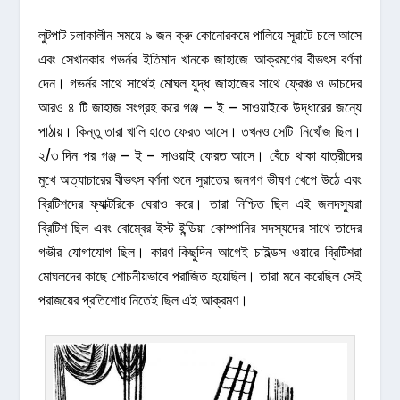
লুটপাট চলাকালীন সময়ে ৯ জন ক্রু কোনোরকমে পালিয়ে সূরাটে চলে আসে
এবং সেখানকার গভর্নর ইতিমাদ খানকে জাহাজে আক্রমণের বীভৎস বর্ণনা
দেন। গভর্নর সাথে সাথেই মোঘল যুদ্ধ জাহাজের সাথে ফ্রেঞ্চ ও ডাচদের
আরও ৪ টি জাহাজ সংগ্রহ করে গঞ্জ – ই – সাওয়াইকে উদ্ধারের জন্যে
পাঠায়। কিন্তু তারা খালি হাতে ফেরত আসে। তখনও সেটি নিখোঁজ ছিল।
২/৩ দিন পর গঞ্জ – ই – সাওয়াই ফেরত আসে। বেঁচে থাকা যাত্রীদের
মুখে অত্যাচারের বীভৎস বর্ণনা শুনে সুরাতের জনগণ ভীষণ খেপে উঠে এবং
ব্রিটিশদের ফ্যাক্টরিকে ঘেরাও করে। তারা নিশ্চিত ছিল এই জলদস্যুরা
ব্রিটিশ ছিল এবং বোম্বের ইস্ট ইন্ডিয়া কোম্পানির সদস্যদের সাথে তাদের
গভীর যোগাযোগ ছিল। কারণ কিছুদিন আগেই চাইল্ডস ওয়ারে ব্রিটিশরা
মোঘলদের কাছে শোচনীয়ভাবে পরাজিত হয়েছিল। তারা মনে করেছিল সেই
পরাজয়ের প্রতিশোধ নিতেই ছিল এই আক্রমণ।