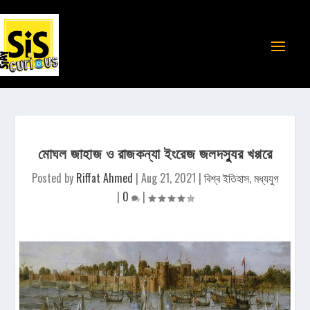
মোঘল জাহাজ ও রাজকন্যা ইংরেজ জলদস্যুর খপ্পরে
Posted by
Riffat Ahmed
|
Aug 21, 2021
|
বিশ্ব ইতিহাস
,
মধ্যযুগ
|
0
|