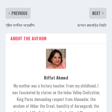
PREVIOUS
NEXT
গ্রীক দার্শনিক সক্রেটিস
জগদল রাজবাড়ির নিয়তি
ABOUT THE AUTHOR
Riffat Ahmed
My mother was a history teacher. From my childhood, I
was fascinated by stories on the Indus Valley Civilization,
King Porus demanding respect from Alexander, the
wisdom of Akbar the Great, humility of Aurangazeb, the