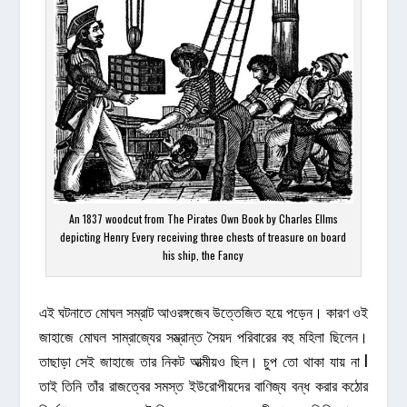
An 1837 woodcut from The Pirates Own Book by Charles Ellms
depicting Henry Every receiving three chests of treasure on board
his ship, the Fancy
এই ঘটনাতে মোঘল সম্রাট আওরঙ্গজেব উত্তেজিত হয়ে পড়েন। কারণ ওই
জাহাজে মোঘল সাম্রাজ্যের সম্ভ্রান্ত সৈয়দ পরিবারের বহু মহিলা ছিলেন।
তাছাড়া সেই জাহাজে তার নিকট আত্মীয়ও ছিল। চুপ তো থাকা যায় না l
তাই তিনি তাঁর রাজত্বের সমস্ত ইউরোপীয়দের বাণিজ্য বন্ধ করার কঠোর