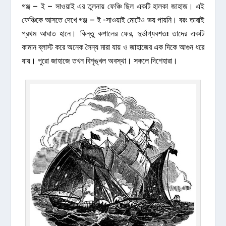
গঞ্জ – ই – সাওয়াই এর তুলনায় ফেঞ্চি ছিল একটি হালকা জাহাজ। এই
ফেঞ্চিকে আসতে দেখে গঞ্জ – ই -সাওয়াই মোটেও ভয় পায়নি। বরং তারাই
প্রথম আঘাত হানে। কিন্তু কপালের ফের, দুৰ্ভাগ্যবশতঃ তাদের একটি
কামান ব্লাস্ট করে অনেক সৈন্য মারা যায় ও জাহাজের এক দিকে আগুন ধরে
যায়। পুরো জাহাজে তখন বিশৃঙ্খল অবস্থা। সকলে দিশেহারা।