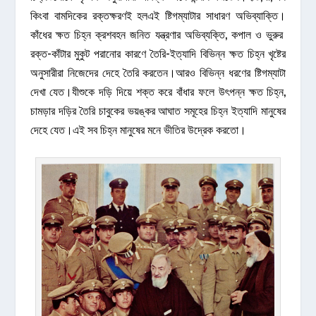
কিংবা বামদিকের রক্তক্ষরণই হলএই ষ্টিগম্যাটার সাধারণ অভিব্যাক্তি।
কাঁধের ক্ষত চিহ্ন ক্রশবহন জনিত যন্ত্রণার অভিব্যক্তি, কপাল ও ভুরুর
রক্ত-কাঁটার মুকুট পরানোর কারণে তৈরি-ইত্যাদি বিভিন্ন ক্ষত চিহ্ন খৃষ্টের
অনুসারীরা নিজেদের দেহে তৈরি করতেন।আরও বিভিন্ন ধরণের ষ্টিগম্যাটা
দেখা যেত।যীশুকে দড়ি দিয়ে শক্ত করে বাঁধার ফলে উৎপন্ন ক্ষত চিহ্ন,
চামড়ার দড়ির তৈরি চাবুকের ভয়ঙ্কর আঘাত সমূহের চিহ্ন ইত্যাদি মানুষের
দেহে যেত।এই সব চিহ্ন মানুষের মনে ভীতির উদ্রেক করতো।