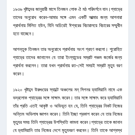
১৯৩৬ খৃষ্টাব্দের জানুয়ারী মাসে তিনজন লোক ঐ মঠ পরিদর্শনে যান।প্যাড্রে
তাদের অনুরোধ করেন-আমার সঙ্গে এমন একটি আত্মার জন্য আপনারা
প্রার্থনায় মিলিত হউন, যিনি অচিরেই ঈশ্বরের বিচারালয়ে বিচারের সম্মুখীন
হতে যাচ্ছেন।
আগন্তুক তিনজন তার অনুরোধে প্রার্থনায় অংশ গ্রহণ করলো। পুরোহিত
প্যাড্রে তাদের জানালেন যে তারা ইংল্যান্ডের সম্রাট পঞ্চম জর্জের জন্য
প্রার্থনা করলেন। তারা যখন প্রার্থনায় রত-সেই সময়ই সম্রাট মৃত্যু বরণ
করেন।
১৯২০ খৃষ্টাব্দে উরুগুয়ের স্যাল্টে অঞ্চলের মন্‌ সিগনর ড্যামিয়ানি নামে এক
ভদ্রলোক প্যাড্রের সঙ্গে সাক্ষাৎ করেন। তার সঙ্গে সাক্ষাৎ করে ড্যামিয়ানি
তাঁর প্রতি এতই আকৃষ্ট ও অভিভূত হন যে, তিনি প্যাড্রের নিকট নিজের
অন্তিম অভিলাষ জ্ঞাপন করেন। তিনি ইচ্ছা প্রকাশ করেন যে তার নিজের
মৃত্যুর সময় তিনি প্যাড্রের উপস্থিতি কামনা করেন।প্যাড্রে তাকে জানান
যে ড্যামিয়ানি তার নিজের দেশে মৃত্যুবরণ করবেন। তিনি তাকে আশ্বস্থ