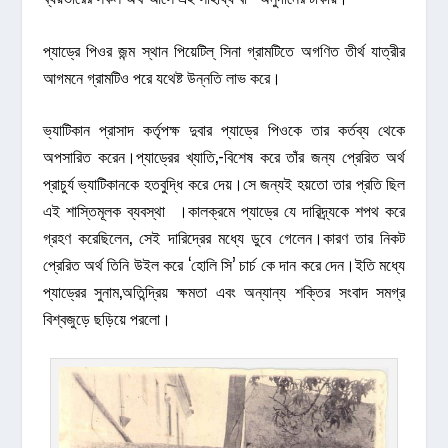
প্যাড্রে পিওর জন্ম স্থান পিয়েটিল্‌ সিনা গ্রামটিতে অগণিত তীর্থ যাত্রীর
আগমনে গ্রামটিও পরে যথেষ্ট উন্নতি লাভ করে।
ভ্যাটিকান প্রাসাদ কর্তৃপক্ষ দুবার প্যাড্রে পিওকে তার কর্তব্য থেকে
অপসারিত করেন।প্যাড্রের খ্যাতি,-বিশেষ করে তাঁর জন্য প্রেরিত অর্থ
প্রাচুর্য ভ্যাটিকানকে হতবুদ্ধি করে দেয়।সে জন্যই হয়তো তার প্রতি ছিল
এই শাস্তিমূলক ব্যবস্থা ।কালক্রমে প্যাড্রে যে দারিদ্র্যকে শপথ করে
গ্রহণ করেছিলেন, সেই দারিদ্রের মধ্যে ডুবে গেলেন।কারণ তার নিকট
প্রেরিত অর্থ তিনি উইল করে ‘হোলি সি’ চার্চ কে দান করে দেন।ইতি মধ্যে
প্যাড্রের সুনাম,অতিন্দ্রিয় ক্ষমতা এবং অন্যান্য শক্তির সংবাদ সমগ্র
বিশ্বজুড়ে ছড়িয়ে পরলো।