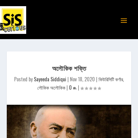
অলৌকিক শক্তি
Posted by
Sayeeda Siddiqui
|
Nov 18, 2020
|
কিউরিসিটি কর্ণার
,
লৌকিক অলৌকিক
|
0
|