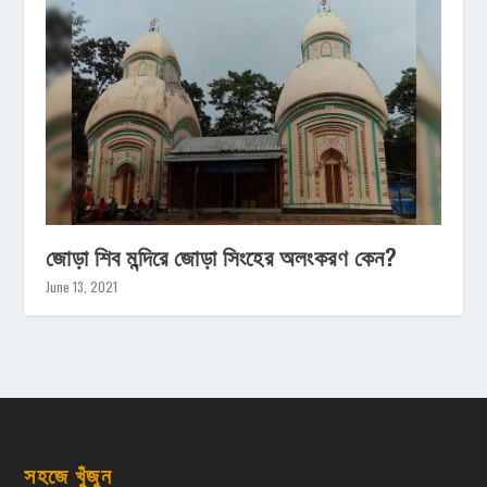
জোড়া শিব মন্দিরে জোড়া সিংহের অলংকরণ কেন?
June 13, 2021
সহজে খুঁজুন