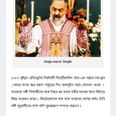
Image source: Google
১৮৮৭ খৃষ্টাব্দে বেনিভেন্টের নিকটবর্তী পিয়েট্রিলসিন নামে এক গ্রামে তার জন্ম
।মাত্র পনের বছর বয়সে প্যান্ড্রে পিও ক্যাপুচিন মাঠে যোগদান করেন ।
অন্যান্য সঙ্গী শিক্ষার্থীদের সঙ্গে নিরবে বহু বৎসর গভীর সাধনার সাথে বিভিন্ন
বিষয় অধ্যয়ন করেন। বিদ্যাভ্যাসের সঙ্গে সঙ্গে অন্যান্য কর্তব্য কর্মও তিনি
সঙ্গী সন্ন্যাসীদের পাশা পাশি সুচারুরুপে সম্পন্ন করতেন।