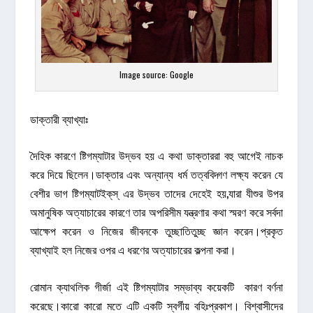
Image source: Google
ডাক্তারী ব্যাখ্যাঃ
দৈহিক কারণে ষ্টিগম্যাটার উদ্ভব হয় এ কথা ডাক্তাররা বহু আগেই নাচক
করে দিয়ে ছিলেন।ডাক্তার এবং অন্যান্য ধর্ম তত্ববিদ্গণ লক্ষ্য করেন যে
বেশীর ভাগ ষ্টিগম্যাটইক্‌স্‌ এর উদ্ভব তাদের দেহেই হয়,যারা যীশুর উপর
অমানুষিক অত্যাচারের কারণে তার অপরিসীম যন্ত্রণার কথা স্মরণ করে সর্বদা
আক্ষেপ করেন ও নিজের জীবনকে তুচ্ছাতিতুচ্ছ জ্ঞান করেন।প্রকৃত
ব্যাখ্যাই হল নিজের ওপর এ ধরণের অত্যাচারের কল্পনা করা।
রোমান ক্যাথলিক গীর্জা এই ষ্টিগম্যাটার সম্ভাব্য কয়েকটি কারণ বর্ণনা
করেছে।কারো কারো মতে এটি একটি স্বর্গীয় বহিঃপ্রকাশ। বিশ্বাসীদের