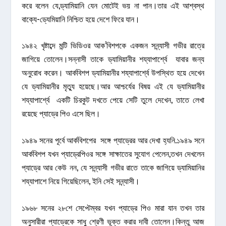
করে বলেন যে,ড্যামিয়ানি যেন মোটেই ভয় না পান।তার এই আশ্বস্থ
বাক্যে-ড্যেমিয়ানি নিশ্চিত হয়ে দেশে ফিরে যান।
১৯৪২ খৃষ্টাব্দে মন্টি ভিডিওর আক’বিশপকে একজন সন্ন্যাসী গভীর রাত্রে
জাগিয়ে তোলেন।সন্নাসী তাকে ড্যামিয়ানীর শয্যাপার্শ্বে যাবার জন্য
অনুরোধ করেন। আর্কবিশপ ড্যামিয়ানীর শয্যাপার্শ্বে উপস্থিত হয়ে দেখেন
যে ড্যামিয়ানীর মৃত্যু হয়েছে।আর আশ্চর্যের বিষয় এই যে ড্যামিয়ানীর
শয্যাপার্শ্বে একটি চিরকুট দখতে পেয়ে সেটি তুলে দেখেন, তাতে লেখা
রয়েছে প্যাড্রে পিও এসে ছিল।
১৯৪৯ সনের পূর্বে আর্কবিশপের সঙ্গে প্যাড্রের আর দেখা হ্যনি.১৯৪৯ সনে
আর্কবিশপ যখন প্যাড্রেপিওর সঙ্গে সাক্ষাতের সুযোগ পেলেন,তখন দেখলেন
প্যাড্রে আর কেউ নন, যে সন্ন্যাসী গভীর রাতে তাকে জাগিয়ে ড্যামিয়ানির
শয্যাপাশে নিয়ে গিয়েছিলেন, ইনি সেই সন্ন্যাসী।
১৯৬৮ সনের ২৮শে সেপ্টেম্বর যখন প্যাড্রে পিও মারা যান তখন তার
অনুসারীরা প্যাড্রেকে সাধু শ্রেণী ভূক্ত করার দাবী তোলেন।কিন্তু আজ