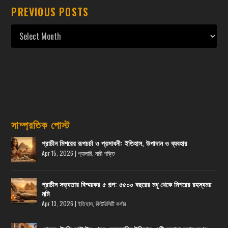
PREVIOUS POSTS
সাম্প্রতিক পোস্ট
প্রাচীন মিশরের রূপচর্চা ও প্রসাধনী: ইতিহাস, উপাদান ও ব্যবহার
Apr 15, 2026
|
গ্যালারি
,
নারী শক্তি
প্রাচীন সভ্যতার বিস্ময়কর ৫ গল্প: ৫৫০০ বছরের মধু থেকে মিশরের রহস্যময়
মমি
Apr 13, 2026
|
ইতিহাস
,
কিউরিসিটি কর্ণার