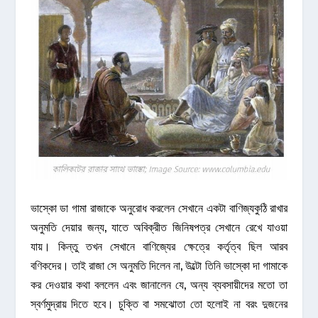
ভাস্কো ডা গামা রাজাকে অনুরোধ করলেন সেখানে একটা বাণিজ্যকুঠি রাখার
অনুমতি দেয়ার জন্য, যাতে অবিক্রীত জিনিষপত্র সেখানে রেখে যাওয়া
যায়। কিন্তু তখন সেখানে বাণিজ্যের ক্ষেত্রে কর্তৃত্ব ছিল আরব
বণিকদের। তাই রাজা সে অনুমতি দিলেন না, উল্টো তিনি ভাস্কো দা গামাকে
কর দেওয়ার কথা বললেন এবং জানালেন যে, অন্য ব্যবসায়ীদের মতো তা
স্বর্ণমুদ্রায় দিতে হবে। চুক্তি বা সমঝোতা তো হলোই না বরং দুজনের