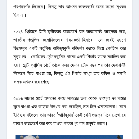
পথপ্রদর্শক হিসেবে। কিন্তু তার আগমন ভারতবর্ষের জন্য আদৌ সুখকর
ছিল না।
১৫২৪ খ্রিষ্টাব্দে তিনি তৃতীয়বার ভারতবর্ষে যান ভারতবর্ষের ভাইসরয় হয়ে,
ভারতীয় পর্তুগিজ কলোনিগুলোর শাসনকর্তা হিসাবে। সে বছরই ২৪শে
ডিসেম্বর একটি পর্তুগিজ বাণিজ্যকুঠি পরিদর্শন করতে গিয়ে কোচিনে তার
মৃত্যু হয়। কোচিনের সেন্ট ফ্রান্সিস নামের একটি গির্জায় তাকে সমাহিত করা
হয়। সেন্ট ফ্রান্সিস চার্চে তাকে কবর দেয়ার চৌদ্দ বছর পর তার দেহাবশিষ্ট
লিসবনে নিয়ে যাওয়া হয়, কিন্তু এই গির্জার মধ্যে তার কফিন ও সমাধি
ফলক এখনও রয়ে গেছে।
২০১৬ সালের মার্চে ওমানের কাছে সাগরের তলা থেকে ভাস্কো ডা গামার
ডুবে যাওয়া এক জাহাজ উদ্ধার করা হয়েছিল, নাম ছিল এসমেরালদা। তবে
ইতিহাস বইগুলো তার ভারত ‘আবিষ্কার’-কেই বেশি গুরুত্ব দিয়ে দেখে, যে
কারণে ভারতবর্ষে তার করে যাওয়া বর্বরতা খুব কম মানুষই জানে।