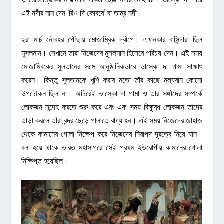
এই নদীর নাম দেন ‘রিও দি কোবরে’ বা তাম্র নদী।
২রা মার্চ নৌবহর পৌঁছায় মোজাম্বিক দ্বীপে। এখানকার বাসিন্দারা ছিল
মুসলমান। সেখানে তারা নিজেদের মুসলমান হিসেবে পরিচয় দেন। এই সময়
মোজাম্বিকের সুলতানের সঙ্গে আনুষ্ঠানিকভাবে ভাস্কো দা গামা সাক্ষাৎ
করেন। কিন্তু সুলতানকে খুশি করার মতো তাঁর কাছে মূল্যবান কোনো
উপঢৌকন ছিল না। অচিরেই ভাস্কো দা গামা ও তার সঙ্গীদের সম্পর্কে
লোকজন সন্দেহ করতে শুরু করে এবং এক সময় বিক্ষুব্ধ লোকজন তাদের
তাড়া করলে তাঁরা বন্দর ছেড়ে পালাতে বাধ্য হন। এই সময় নিজেদের জাহাজ
থেকে কামানের গোলা নিক্ষেপ করে নিজেদের নিরাপদ দূরত্বে নিয়ে যান।
বলা হয়ে থাকে ভারত মহাসাগরে সেই প্রথম ইউরোপীয় কামানের গোলা
নিক্ষিপ্ত হয়েছিল।