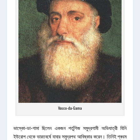
Vasco-da-Gama
ভাস্কো-ডা-গামা ছিলেন একজন পর্তুগিজ সমুদ্রগামী অভিযাত্রী যিনি
ইউরোপ থেকে ভারতবর্ষে যাবার সমুদ্রপথ আবিষ্কার করেন। তিনিই প্ৰথম