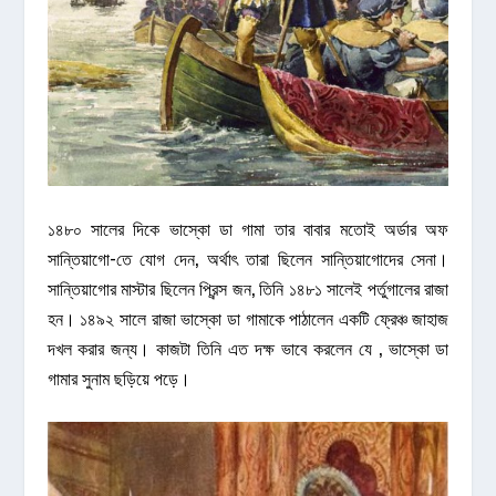
১৪৮০ সালের দিকে ভাস্কো ডা গামা তার বাবার মতোই অর্ডার অফ
সান্তিয়াগো-তে যোগ দেন, অর্থাৎ তারা ছিলেন সান্তিয়াগোদের সেনা।
সান্তিয়াগোর মাস্টার ছিলেন প্রিন্স জন, তিনি ১৪৮১ সালেই পর্তুগালের রাজা
হন। ১৪৯২ সালে রাজা ভাস্কো ডা গামাকে পাঠালেন একটি ফ্রেঞ্চ জাহাজ
দখল করার জন্য। কাজটা তিনি এত দক্ষ ভাবে করলেন যে , ভাস্কো ডা
গামার সুনাম ছড়িয়ে পড়ে।