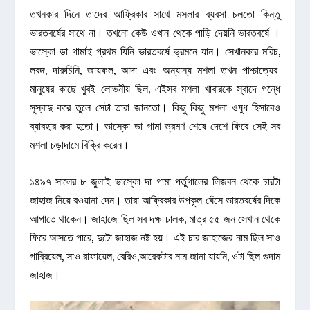
তখনকার দিনে তাদের আফ্রিকার সাথে মসলার ব্যবসা চলতো কিন্তু
ভারতবর্ষের সাথে না। তখনো কেউ ওখান থেকে পাড়ি দেয়নি ভারতবর্ষে ।
ভাস্কো ডা গামাই প্রথম যিনি ভারতবর্ষে ভ্রমনে যান। সেখানকার মরিচ,
লবঙ্গ, দারুচিনি, জায়ফল, আদা এবং অন্যান্য মশলা তখন পাশ্চাত্যের
মানুষের কাছে খুবই লোভনীয় ছিল, এইসব মশলা খাবারকে স্বাদে গন্ধে
সুস্বাদু করে তুলে সেটা তারা জানতো। কিছু কিছু মশলা ওষুধ হিসাবেও
ব্যাবহার করা হতো। ভাস্কো ডা গামা ভ্রমণ শেষে দেশে ফিরে সেই সব
মশলা চড়াদামে বিক্রি করেন।
১৪৯৭ সালের ৮ জুলাই ভাস্কো দা গামা পর্তুগালের লিজবন থেকে চারটা
জাহাজ নিয়ে রওয়ানা দেন। তারা আফ্রিকার উপকূল ঘেঁসে ভারতবর্ষের দিকে
আগাতে থাকেন। জাহাজে ছিল সব দক্ষ চালক, মাত্র ৫৫ জন সেখান থেকে
ফিরে আসতে পারে, দুটো জাহাজ নষ্ট হয়। এই চার জাহাজের নাম ছিল সাও
গাব্রিয়েল, সাও রাফায়েল, বেরিও,আরেকটার নাম জানা যায়নি, ওটা ছিল গুদাম
জাহাজ।