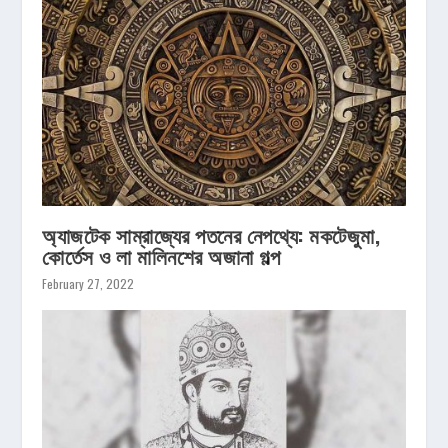
অ্যাজটেক সাম্রাজ্যের পতনের নেপথ্যে: মকটেজুমা,
কোর্তেস ও লা মালিনশের অজানা গল্প
February 27, 2022