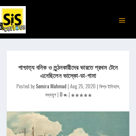
পাশ্চাত্য বনিক ও লুন্ঠনকারীদের ভারতে প্রথম টেনে
এনেছিলেন ভাস্কো-ডা-গামা
Posted by
Semira Mahmud
|
Aug 25, 2020
|
বিশ্ব ইতিহাস
,
মধ্যযুগ
|
0
|