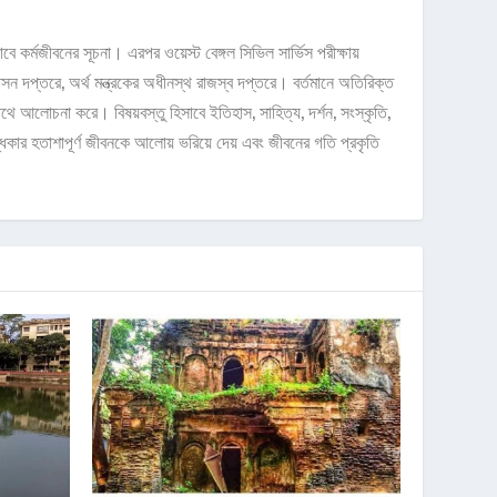
কর্মজীবনের সূচনা। এরপর ওয়েস্ট বেঙ্গল সিভিল সার্ভিস পরীক্ষায়
বাসন দপ্তরে, অর্থ মন্ত্রকের অধীনস্থ রাজস্ব দপ্তরে। বর্তমানে অতিরিক্ত
ে আলোচনা করে। বিষয়বস্তু হিসাবে ইতিহাস, সাহিত্য, দর্শন, সংস্কৃতি,
কার হতাশাপূর্ণ জীবনকে আলোয় ভরিয়ে দেয় এবং জীবনের গতি প্রকৃতি