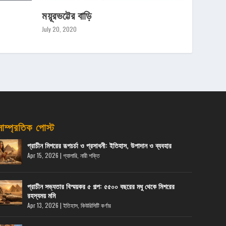
ময়ূরভট্টের বাড়ি
July 20, 2020
সাম্প্রতিক পোস্ট
প্রাচীন মিশরের রূপচর্চা ও প্রসাধনী: ইতিহাস, উপাদান ও ব্যবহার
Apr 15, 2026
|
গ্যালারি
,
নারী শক্তি
প্রাচীন সভ্যতার বিস্ময়কর ৫ গল্প: ৫৫০০ বছরের মধু থেকে মিশরের
রহস্যময় মমি
Apr 13, 2026
|
ইতিহাস
,
কিউরিসিটি কর্ণার