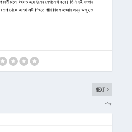
 পরবর্তীকালে বিখ্যাত হয়েছিলেন লেখালেখি করে। তিনি দুই বাংলায়
নের গল্প থেকে আমরা এটা শিখতে পারি বিফল হওয়ার জন্য অজুহাত
NEXT
গাঁজা