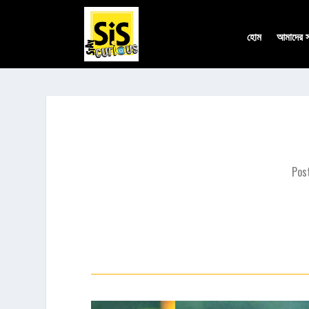
হোম
আমাদের সম
Pos