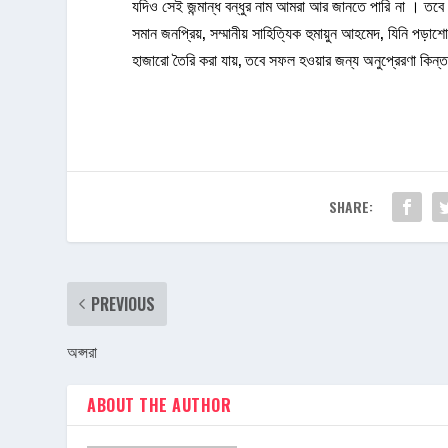
যদিও সেই জন্মান্ধ বন্ধুর নাম আমরা আর জানতে পারি না । তবে ,
সমান জনপ্রিয়, সম্মানীয় সাহিত্যিক হুমায়ুন আহমেদ, যিনি পড়
হাজারো তৈরি করা যায়, তবে সফল হওয়ার জন্য অনুপ্রেরণা কিন্ত 
SHARE:
PREVIOUS
অপ্সরা
ABOUT THE AUTHOR