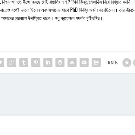
 নিশ্চয় জানতে ইচ্ছে করছে সেই বাঙালির নাম ? তিনি কিন্তু মেকানিক্স নিয়ে বিখ্যাত হননি।
াশোনাতেও যথেষ্ট ভালো ছিলেন এবং সম্মানের সাথে PhD ডিগ্রি অর্জন করেছিলেন। তার জীব
আমাদের চারপাশে উপস্থিত থাকে। শুধু প্রয়োজন সদর্থক দৃষ্টিভঙ্গির।
RATE: