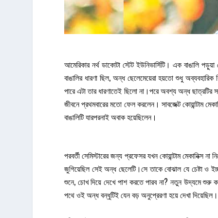
আমেরিকার নর্থ ডাকোটা স্টেট ইউনিভার্সিটি। এক বাঙালি পড়ু
বাঙালির ধারণা ছিল, অন্ধ ছেলেমেয়েরা হয়তো শুধু অব্যবহারিক
পারে এটা তার ধারণাতেই ছিলো না।পরে অবশ্য অন্ধ ছাত্রটির সা
জীবনে প্রথমবারের মতো ফেল করলেন। সাবজেক্ট কোয়ান্টাম মেকান
বাঙালিটি যারপরনাই অবাক হয়েছিলেন।
পরবর্তী সেমিস্টারের জন্য প্রফেসর যখন কোয়ান্টাম মেকানিক্স ন
জুগিয়েছিল সেই অন্ধ ছেলেটি।সে তাকে বোঝাল যে চেষ্টা ও ইচ্ছ
শুনে, চোখ দিয়ে দেখে পাশ করতে পারব না? নতুন উদ্যমে শুরু কর
পথে ওই অন্ধ বন্ধুটিই যেন বড় অনুপ্রেরণা হয়ে দেখা দিয়েছিল।