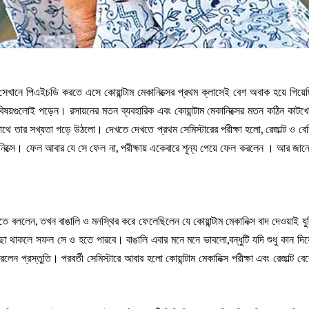
য়া সেখানে পিএইচডি করতে এসে কোয়ান্টাম মেকানিক্সের প্রথম ক্লাসেই বেশ অবাক হয়ে 
 বিষয়গুলোই পড়েন। রসায়নের মতন ব্যবহারিক এবং কোয়ান্টাম মেকানিক্সের মতন কঠিন কাট
থে তার সখ্যতা গড়ে উঠলো। দেখতে দেখতে প্রথম সেমিস্টারের পরীক্ষা হলো, রেজাল্ট ও বেরি
িক্সে। ফেল আবার যে সে ফেল না, পরীক্ষায় একেবারে শূন্য পেয়ে ফেল করলেন । আর জানেন কে
া নিতে বললেন, তখন বাঙালি ও মনস্থির করে ফেলেছিলেন যে কোয়ান্টাম মেকানিক্স বাদ দেওয়াই 
া থাকলে সফল সে ও হতে পারবে। বাঙালি এবার মনে মনে ভাবলো,বন্ধুটি যদি শুধু কান দিয়ে
লেন প্রস্তুতি। পরবর্তী সেমিস্টারে আবার হলো কোয়ান্টাম মেকানিক্স পরীক্ষা এবং রেজাল