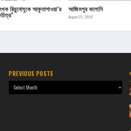
েখক রিয়ুনোসুকে আকুতাগাওয়া’র
আজিমপুর কলোনি
কচিত্র”
August 22, 2020
2
PREVIOUS POSTS