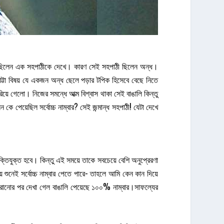
গিয়েছিলেন এক সহপাঠীকে দেখে। কারণ সেই সহপাঠী ছিলেন অন্ধ।
খোট্টা বিষয় যে একজন অন্ধ ছেলে পড়ার টপিক হিসেবে বেছে নিতে
য়ে গেলো। নিজের সমন্ধে আত্ম বিশ্বাস থাকা সেই বাঙালি কিন্তু
 পেয়েছিল সর্বোচ্চ নাম্বার? সেই জন্মান্ধ সহপাঠী! যেটা দেখে
যুক্তিযুক্ত হবে। কিন্তু এই সময়ে তাকে সবচেয়ে বেশি অনুপ্রেরণা
 শুনেই সর্বোচ্চ নাম্বার পেতে পারে- তাহলে আমি কেন কান দিয়ে
্ট বেরোনোর পর দেখা গেল বাঙালি পেয়েছে ১০০% নাম্বার।সাফল্যের