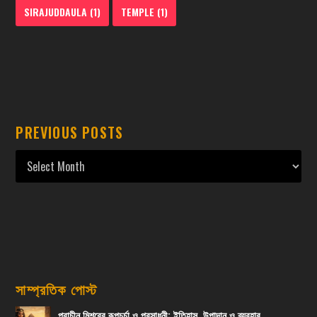
SIRAJUDDAULA
(1)
TEMPLE
(1)
PREVIOUS POSTS
সাম্প্রতিক পোস্ট
প্রাচীন মিশরের রূপচর্চা ও প্রসাধনী: ইতিহাস, উপাদান ও ব্যবহার