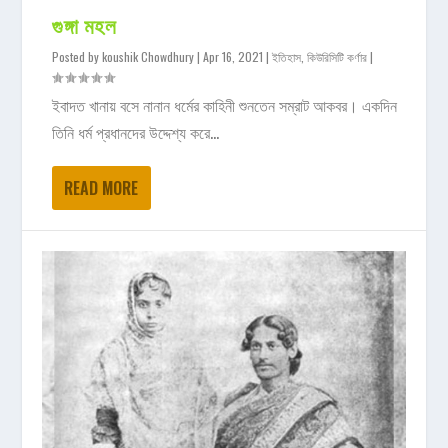
গুঙ্গা মহল
Posted by
koushik Chowdhury
|
Apr 16, 2021
|
ইতিহাস
,
কিউরিসিটি কর্ণার
|
ইবাদত খানায় বসে নানান ধর্মের কাহিনী শুনতেন সম্রাট আকবর। একদিন
তিনি ধর্ম প্রধানদের উদ্দেশ্য করে...
READ MORE