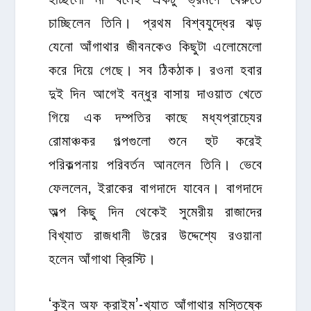
চাচ্ছিলেন তিনি। প্রথম বিশ্বযুদ্ধের ঝড়
যেনো আঁগাথার জীবনকেও কিছুটা এলোমেলো
করে দিয়ে গেছে। সব ঠিকঠাক। রওনা হবার
দুই দিন আগেই বন্ধুর বাসায় দাওয়াত খেতে
গিয়ে এক দম্পতির কাছে মধ্যপ্রাচ্যের
রোমাঞ্চকর গল্পগুলো শুনে হুট করেই
পরিকল্পনায় পরিবর্তন আনলেন তিনি। ভেবে
ফেললেন, ইরাকের বাগদাদে যাবেন। বাগদাদে
অল্প কিছু দিন থেকেই সুমেরীয় রাজাদের
বিখ্যাত রাজধানী উরের উদ্দেশ্যে রওয়ানা
হলেন আঁগাথা ক্রিস্টি।
‘কুইন অফ ক্রাইম’-খ্যাত আঁগাথার মস্তিষ্কে