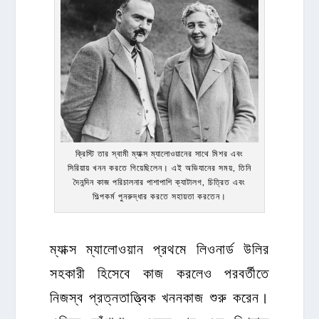
ক্রিস্টি তার স্বামী ম্যাক্স ম্যালোওয়ানের সাথে মিশর এবং
সিরিয়ায় খনন করতে গিয়েছিলেন। এই অভিযানের সময়, তিনি
দৈনন্দিন কাজ পরিচালনার পাশাপাশি ক্যাটালগ, চিত্রিত এবং
শিল্পকর্ম পুনরুদ্ধার করতে সহায়তা করতেন।
ম্যাক্স ম্যালোওয়ান প্রথমে লিওনার্ড উলির
সহকারী হিসেবে কাজ করলেও পরবর্তীতে
নিজস্ব প্রত্নতাত্ত্বিক খননকাজ শুরু করেন।