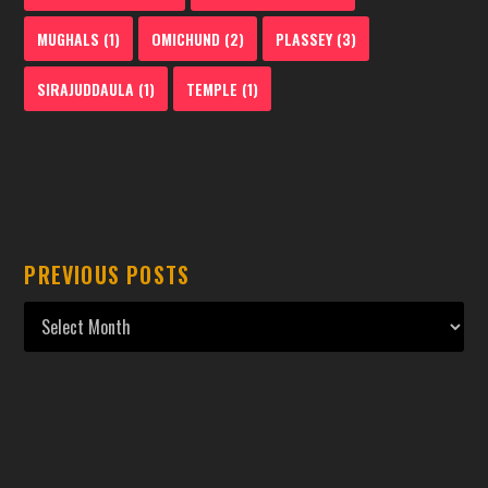
MUGHALS
(1)
OMICHUND
(2)
PLASSEY
(3)
SIRAJUDDAULA
(1)
TEMPLE
(1)
PREVIOUS POSTS