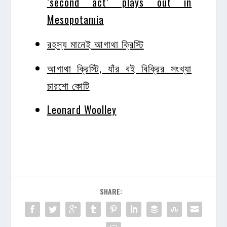
‘second act’ plays out in
Mesopotamia
রহস্য মানেই আগাথা ক্রিস্টি
আগাথা ক্রিস্টি, যাঁর বই বিক্রির সংখ্যা
চারশো কোটি
Leonard Woolley
SHARE: