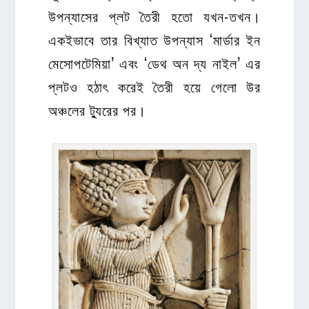
উপন্যাসের প্লট তৈরী হতো যখন-তখন।
একইভাবে তার বিখ্যাত উপন্যাস ‘মার্ডার ইন
মেসোপটেমিয়া’ এবং ‘ডেথ অন দ্য নাইল’ এর
প্লটও হঠাৎ করেই তৈরী হয়ে গেলো উর
অঞ্চলের ট্যুরের পর।