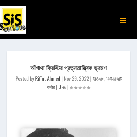
আঁগাথা ক্রিস্টির প্রত্নতাত্ত্বিক ভ্রমণ
Posted by
Riffat Ahmed
|
Nov 29, 2022
|
ইতিহাস
,
কিউরিসিটি
কর্ণার
|
0
|