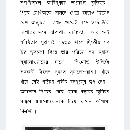
সমাধিস্থল আবিষ্কার তাদেরই কৃতিত্ব।
প্রিয় লেখিকাকে সামনে পেয়ে তারাও ছিলেন
বেশ আনন্দিত। তখন থেকেই গড়ে ওঠে উলি
দম্পতির সঙ্গে আঁগাথার ঘনিষ্ঠতা। আর সেই
ঘনিষ্ঠতার সুবাদেই ১৯৩০ সালে দ্বিতীয় বার
উর ভ্রমণে গিয়ে তার পরিচয় হয় ম্যাক্স
ম্যালোওয়ানের সাথে। লিওনার্ড উলিরই
সহকারী ছিলেন ম্যাক্স ম্যালোওয়ান। ধীরে
ধীরে সেই পরিচয় গভীর বন্ধুত্বে রূপ নেয়।
অবশেষে নিজের চেয়ে তেরো বছরের জুনিয়র
ম্যাক্স ম্যালোওয়ানকে বিয়ে করেন আঁগাথা
ক্রিস্টি।