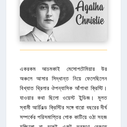
একরকম আচমকাই মেসোপটেমিয়ার উর
অঞ্চলে আসার সিদ্ধান্ত নিয়ে ফেলেছিলেন
বিখ্যাত থ্রিলার ঔপন্যাসিক আঁগাথা ক্রিস্টি।
যাওয়ার কথা ছিলো ওয়েস্ট ইন্ডিজ। মূলত
স্বামী আর্চিবল্ড ক্রিস্টির সঙ্গে বারো বছরের দীর্ঘ
সম্পর্কের পরিসমাপ্তির শোক কাটিয়ে ওঠা সহজ
হচ্ছিলো না বলেই একটু ভ্রমণে বেরুতে