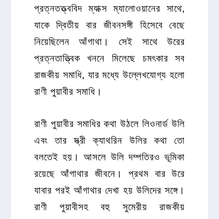
প্রত্নতত্ত্ববিদ ম্যাক্স ম্যালোওয়ানের সাথে,
যাকে দ্বিতীয় বার জীবনসঙ্গী হিসেবে বেছে
নিয়েছিলেন আঁগাথা। সেই সাথে উরের
প্রত্নতাত্ত্বিক
খননে মিলেছে চমৎকার সব
রাজকীয় সমাধি, যার মধ্যে উল্লেখযোগ্য হলো
রাণী পুয়াবীর সমাধি।
রাণী পুয়াবীর সমাধির কথা উঠলে লিওনার্ড উলি
এবং তার স্ত্রী ক্যাথরিন উলির কথা তো
বলতেই হয়। আসলে উলি দম্পতিরও ভূমিকা
রয়েছে আঁগাথার জীবনে। প্রথম বার উরে
যাবার পরই আঁগাথার দেখা হয় উলিদের সঙ্গে।
রাণী পুয়াবীসহ বহু সুমেরীয় রাজকীয়