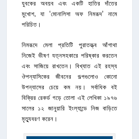
যুবকের অবয়ব এবং একটি হাতির দাঁতের
মুখোশ, যা ‘মোনালিসা অফ নিমরূদ’ নামে
পরিচিত।
নিমরূদে মেলা প্রতিটি পুরাতত্ত্ব আঁগাথা
নিজেই ভীষণ যত্নসহকারে পরিষ্কার করতেন
এবং সাজিয়ে রাখতেন। বিখ্যাত এই রহস্য
ঔপন্যাসিকের জীবনের গল্পগুলোও কোনো
উপন্যাসের চেয়ে কম নয়। সর্বাধিক বই
বিক্রির রেকর্ড গড়ে তোলা এই লেখিকা ১৯৭৬
সালের ১২ জানুয়ারি ইংল্যান্ডে নিজ বাড়িতে
মৃত্যুবরণ করেন।