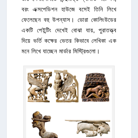
বরং এক্সপেডিশন হাউজে বসেই তিনি লিখে
ফেলেছেন বহু উপন্যাস। ডোরা কোলিংউডের
একটি পেইন্টিং দেখেই বোঝা যায়, পুরাতত্ত্ব
দিয়ে ভর্তি কক্ষের ভেতর কিভাবে লেখিকা এক
মনে লিখে যাচ্ছেন মার্ডার মিস্ট্রিগুলো।