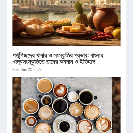
পর্তুগিজদের খাবার ও সংস্কৃতির প্রভাব: বাংলার
খাদ্যসংস্কৃতিতে তাদের অবদান ও ইতিহাস
November 23, 2025