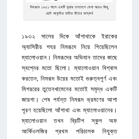
নিমরূদে ১৯৫১ সালে একটি কূয়ার তলদেশে মেলা আরও কিছু
ছোট আকৃতির হাতির দাঁতের ভাস্কর্য
১৯৩২ সালের দিকে আঁগাথাকে ইরাকের
অ্যাসিরীয় শহর নিমরূদে নিয়ে গিয়েছিলেন
ম্যালোওয়ান। নিমরূদের অভিযান তাদের কাছে
স্বপ্নের মতো ছিলো। ম্যালোওয়ান বিশ্বাস
করতেন, নিমরূদ উরের মতোই গুরুত্বপূর্ণ এবং
মিশররের তুতেনখামেনের মতোই সমৃদ্ধ একটি
জায়গা। শেষ পর্যন্ত নিমরূদ ভ্রমণের আশা
পূরণ হয়েছিলো আঁগাথা এবং ম্যালোওয়ানের।
ম্যালোওয়ান তখন ব্রিটিশ স্কুল অফ
আর্কিওলজির প্রথম পরিচালক নিযুক্ত