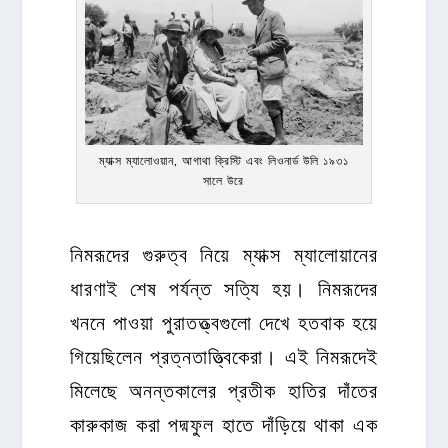
ম্যাক্স ম্যালোওয়ান, আগাথা ক্রিস্টি এবং লিওনার্ড উলি ১৯৩১
সালে উরে
নিমরূদের গুরুত্ব নিয়ে ম্যাক্স ম্যালোয়ানের
ধারণাই শেষ পর্যন্ত সত্যি হয়। নিমরূদের
খননে পাওয়া পুরাতত্ত্বগুলো দেখে হতবাক হয়ে
গিয়েছিলেন প্রত্নতাত্ত্বিকেরা। এই নিমরূদেই
মিলেছে অনন্তকালের প্রতীক হাতির দাঁতের
কারুকাজ করা পদ্মফুল হাতে দাঁড়িয়ে থাকা এক