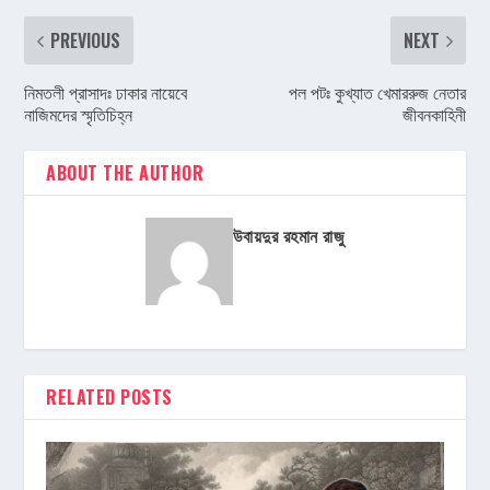
PREVIOUS
NEXT
নিমতলী প্রাসাদঃ ঢাকার নায়েবে
পল পটঃ কুখ্যাত খেমাররুজ নেতার
নাজিমদের স্মৃতিচিহ্ন
জীবনকাহিনী
ABOUT THE AUTHOR
উবায়দুর রহমান রাজু
RELATED POSTS