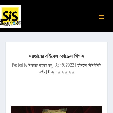
শয়তানের বাইবেল কোডেক্স গিগাস
Posted by
উবায়দুর রহমান রাজু
|
Apr 9, 2022
|
ইতিহাস
,
কিউরিসিটি
কর্ণার
|
0
|