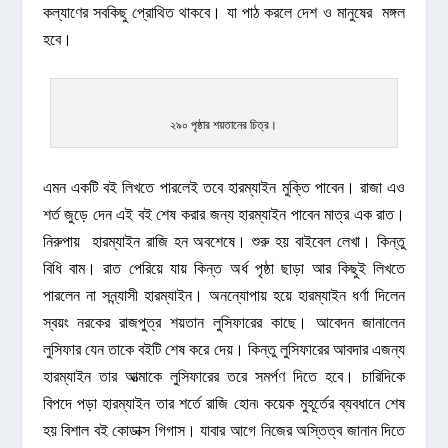
কল্যাণের সবকিছু প্রোথিত থাকবে। যা পাঠ করলে দেশ ও মানুষের মঙ্গল
হবে।
২৯০ পৃষ্ঠার শয়তানের চিত্র।
এমন একটি বই লিখতে পারলেই তবে হারম্যাইন মুক্তি পাবেন। রাজা এও
শর্ত জুড়ে দেন এই বই শেষ করার জন্য হারম্যাইন পাবেন মাত্র এক রাত।
নিরুপায় হারম্যাইন রাজি হন অবশেষে। শুরু হয় বাইবেল লেখা। কিন্তু
বিধি বাম। রাত পেরিয়ে যায় কিন্ত অর্ধ পৃষ্ঠা ছাড়া আর কিছুই লিখতে
পারলেন না সন্ন্যাসী হারম্যাইন। অনন্যোপায় হয়ে হারম্যাইন ধর্ণা দিলেন
স্বয়ং নরকের রাজপুত্র শয়তান লুসিফারের কাছে। আবেদন জানালেন
লুসিফার যেন তাকে বইটি শেষ করে দেয়। কিন্তু লুসিফারের আবদার এজন্য
হারম্যাইন তার আত্মাকে লুসিফারের তরে সমর্পণ দিতে হবে। চারিদিকে
বিপদে পড়া হারম্যাইন তার শর্তে রাজি হোন৷ কয়েক মুহূর্তের ব্যবধানে শেষ
হয় বিশাল বই কোডাক্স গিগাস। যাবার আগে নিজের অস্তিত্ব জানান দিতে