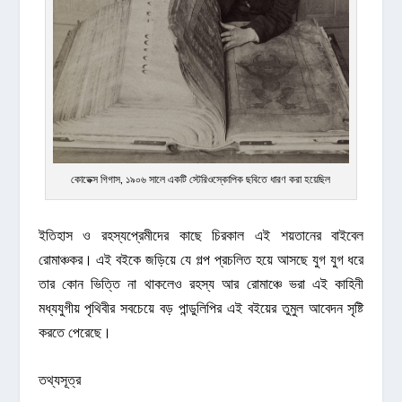
কোডেক্স গিগাস, ১৯০৬ সালে একটি স্টেরিওস্কোপিক ছবিতে ধারণ করা হয়েছিল
ইতিহাস ও রহস্যপ্রেমীদের কাছে চিরকাল এই শয়তানের বাইবেল
রোমাঞ্চকর। এই বইকে জড়িয়ে যে গল্প প্রচলিত হয়ে আসছে যুগ যুগ ধরে
তার কোন ভিত্তি না থাকলেও রহস্য আর রোমাঞ্চে ভরা এই কাহিনী
মধ্যযুগীয় পৃথিবীর সবচেয়ে বড় পান্ডুলিপির এই বইয়ের তুমুল আবেদন সৃষ্টি
করতে পেরেছে।
তথ্যসূত্র