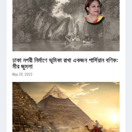
ঢাকা নগরী নির্মাণে ভূমিকা রাখা একজন পার্সিয়ান বণিক:
মীর জুমলা
May 29, 2023