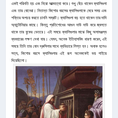
একই পরিনতি হয় এবং নিরো আত্মহত্যা করে। শুধু বেঁচে থাকেন ক্যালিগুলা
এবং তার বোনেরা। নিতান্ত কিশোর বয়সের ক্যালিগুলাকে মেরে সময় এবং
শক্তির অপচয় করতে চাননি সম্রাট। ক্যালিগুলা বড় হতে থাকেন তার দাদি
অ্যান্টোনিয়ার কাছে। কিন্তু প্রতিশোধের আগুন দাউ দাউ করে জ্বলতে
থাকে তার বুকের ভেতরে। এই সময়ে ক্যালিগুলার মাঝে কিছু অসামঞ্জস্য
ব্যবহারের লক্ষণ দেখা যায়। যেমন, অনেক ইতিহাসবিদ ধারণা করেন, এই
সময়ে তিনি তার বোন দ্রুসিলার সাথে ব্যভিচারে লিপ্ত হন। অবাক হলেও
সত্য, কিশোর বয়সে ক্যালিগুলার এই রূপ অনেককেই ভয় পাইয়ে
দিয়েছিলো।