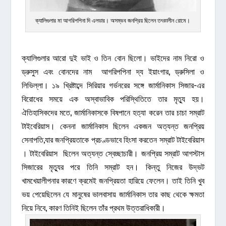
ক্যালিগুলার মা আগরিপপিনা দি এলডার। অসম্ভব জনপ্রিয় ছিলেন তৎকালীন রোমে।
ক্যালিগুলার আরো দুই ভাই ও তিন বোন ছিলো। ভাইদের নাম নিরো ও
ড্রুসুস এবং বোনদের নাম আগরিপপিনা দ্য ইয়াংগার, ড্রুসিলা ও
লিভিল্লা। ১৯ খ্রিষ্টাব্দে সিরিয়ার গর্ভনরের সঙ্গে জার্মানিকাস সিজার-এর
বিরোধের সময়ে এক অস্বাভাবিক পরিস্থিতিতে তার মৃত্যু হয়।
ঐতিহাসিকদের মতে, জার্মানিকাসকে বিষপানে হত্যা করেন তার চাচা সম্রাট
টাইবেরিয়াস। কেননা জার্মানিকাস ছিলেন একজন অত্যন্ত জনপ্রিয়
সেনাপতি,যার জনপ্রিয়তাকে প্রচণ্ডভাবে হিংসা করতেন সম্রাট টাইবেরিয়াস
। টাইবেরিয়াস ছিলেন অত্যন্ত স্বেচ্ছাচারী। জনপ্রিয় সম্রাট আগস্টাস
সিজারের মৃত্যুর পরে তিনি সম্রাট হন। কিন্তু নিজের উদ্ভট
খামখেয়ালীপনার কারণে ক্রমেই জনপ্রিয়তা হারিয়ে ফেলেন। তাই তিনি খুব
ভয় পেয়েছিলেন যে মানুষের ভালবাসায় জার্মানিকাস তার কাছ থেকে ক্ষমতা
নিয়ে নিবে, কারণ তিনিই ছিলেন তাঁর প্রথম উত্তরাধিকারী।