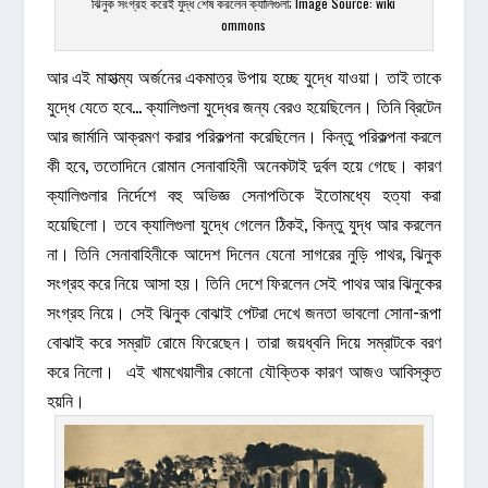
ঝিনুক সংগ্রহ করেই যুদ্ধ শেষ করলেন ক্যালিগুলা; Image Source: wiki
ommons
আর এই মাহাত্ম্য অর্জনের একমাত্র উপায় হচ্ছে যুদ্ধে যাওয়া। তাই তাকে
যুদ্ধে যেতে হবে… ক্যালিগুলা যুদ্ধের জন্য বেরও হয়েছিলেন। তিনি ব্রিটেন
আর জার্মানি আক্রমণ করার পরিকল্পনা করেছিলেন। কিন্তু পরিকল্পনা করলে
কী হবে, ততোদিনে রোমান সেনাবাহিনী অনেকটাই দুর্বল হয়ে গেছে। কারণ
ক্যালিগুলার নির্দেশে বহু অভিজ্ঞ সেনাপতিকে ইতোমধ্যে হত্যা করা
হয়েছিলো। তবে ক্যালিগুলা যুদ্ধে গেলেন ঠিকই, কিন্তু যুদ্ধ আর করলেন
না। তিনি সেনাবাহিনীকে আদেশ দিলেন যেনো সাগরের নুড়ি পাথর, ঝিনুক
সংগ্রহ করে নিয়ে আসা হয়। তিনি দেশে ফিরলেন সেই পাথর আর ঝিনুকের
সংগ্রহ নিয়ে। সেই ঝিনুক বোঝাই পেটরা দেখে জনতা ভাবলো সোনা-রূপা
বোঝাই করে সম্রাট রোমে ফিরেছেন। তারা জয়ধ্বনি দিয়ে সম্রাটকে বরণ
করে নিলো। এই খামখেয়ালীর কোনো যৌক্তিক কারণ আজও আবিস্কৃত
হয়নি।