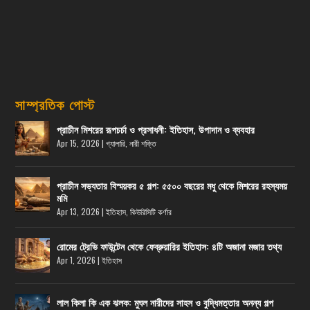
সাম্প্রতিক পোস্ট
প্রাচীন মিশরের রূপচর্চা ও প্রসাধনী: ইতিহাস, উপাদান ও ব্যবহার
Apr 15, 2026
|
গ্যালারি
,
নারী শক্তি
প্রাচীন সভ্যতার বিস্ময়কর ৫ গল্প: ৫৫০০ বছরের মধু থেকে মিশরের রহস্যময়
মমি
Apr 13, 2026
|
ইতিহাস
,
কিউরিসিটি কর্ণার
রোমের ট্রেভি ফাউন্টেন থেকে ফেব্রুয়ারির ইতিহাস: ৪টি অজানা মজার তথ্য
Apr 1, 2026
|
ইতিহাস
লাল কিলা কি এক ঝলক: মুঘল নারীদের সাহস ও বুদ্ধিমত্তার অনন্য গল্প