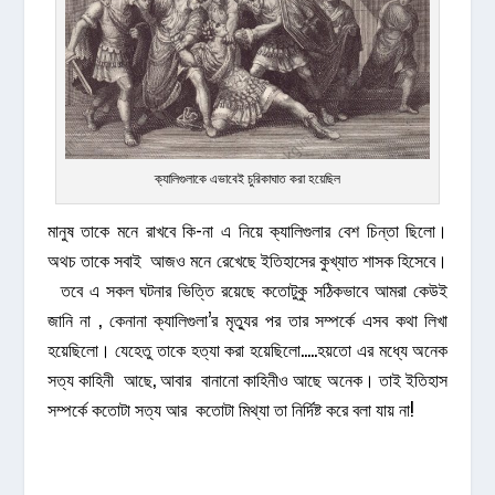
ক্যালিগুলাকে এভাবেই চুরিকাঘাত করা হয়েছিল
মানুষ তাকে মনে রাখবে কি-না এ নিয়ে ক্যালিগুলার বেশ চিন্তা ছিলো।
অথচ তাকে সবাই আজও মনে রেখেছে ইতিহাসের কুখ্যাত শাসক হিসেবে।
তবে এ সকল ঘটনার ভিত্তি রয়েছে কতোটুকু সঠিকভাবে আমরা কেউই
জানি না , কেনানা ক্যালিগুলা’র মৃত্যুর পর তার সম্পর্কে এসব কথা লিখা
হয়েছিলো। যেহেতু তাকে হত্যা করা হয়েছিলো…..হয়তো এর মধ্যে অনেক
সত্য কাহিনী আছে, আবার বানানো কাহিনীও আছে অনেক। তাই ইতিহাস
সম্পর্কে কতোটা সত্য আর কতোটা মিথ্যা তা নির্দিষ্ট করে বলা যায় না!