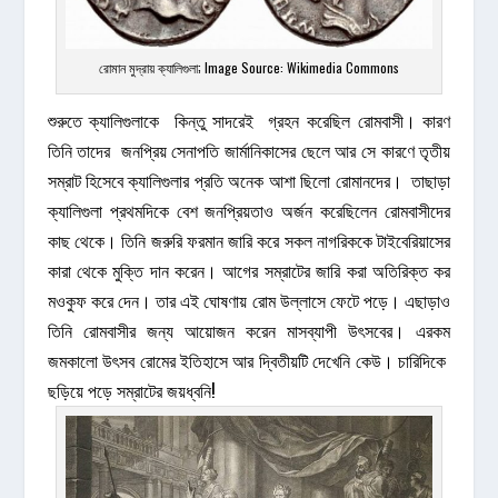
রোমান মুদ্রায় ক্যালিগুলা; Image Source: Wikimedia Commons
শুরুতে ক্যালিগুলাকে কিন্তু সাদরেই গ্রহন করেছিল রোমবাসী। কারণ
তিনি তাদের জনপ্রিয় সেনাপতি জার্মানিকাসের ছেলে আর সে কারণে তৃতীয়
সম্রাট হিসেবে ক্যালিগুলার প্রতি অনেক আশা ছিলো রোমানদের। তাছাড়া
ক্যালিগুলা প্রথমদিকে বেশ জনপ্রিয়তাও অর্জন করেছিলেন রোমবাসীদের
কাছ থেকে। তিনি জরুরি ফরমান জারি করে সকল নাগরিককে টাইবেরিয়াসের
কারা থেকে মুক্তি দান করেন। আগের সম্রাটের জারি করা অতিরিক্ত কর
মওকুফ করে দেন। তার এই ঘোষণায় রোম উল্লাসে ফেটে পড়ে। এছাড়াও
তিনি রোমবাসীর জন্য আয়োজন করেন মাসব্যাপী উৎসবের। এরকম
জমকালো উৎসব রোমের ইতিহাসে আর দ্বিতীয়টি দেখেনি কেউ। চারিদিকে
ছড়িয়ে পড়ে সম্রাটের জয়ধ্বনি!