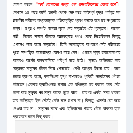
ঘোষণা করেন,
“অর্থ যোগানের জন্য এক রাজপতিতালয় খোলা হবে”
।
সেখানে ১৪ বছর বয়সী তরুণী থেকে শুরু করে ষাটোর্ধ্ব বৃদ্ধা পর্যন্ত সব
রাজকীয় নারীদের বাধ্যতামূলক পতিতাবৃত্তি গ্রহণ করতে হবে দুই সপ্তাহের
জন্য। উগ্র ও লম্পট জনতা লুফে নেয় সম্রাটের এই প্রস্তাব। অনেক
নারী নিজের সম্মান বাঁচাতে আত্মহত্যার পথও বেছে নিয়েছিলেন কিন্তু
এখানেও লাভ হলো সম্রাটের। তিনি আত্মহত্যার অপরাধে সেই পরিবারের
পুরো সম্পত্তি বাজেয়াপ্ত ঘোষণা করে দেন। এভাবে শূন্য রাজকোষাগার
আবারও অর্থের ঝনঝনানিতে পরিপূর্ণ হয়ে উঠে। মূলতঃ অভিজাত আর
সম্ভ্রান্ত মানুষের জীবন নিয়ে খেলতেই বেশী আগ্রহ ছিলো তার। তবে
মজার ব্যাপার হলো, ক্যালিগুলা যুদ্ধ না-করেও পূর্ববর্তী সম্রাটদের গৌরব
চাইতেন।একবার ক্যালিগুলার মাথায় এক দুশ্চিন্তা ভর করলো আর সেটা
হলো তার মৃত্যুর পর মানুষ তাকে ভুলে যাবে। তারপর একটা সময় থাকবে
তার অস্তিত্ব ছিল সেটাই কেউ মনে রাখবে না। কিন্তু এমনটা তো হতে
দেওয়া যায় না। মানুষের মাঝে এবং ইতিহাসের পাতায় বেঁচে থাকতে হলে
প্রয়োজন মহান কিছু করার।