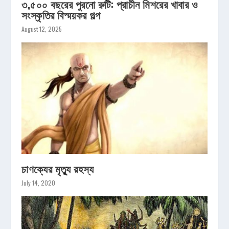
৩,৫০০ বছরের পুরনো রুটি: প্রাচীন মিশরের খাবার ও
সংস্কৃতির বিস্ময়কর গল্প
August 12, 2025
চাণক্যের মৃত্যু রহস্য
July 14, 2020