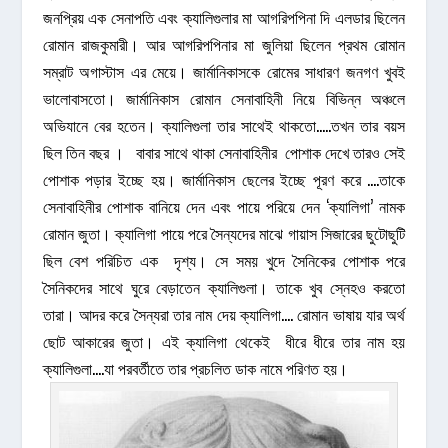
জনপ্রিয় এক সেনাপতি এবং ক্যালিগুলার মা আগরিপপিনা দি এলডার ছিলেন
রোমান রাজকুমারী। আর আগরিপপিনার মা জুলিয়া ছিলেন প্রথম রোমান
সম্রাট অগাস্টাস এর মেয়ে। জার্মানিকাসকে রোমের সাধারণ জনগণ খুবই
ভালোবাসতো। জার্মানিকাস রোমান সেনাবাহিনী নিয়ে বিভিন্ন অঞ্চলে
অভিযানে বের হতেন। ক্যালিগুলা তার সাথেই থাকতো…..তখন তার বয়স
ছিল তিন বছর । বাবার সাথে থাকা সেনাবাহিনীর পোশাক দেখে তারও সেই
পোশাক পড়ার ইচ্ছে হয়। জার্মানিকাস ছেলের ইচ্ছে পূরণ করে ….তাকে
সেনাবাহিনীর পোশাক বানিয়ে দেন এবং পায়ে পরিয়ে দেন ‘ক্যালিগা’ নামক
রোমান জুতা। ক্যালিগা পায়ে পরে সৈন্যদের মাঝে গায়াস সিজারের ছুটোছুটি
ছিল বেশ পরিচিত এক দৃশ্য। সে সময় খুদে সৈনিকের পোশাক পরে
সৈনিকদের সাথে ঘুরে বেড়াতেন ক্যালিগুলা। তাকে খুব স্নেহও করতো
তারা। আদর করে সৈন্যরা তার নাম দেয় ক্যালিগা…. রোমান ভাষায় যার অর্থ
ছোট আকারের জুতা। এই ক্যালিগা থেকেই ধীরে ধীরে তার নাম হয়
ক্যালিগুলা….যা পরবর্তীতে তার প্রচলিত ডাক নামে পরিণত হয়।