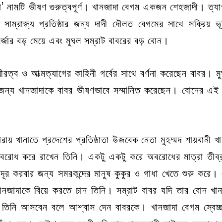
দা’ নামটি ভীষণ গুরুত্বপূর্ণ। খানজাদা বেগম একজন শেহজাদী। ত্
ম্রাজ্য প্রতিষ্ঠার জন্য দাদী দৌলত বেগমের সাথে সক্রিয় ভ
র্জার বড় মেয়ে এবং মুঘল
সম্রাট বাবরের
বড় বোন।
রত্ব ও আত্মত্যাগের কাহিনী গর্বের সাথে বর্ণনা করেছেন বাবর। মুঘ
র জন্য খানজাদাকে বাবর ভীষণভাবে সম্মানিত করেছেন। বোনের এই
 খানাতে প্রদেশের প্রতিষ্ঠাতা উজবেক নেতা মুহম্মদ শায়বানী
বরোধ করে রাখেন তিনি। একটু একটু করে অবরোধের মাত্রা তী
া দূর করবার জন্য সমরকন্দের মানুষ কুকুর ও গাধা খেতে শুরু করে। 
ানজাদাকে বিয়ে করতে চান তিনি। সম্রাট বাবর যদি তার বোন খান
ে তিনি আসবেন বলে আশ্বাস দেন বাবরকে। খানজাদা বেগম স্বেচ্