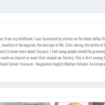
r. From my childhood, I was fascinated by stories on the Indus Valley Ci
 humility of Aurangazeb, the betrayal of Mir Zafar during the battle of
unity to know more about the past. I feel young people should be groomed 
o made an imprint or event that shaped our history. This is first among t
national School Treasurer- Bangladesh English Medium Schools' Assistanc