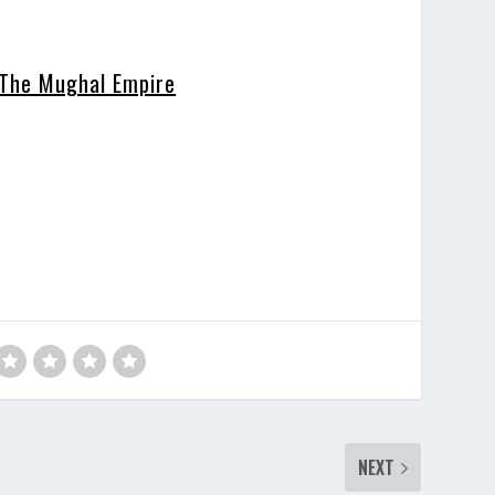
 The Mughal Empire
NEXT