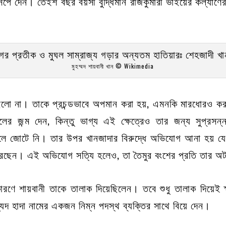
 সঁপে দেন। তেইশ বছর বয়সী বুদ্ধিমান রাজকুমারী ভাইয়ের কল্যা
মুহম্মদ শায়বানী খান © Wikimedia
িলো না। তাকে প্রচন্ডভাবে অপমান করা হয়, এমনকি মারধোরও কর
র জন্ম দেন, কিন্তু ভাগ্য এই ক্ষেত্রেও তার জন্য সুপ্রসন
ে জোটে নি। তার উপর খানজাদার বিরুদ্ধে অভিযোগ আনা হয় যে,
ত্র করছেন। এই অভিযোগ সত্যি হলেও, তা তৈমুর বংশের প্রতি তার 
 কারণে শায়বানী তাকে তালাক দিয়েছিলেন। তবে শুধু তালাক দিয়েই 
যিদ হাদা নামের একজন নিম্ন পদস্থ ব্যক্তির সাথে বিয়ে দেন।