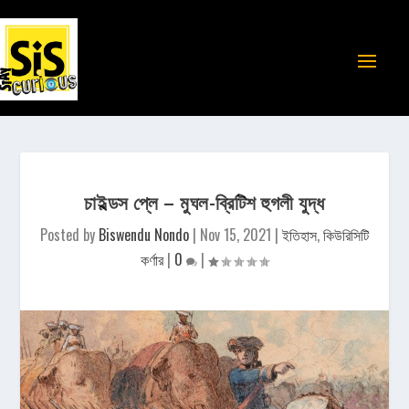
চাইল্ডস প্লে – মুঘল-ব্রিটিশ হুগলী যুদ্ধ
Posted by
Biswendu Nondo
|
Nov 15, 2021
|
ইতিহাস
,
কিউরিসিটি
কর্ণার
|
0
|