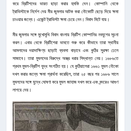
করে ব্রিটিশদের ভারত ছাড়া করার হুমকি দেন। কোম্পানি থেকে
ট্রাভিস্টাকে নির্দেশ দেয় মীর জুমলার আটক করা নৌকোটি ছেড়ে দিয়ে ক্ষমা
চাওয়ার জন্যে। এজেন্ট ট্রাভিস্টা ক্ষমা চেয়ে নেন। বিবাদ মিটে যায়।
মীর জুমলার সঙ্গে মুখোমুখি বিবাদ বাংলায় ব্রিটিশ কোম্পানির নবযুগের সূচনা
করল। এবার থেকে ব্রিটিশেরা ভাবতে শুরু করে কীভাবে তারা স্থানীয়
আমলাদের দয়াদাক্ষিণ্য ছাড়াই ব্যবসা বাড়াবে এবং কুঠির সুরক্ষা ঢেলে
সাজাবে। তারা মুঘলদের বিরুদ্ধে অস্ত্র ধরার সিদ্ধান্ত নেয়। ১৬৮৬তে
প্রথম মুঘল-ব্রিটিশ যুদ্ধ সংগঠিত হয়। যে কুঠিয়ালেরা ১৬৬১ মুঘল নৌকো
দখল করার জন্যে ক্ষমা প্রার্থনা করেছিল, তারা ২৫ বছর পর ১৬৮৬ সালে
মুঘলদের সঙ্গে যুদ্ধে ঘোষণা করে মুঘল জাহাজ দখল করে এবং বন্দরেও আগুণ
লাগয়ে দেয়।