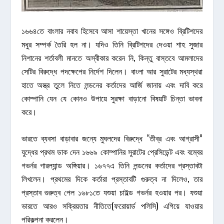
১৬৬৪তে বাংলার নবাব হিসেবে আসা শায়েস্তা খানের সঙ্গেও ব্রিটিশদের
মধুর সম্পর্ক তৈরি হল না। যদিও তিনি ব্রিটিশদের দেওয়া শাহ সুজার
নিশানের শর্তাবলী মানতে অস্বীকার করেন নি, কিন্তু বাস্তবে আমলাদের
সেটির বিরুদ্ধে পদক্ষেপের নির্দেশ দিলেন। বাংলা আর সুরাটের মধ্যস্থরা
হাতে অস্ত্র তুলে নিতে লন্ডনের কর্তাদের আর্জি জানায় এবং দাবি করে
কোম্পানি যেন যে কোনও উপায়ে সুরক্ষা বাড়ানো বিষয়টি চিন্তা ভাবনা
করে।
ভারতে ব্যবসা বাড়াবার জন্যে মুঘলদের বিরুদ্ধে “তীব্র এবং আগ্রাসী”
যুদ্ধের প্রথম ডাক দেন ১৬৬৯ কোম্পানির সুরাটের প্রেসিডেন্ট এবং বম্বের
গভর্নর গারল্যান্ড অঙ্গিয়ার। ১৬৭৭এ তিনি লন্ডনের কর্তাদের প্রস্তাবটা
লিখলেন। প্রথমের দিকে কর্তারা প্রস্তাবটি গুরুত্ব না দিলেও, তার
প্রস্তাব গুরুত্ব পেল ১৬৮১তে যশুয়া চাইল্ড গভর্নর হওয়ার পর। যশুয়া
ভারতে আরও সক্রিয়তার নীতিতে(ফরোয়ার্ড পলিসি) এগিয়ে যাওয়ার
পরিকল্পনা করলেন।