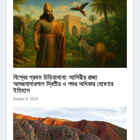
বিশ্বের প্রথম চিড়িয়াখানা: আসিরীয় রাজা
আশুরনাসারপাল দ্বিতীয় ও পশুর অধিকার ঘোষণার
ইতিহাস
October 8, 2025