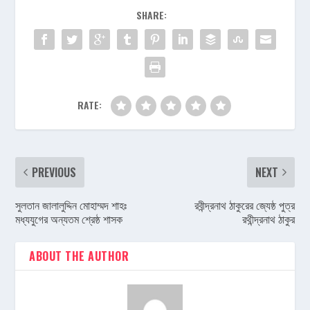
SHARE:
RATE:
PREVIOUS
NEXT
সুলতান জালালুদ্দিন মোহাম্মদ শাহঃ
রবীন্দ্রনাথ ঠাকুরের জ্যেষ্ঠ পুত্র
মধ্যযুগের অন্যতম শ্রেষ্ঠ শাসক
রথীন্দ্রনাথ ঠাকুর
ABOUT THE AUTHOR