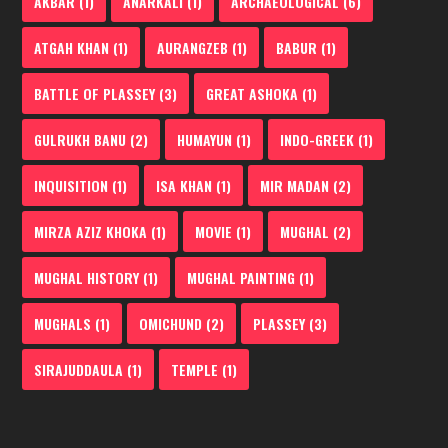
AKBAR
(1)
ANARKALI
(1)
ARCHAEOLOGICAL
(6)
ATGAH KHAN
(1)
AURANGZEB
(1)
BABUR
(1)
BATTLE OF PLASSEY
(3)
GREAT ASHOKA
(1)
GULRUKH BANU
(2)
HUMAYUN
(1)
INDO-GREEK
(1)
INQUISITION
(1)
ISA KHAN
(1)
MIR MADAN
(2)
MIRZA AZIZ KHOKA
(1)
MOVIE
(1)
MUGHAL
(2)
MUGHAL HISTORY
(1)
MUGHAL PAINTING
(1)
MUGHALS
(1)
OMICHUND
(2)
PLASSEY
(3)
SIRAJUDDAULA
(1)
TEMPLE
(1)