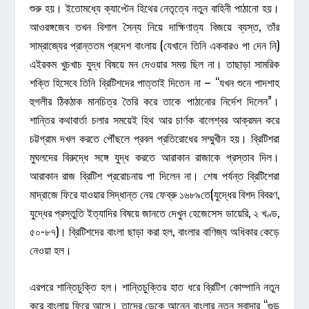
শুরু হয়। ইতোমধ্যে ক্যাপ্টেন হিথের নেতৃত্বে নতুন বাহিনী পাঠানো হয়।
আওরঙ্গজেব তখন বিশাল সৈন্য নিয়ে দাক্ষিণাত্য বিজয়ে ব্যস্ত, তাঁর
সাম্রাজ্যের প্রান্ততম প্রদেশ বাংলায় (যেখানে তিনি একবারও পা দেন নি)
এইরকম খুচখাচ যুদ্ধ বিষয়ে মন দেওয়ার সময় ছিল না। তাছাড়া সামরিক
শক্তি হিসেবে তিনি ব্রিটিশদের পাত্তাই দিতেন না – “যখন শুনে পাদশাহ
হুগলীর ঠিকঠাক মানচিত্র তৈরি করে তাকে পাঠানোর নির্দেশ দিলেন”।
শান্তির কথাবার্তা চলার সময়েই হিথ আর চার্ণক বালেশ্বর আক্রমন করে
চট্টগ্রাম দখল করতে পৌঁছলে প্রবল প্রতিরোধের সম্মুখীন হয়। ব্রিটিশরা
মুঘলদের বিরুদ্ধে সঙ্গে যুদ্ধ করতে আরাকান রাজাকে প্রস্তাব দিল।
আরাকান রাজ ব্রিটিশ প্ররোচনায় পা দিলেন না। শেষ পর্যন্ত ব্রিটিশেরা
মাদ্রাজে ফিরে যাওয়ার সিদ্ধান্ত নেয় ফেব্রু ১৬৮৯তে(যুদ্ধের বিশদ বিবরণ,
যুদ্ধের প্রস্তুতি ইত্যাদির বিষয়ে জানতে দেখুন হেজেসেস ডায়েরি, ২ খণ্ড,
৫০-৮৭)। ব্রিটিশদের বাংলা ছাড়া করা হল, বাংলার বাণিজ্য অধিকার কেড়ে
নেওয়া হল।
এরপরে শান্তিচুক্তি হল। শান্তিচুক্তির হাত ধরে ব্রিটিশ কোম্পানি নতুন
করে বাংলায় ফিরে আসে। তাদের ডেকে আনেন বাংলার নতুন সুবাদার “গুড