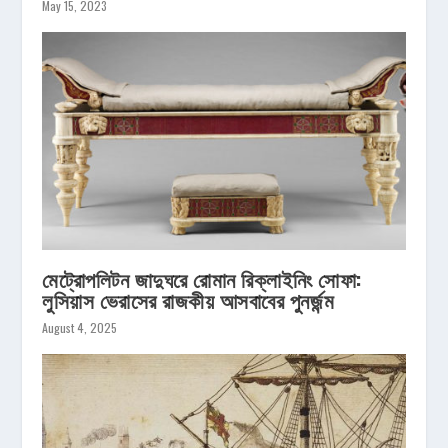
May 15, 2023
মেট্রোপলিটন জাদুঘরে রোমান রিক্লাইনিং সোফা:
লুসিয়াস ভেরাসের রাজকীয় আসবাবের পুনর্জন্ম
August 4, 2025