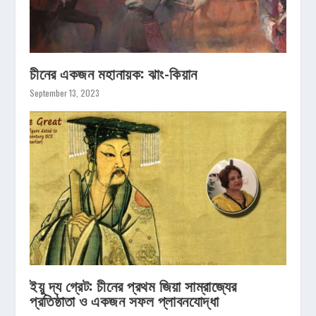
চীনের একজন মহানায়ক: ঝাং-কিয়ান
September 13, 2023
ইয়ু দ্য গ্রেট: চীনের প্রথম জিয়া সাম্রাজ্যের
প্রতিষ্ঠাতা ও একজন সফল প্লাবনযোদ্ধা