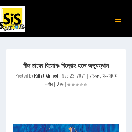
নীল চাষের বিলোপঃ বিদ্রোহ হতে অভ্যুত্থান
Posted by
Riffat Ahmed
|
Sep 23, 2021
|
ইতিহাস
,
কিউরিসিটি
কর্ণার
|
0
|