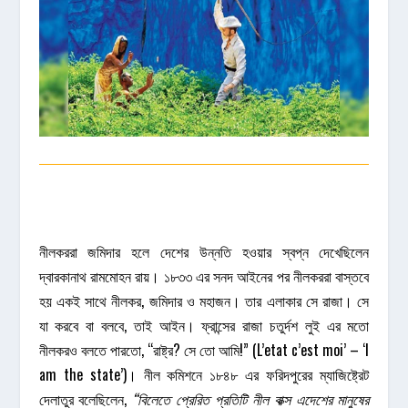
নীলকররা জমিদার হলে দেশের উন্নতি হওয়ার স্বপ্ন দেখেছিলেন
দ্বারকানাথ রামমোহন রায়। ১৮৩৩ এর সনদ আইনের পর নীলকররা বাস্তবে
হয় একই সাথে নীলকর, জমিদার ও মহাজন। তার এলাকার সে রাজা। সে
যা করবে বা বলবে, তাই আইন। ফ্রান্সের রাজা চতুর্দশ লুই এর মতো
নীলকরও বলতে পারতো, “রাষ্ট্র? সে তো আমি!” (L’etat c’est moi’ – ‘I
am the state’)। নীল কমিশনে ১৮৪৮ এর ফরিদপুরের ম্যাজিষ্ট্রেট
দেলাতুর বলেছিলেন,
“বিলেতে প্রেরিত প্রতিটি নীল বাক্স এদেশের মানুষের