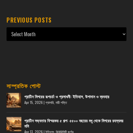
PREVIOUS POSTS
সাম্প্রতিক পোস্ট
প্রাচীন মিশরের রূপচর্চা ও প্রসাধনী: ইতিহাস, উপাদান ও ব্যবহার
Apr 15, 2026
|
গ্যালারি
,
নারী শক্তি
প্রাচীন সভ্যতার বিস্ময়কর ৫ গল্প: ৫৫০০ বছরের মধু থেকে মিশরের রহস্যময়
মমি
Apr 13, 2026
|
ইতিহাস
,
কিউরিসিটি কর্ণার