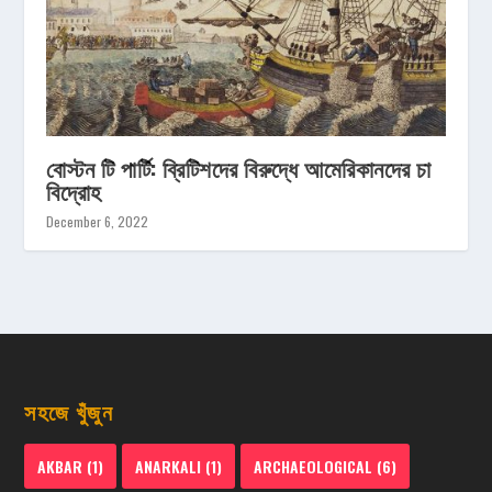
বোস্টন টি পার্টি: ব্রিটিশদের বিরুদ্ধে আমেরিকানদের চা
বিদ্রোহ
December 6, 2022
সহজে খুঁজুন
AKBAR
(1)
ANARKALI
(1)
ARCHAEOLOGICAL
(6)