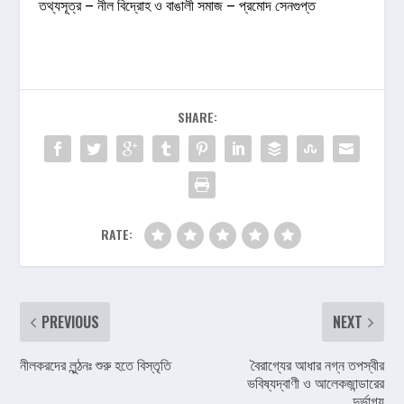
তথ্যসূত্র – নীল বিদ্রোহ ও বাঙালী সমাজ – প্রমোদ সেনগুপ্ত
SHARE:
RATE:
PREVIOUS
NEXT
নীলকরদের লুন্ঠনঃ শুরু হতে বিস্তৃতি
বৈরাগ্যের আধার নগ্ন তপস্বীর
ভবিষ্যদ্বাণী ও আলেকজান্ডারের
দুর্ভাগ্য