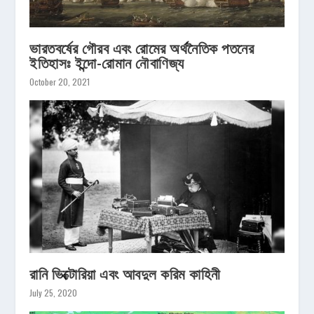
ভারতবর্ষের গৌরব এবং রোমের অর্থনৈতিক পতনের
ইতিহাসঃ ইন্দো-রোমান নৌবাণিজ্য
October 20, 2021
রানি ভিক্টোরিয়া এবং আবদুল করিম কাহিনী
July 25, 2020