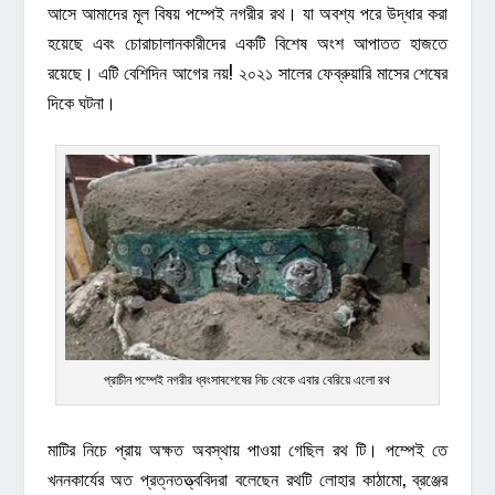
আসে আমাদের মূল বিষয় পম্পেই নগরীর রথ। যা অবশ্য পরে উদ্ধার করা
হয়েছে এবং চোরাচালানকারীদের একটি বিশেষ অংশ আপাতত হাজতে
রয়েছে। এটি বেশিদিন আগের নয়! ২০২১ সালের ফেব্রুয়ারি মাসের শেষের
দিকে ঘটনা।
প্রাচীন পম্পেই নগরীর ধ্বংসাবশেষের নিচ থেকে এবার বেরিয়ে এলো রথ
মাটির নিচে প্রায় অক্ষত অবস্থায় পাওয়া গেছিল রথ টি। পম্পেই তে
খননকার্যের অত প্রত্নতত্ত্ববিদরা বলেছেন রথটি লোহার কাঠামো, ব্রঞ্জের