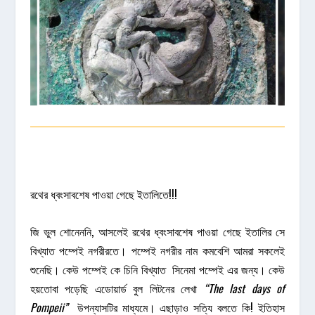
রথের ধ্বংসাবশেষ পাওয়া গেছে ইতালিতে!!!
জি ভুল শোনেননি, আসলেই রথের ধ্বংসাবশেষ পাওয়া গেছে ইতালির সে
বিখ্যাত পম্পেই নগরীরতে। পম্পেই নগরীর নাম কমবেশি আমরা সকলেই
শুনেছি। কেউ পম্পেই কে চিনি বিখ্যাত সিনেমা পম্পেই এর জন্য। কেউ
হয়তোবা পড়েছি এডোয়ার্ড বুল লিটনের লেখা
“The last days of
Pompeii”
উপন্যাসটির মাধ্যমে। এছাড়াও সত্যি বলতে কি! ইতিহাস