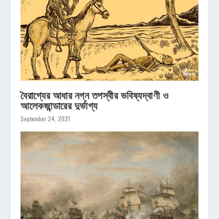
বৈরাগ্যের আধার নগ্ন তপস্বীর ভবিষ্যদ্বাণী ও
আলেকজান্ডারের দুর্ভাগ্য
September 24, 2021