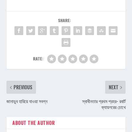
SHARE:
RATE:
PREVIOUS
NEXT
জানাডুব হারিয়ে যাওয়া সবপ্ন
স্বাধীনতার প্রথম প্রহর- রবার্ট
ক্যায়লরের চোখে
ABOUT THE AUTHOR