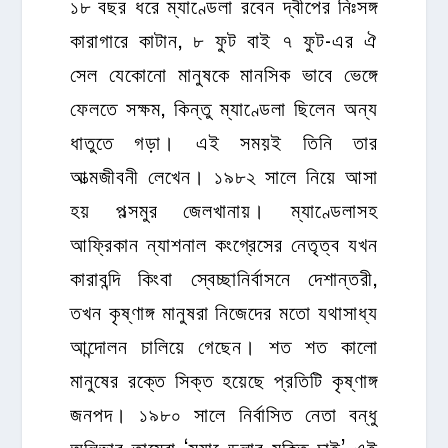
১৮ বছর ধরে ম্যাণ্ডেলা রবেন দ্বীপের নিঃসঙ্গ
কারাগারে কাটান, ৮ ফুট বাই ৭ ফুট-এর ঐ
সেল যেকোনো মানুষকে মানসিক ভাবে ভেঙ্গে
ফেলতে সক্ষম, কিন্তু ম্যাণ্ডেলা ছিলেন অন্য
ধাতুতে গড়া। এই সময়ই তিনি তার
আত্মজীবনী লেখেন। ১৯৮২ সালে নিয়ে আসা
হয় পল্সমুর জেলখানায়। ম্যাণ্ডেলাসহ
আফ্রিকান ন্যাশনাল কংগ্রেসের নেতৃত্ব যখন
কারাবন্দি কিংবা স্বেচ্ছানির্বাসনে দেশান্তরী,
তখন কৃষ্ণাঙ্গ মানুষরা নিজেদের মতো যথাসাধ্য
আন্দোলন চালিয়ে গেছেন। শত শত কালো
মানুষের রক্তে সিক্ত হয়েছে প্রতিটি কৃষ্ণাঙ্গ
জনপদ। ১৯৮০ সালে নির্বাসিত নেতা বন্ধু
অলিভার তাম্বো ‘ম্যাণ্ডেলার মুক্তি চাই’ এই