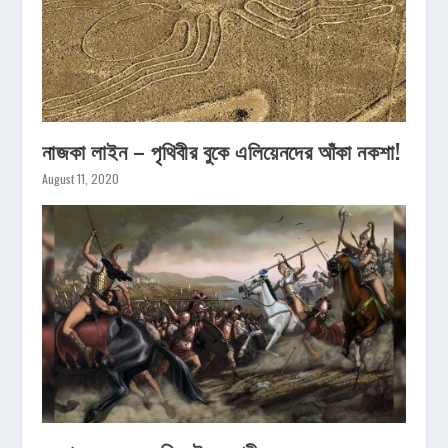
নাজকা লাইন – পৃথিবীর বুকে এলিয়েনদের আঁকা নকশা!
August 11, 2020