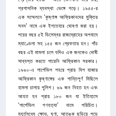
প্রশাসনিক ব্যবস্থা ভেঙ্গে পড়ে। ১৯৫৫-র
এক সম্মেলনে ‘কৃষ্ণাঙ্গ আফ্রিকানদের মুক্তির
সনদ’ নামে এক ইশতেহার ঘোষণা করা হয়।
পরের বছর ৫ই ডিসেম্বর রাজদ্রোহের অপবাদে
ম্যাণ্ডেলা সহ ১৫৫ জন গ্রেফতার হন। পাঁচ
বছর এই মামলা চলে যদিও এক জনকেও দোষী
সাব্যস্ত করতে পারেনি আফ্রিকান সরকার।
১৯৬০-এ শার্পেভিল শহরে প্রায় বিশ হাজার
আফ্রিকান কৃষ্ণাঙ্গের এক শান্তিপূর্ণ মিছিলে
হামলা চালায় পুলিশ। ৬৯ জন নিহত হন এবং
আহত হন প্রায় ১৮০ জন যা ইতিহাসে
‘শার্পেভিল গণহত্যা’ নামে পরিচিত।
মুহূর্তমধ্যে ক্ষোভ, ঘৃণা, আতঙ্ক ছড়িয়ে পড়ে