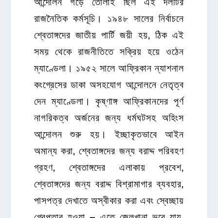
আন্দোলন গড়ে তোলাই ছিল এই দলটির
রাজনৈতিক কর্মসূচি। ১৯৪৮ সালের নির্বাচনে
শ্বেতাঙ্গদের জাতীয় পার্টি জয়ী হয়, ঠিক এই
সময় থেকে রাজনীতিতে সক্রিয় হয়ে ওঠেন
ম্যাণ্ডেলা। ১৯৫২ সালে আফ্রিকান ন্যাশনাল
কংগ্রেসের ডাকা অসহযোগ আন্দোলনে নেতৃত্ব
দেন ম্যাণ্ডেলা। কৃষ্ণাঙ্গ আফ্রিকানদের পূর্ণ
নাগরিকত্ব অর্জনের জন্য ধর্মঘটসহ অহিংস
আন্দোলন শুরু হয়। ইচ্ছাকৃতভাবে আইন
অমান্য করা, শ্বেতাঙ্গদের জন্য বরাদ্দ পরিবহণ
গ্রহণ, শ্বেতাঙ্গদের এলাকায় প্রবেশ,
শ্বেতাঙ্গদের জন্য বরাদ্দ বিশ্রামাগার ব্যবহার,
পাসপত্র দেখাতে অস্বীকার করা এবং স্বেচ্ছায়
গ্রেপ্তার হওয়া – এতে জেলখানা ভরে যায়,