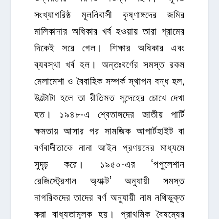
সংখ্যাগরিষ্ঠ মূলনিবাসী কৃষ্ণাঙ্গদের জমির
মালিকানার অধিকার খর্ব হওয়ায় তারা গ্রামের
দিকেই সরে গেল। শিক্ষার অধিকার এবং
ব্যবস্থা খর্ব হল। অন্তঃবর্ণের সমস্ত রকম
মেলামেশা ও বৈবাহিক সম্পর্ক স্থাপন বন্ধ হল,
উল্টোটা হলে তা রীতিমত সন্দেহের চোখে দেখা
হত। ১৯৪৮-এ শ্বেতাঙ্গদের জাতীয় পার্টি
ক্ষমতায় আসার পর সামজিক আপার্টহাইট বা
বর্ণবাদীতাকে নানা আইন প্রণয়নের মাধ্যমে
সুদৃঢ় করে। ১৯৫০-এর ‘পপুলেশান
রেজিস্ট্রেশান অ্যাক্ট’ অনুযায়ী সমস্ত
নাগরিকদের তাদের বর্ণ অনুযায়ী নাম নথিভুক্ত
করা বাধ্যতামূলক হয়। প্রাথমিক বৈষম্যের