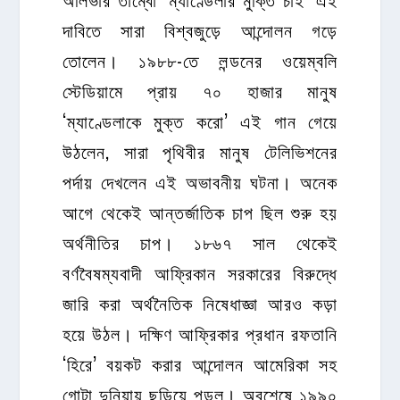
দাবিতে সারা বিশ্বজুড়ে আন্দোলন গড়ে
তোলেন। ১৯৮৮-তে লন্ডনের ওয়েম্বলি
স্টেডিয়ামে প্রায় ৭০ হাজার মানুষ
‘ম্যাণ্ডেলাকে মুক্ত করো’ এই গান গেয়ে
উঠলেন, সারা পৃথিবীর মানুষ টেলিভিশনের
পর্দায় দেখলেন এই অভাবনীয় ঘটনা। অনেক
আগে থেকেই আন্তর্জাতিক চাপ ছিল শুরু হয়
অর্থনীতির চাপ। ১৮৬৭ সাল থেকেই
বর্ণবৈষম্যবাদী আফ্রিকান সরকারের বিরুদ্ধে
জারি করা অর্থনৈতিক নিষেধাজ্ঞা আরও কড়া
হয়ে উঠল। দক্ষিণ আফ্রিকার প্রধান রফতানি
‘হিরে’ বয়কট করার আন্দোলন আমেরিকা সহ
গোটা দুনিয়ায় ছড়িয়ে পড়ল। অবশেষে ১৯৯০