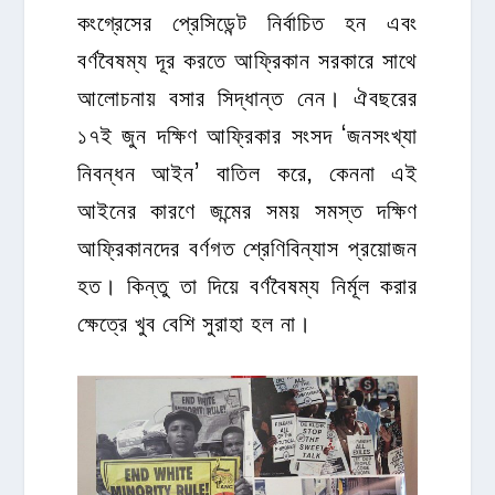
কংগ্রেসের প্রেসিডেন্ট নির্বাচিত হন এবং
বর্ণবৈষম্য দূর করতে আফ্রিকান সরকারে সাথে
আলোচনায় বসার সিদ্ধান্ত নেন। ঐবছরের
১৭ই জুন দক্ষিণ আফ্রিকার সংসদ ‘জনসংখ্যা
নিবন্ধন আইন’ বাতিল করে, কেননা এই
আইনের কারণে জন্মের সময় সমস্ত দক্ষিণ
আফ্রিকানদের বর্ণগত শ্রেণিবিন্যাস প্রয়োজন
হত। কিন্তু তা দিয়ে বর্ণবৈষম্য নির্মূল করার
ক্ষেত্রে খুব বেশি সুরাহা হল না।