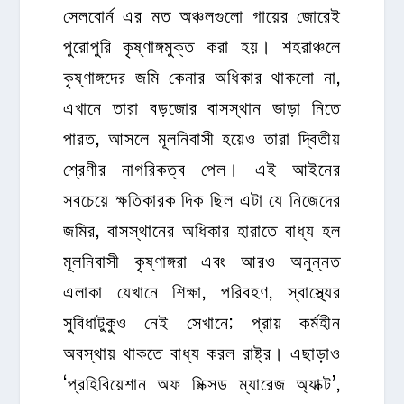
সেলবোর্ন এর মত অঞ্চলগুলো গায়ের জোরেই
পুরোপুরি কৃষ্ণাঙ্গমুক্ত করা হয়। শহরাঞ্চলে
কৃষ্ণাঙ্গদের জমি কেনার অধিকার থাকলো না,
এখানে তারা বড়জোর বাসস্থান ভাড়া নিতে
পারত, আসলে মূলনিবাসী হয়েও তারা দ্বিতীয়
শ্রেণীর নাগরিকত্ব পেল। এই আইনের
সবচেয়ে ক্ষতিকারক দিক ছিল এটা যে নিজেদের
জমির, বাসস্থানের অধিকার হারাতে বাধ্য হল
মূলনিবাসী কৃষ্ণাঙ্গরা এবং আরও অনুন্নত
এলাকা যেখানে শিক্ষা, পরিবহণ, স্বাস্থ্যের
সুবিধাটুকুও নেই সেখানে; প্রায় কর্মহীন
অবস্থায় থাকতে বাধ্য করল রাষ্ট্র। এছাড়াও
‘প্রহিবিয়েশান অফ মিক্সড ম্যারেজ অ্যাক্ট’,