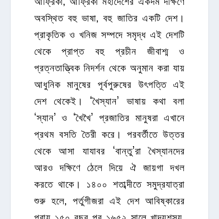
আফ্রিকা, আফ্রিকা মহাদেশের একদম দক্ষিণে
অবস্থিত বহু ভাষা, বহু জাতির একটি দেশ।
প্রাকৃতিক ও খনিজ সম্পদে সমৃদ্ধ এই দেশটি
থেকে প্রাপ্ত বহু প্রচীন জীবাশ্ম ও
প্রত্নতাত্ত্বিক নিদর্শন থেকে অনুমান করা যায়
আধুনিক মানুষের পূর্বপুরুষের উৎপত্তি এই
দেশ থেকেই। ‘খৈস্যান’ ভাষায় কথা বলা
‘স্যান’ ও ‘খৈখৈ’ প্রজাতির মানুষরা এখানে
প্রথম বসতি তৈরী করে। পরবর্তীতে উত্তর
থেকে আসা যাযাবর ‘বান্তু’রা খৈস্যানদের
আরও দক্ষিণে ঠেলে দিয়ে ঐ জায়গা দখল
করতে থাকে। ১৪০০ শতাব্দীতে সমুদ্রযাত্রা
শুরু হলে, পর্তুগীজরা এই দেশ আবিষ্কারের
প্রায় ১৫০ বছর পর ১৬৫২ সালে খাদ্যশস্য,