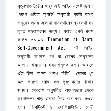
সূত্রপাত তৈরীর জন্য এই আইন যথেষ্ট ছিল।
‘গ্রুপ এরিয়া অ্যাক্ট’ অনুযায়ী প্রতি বর্ণের
মানুষের জন্য আলাদা বাসস্থানের ব্যবস্থা হয়
মূলত শহরাঞ্চলের জন্য। প্রায় একই রকম
আইন ৫৯-এর ‘Promotion of Bantu
Self-Government Act’, এই আইন
অনুযায়ী আলাদা বর্ণ বা রেসের মানুষদের
আলাদা বাসস্থান বাধ্যতামূলক হল। আসলে
এটা ছিল ‘কালো খেদাও নীতি’। দেশের খুব
অল্প জায়গা বরাদ্দ হল কৃষ্ণাঙ্গদের থাকার
জন্য। শ্বেতাঙ্গ অধ্যুষিত অঞ্চলগুলো থেকে
কৃষ্ণাঙ্গদের ঘাড় ধাক্কা দিয়ে বের করে দেওয়া
হল। ডিসট্রিক্ট ৬, সোফিয়াটাউন, লেডী