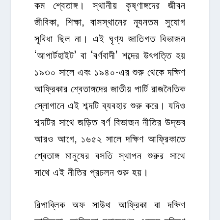
কম শ্বেতাঙ্গ। স্থানীয় কৃষ্ণাঙ্গদের জীবন
জীবিকা, শিক্ষা, বাসস্থানের ন্যূনতম সুযোগ
সুবিধা ছিল না। এই ঘৃণ্য জাতিগত বিভাজন
‘আপার্টহাইট’ বা ‘বর্ণবাদী’ শব্দের উৎপত্তি হয়
১৯৩০ সালে এবং ১৯৪০-এর শুরু থেকে দক্ষিণ
আফ্রিকার শ্বেতাঙ্গদের জাতীয় পার্টি রাজনৈতিক
স্লোগানে এই শব্দটি ব্যবহার শুরু করে। যদিও
শব্দটির সাথে জড়িত বর্ণ বিভাজন নীতির উদ্ভব
আরও আগে, ১৬৫২ সালে দক্ষিণ আফ্রিকাতে
শ্বেতাঙ্গ মানুষের বসতি স্থাপন শুরুর সাথে
সাথে এই নীতির প্রচলন শুরু হয়।
রিপাব্লিক অফ সাউথ আফ্রিকা বা দক্ষিণ