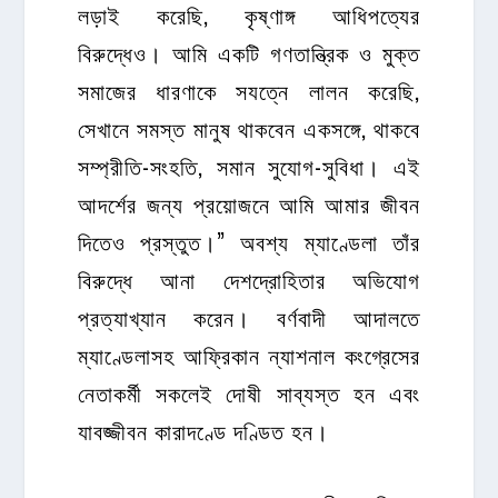
লড়াই করেছি, কৃষ্ণাঙ্গ আধিপত্যের
বিরুদ্ধেও। আমি একটি গণতান্ত্রিক ও মুক্ত
সমাজের ধারণাকে সযত্নে লালন করেছি,
সেখানে সমস্ত মানুষ থাকবেন একসঙ্গে, থাকবে
সম্প্রীতি-সংহতি, সমান সুযোগ-সুবিধা। এই
আদর্শের জন্য প্রয়োজনে আমি আমার জীবন
দিতেও প্রস্তুত।” অবশ্য ম্যাণ্ডেলা তাঁর
বিরুদ্ধে আনা দেশদ্রোহিতার অভিযোগ
প্রত্যাখ্যান করেন। বর্ণবাদী আদালতে
ম্যাণ্ডেলাসহ আফ্রিকান ন্যাশনাল কংগ্রেসের
নেতাকর্মী সকলেই দোষী সাব্যস্ত হন এবং
যাবজ্জীবন কারাদণ্ডে দণ্ডিত হন।