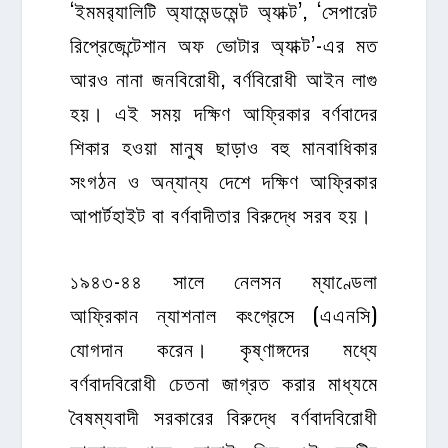
‘ইমমর‍্যালিটি অ্যামেন্ডমেন্ট অ্যাক্ট’, ‘সেপারেট
রিপ্রেজেন্টেশান অফ ভোটার অ্যাক্ট’-এর মত
আরও নানা জনবিরোধী, বর্ণবিরোধী আইন লাগু
হয়। এই সময় দক্ষিণ আফ্রিকার বর্ণবাদের
শিকার হওয়া মানুষ ছাড়াও বহু মানবাধিকার
সংগঠন ও অন্যান্য দেশে দক্ষিণ আফ্রিকার
আপার্টহাইট বা বর্ণবাদীতার বিরুদ্ধে সরব হয়।
১৯৪৩-৪৪ সালে নেলসন ম্যাণ্ডেলা
আফ্রিকান ন্যাশনাল কংগ্রেসে (এএনসি)
যোগদান করেন। কৃষ্ণাঙ্গদের মধ্যে
বর্ণবাদবিরোধী চেতনা জাগ্রত করার মাধ্যমে
বৈষম্যবাদী সরকারের বিরুদ্ধে বর্ণবাদবিরোধী