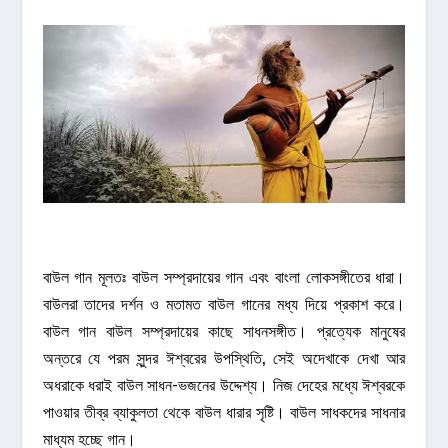
বাউল গান মূলতঃ বাউল সম্প্রদায়ের গান এবং বাংলা লোকসঙ্গীতের ধারা।
বাউলরা তাদের দর্শন ও মতামত বাউল গানের মধ্য দিয়ে প্রকাশ করে।
বাউল গান বাউল সম্প্রদায়ের কাছে সাধনসঙ্গীত। প্রত্যেক মানুষের
অন্তরে যে পরম সুন্দর ঈশ্বরের উপস্থিতি, সেই অদেখাকে দেখা আর
অধরাকে ধরাই বাউল সাধন-ভজনের উদ্দেশ্য। নিজ দেহের মধ্যে ঈশ্বরকে
পাওয়ার তীব্র ব্যাকুলতা থেকে বাউল ধারার সৃষ্টি। বাউল সাধকদের সাধনার
মাধ্যম হচ্ছে গান।