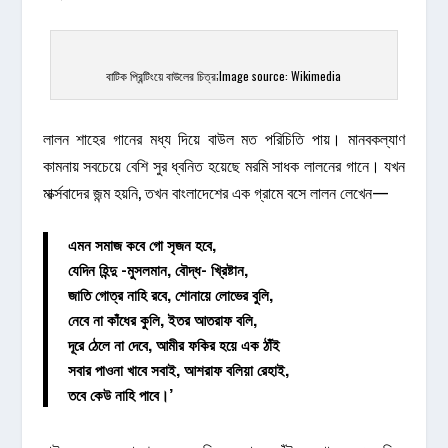
বাটিক প্রিন্টিংয়ে বাউলের চিত্র;Image source: Wikimedia
লালন শাহের গানের মধ্য দিয়ে বাউল মত পরিচিতি পায়। মানবকল্যাণ
কামনায় সবচেয়ে বেশি সুর ধ্বনিত হয়েছে মরমি সাধক লালনের গানে। যখন
মার্ক্সবাদের জন্ম হয়নি, তখন বাংলাদেশের এক গ্রামে বসে লালন লেখেন—
এমন সমাজ কবে গো সৃজন হবে,
যেদিন হিন্দু -মুসলমান, বৌদ্ধ- খ্রিষ্টান,
জাতি গোত্র নাহি রবে, শোনায়ে লোভের বুলি,
নেবে না কাঁধের কুলি, ইতর আতরাফ বলি,
দূরে ঠেলে না দেবে, আমীর ফকির হয়ে এক ঠাঁই
সবার পাওনা খাবে সবাই, আশরাফ বলিয়া রেহাই,
তবে কেউ নাহি পাবে।’