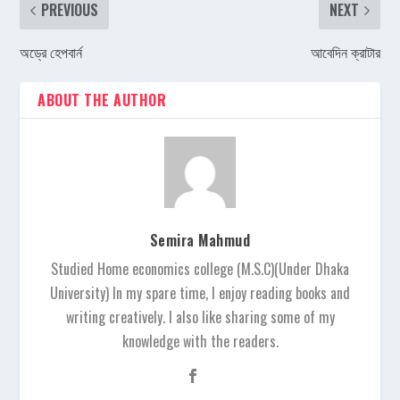
PREVIOUS
NEXT
অড্রে হেপবার্ন
আবেদিন ক্রাটার
ABOUT THE AUTHOR
Semira Mahmud
Studied Home economics college (M.S.C)(Under Dhaka
University) In my spare time, I enjoy reading books and
writing creatively. I also like sharing some of my
knowledge with the readers.