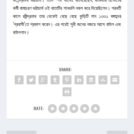
কর্মী বামাচরণ ভট্টাচার্য ওই খাতাটির গানগুলি নকল করে দিয়েছিলেন। পরবর্তী
কালে রবীন্দ্রনাথ তার থেকেই বেছে বেছে কুড়িটি গান ১৩৩২ বঙ্গাব্দের
‘প্রবাসী’তে প্রকাশ করেন। এর পরেই সুধী জনের নজরে আসে বাউল এবং
বাউলগান।
SHARE:
RATE: