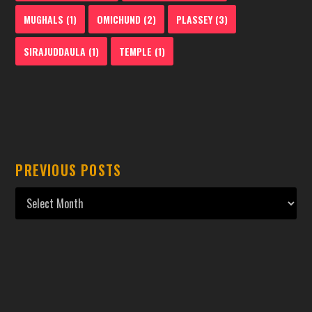
MUGHALS
(1)
OMICHUND
(2)
PLASSEY
(3)
SIRAJUDDAULA
(1)
TEMPLE
(1)
PREVIOUS POSTS