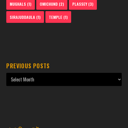
MUGHALS
(1)
OMICHUND
(2)
PLASSEY
(3)
SIRAJUDDAULA
(1)
TEMPLE
(1)
PREVIOUS POSTS