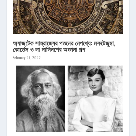
অ্যাজটেক সাম্রাজ্যের পতনের নেপথ্যে: মকটেজুমা,
কোর্তেস ও লা মালিনশের অজানা গল্প
February 27, 2022