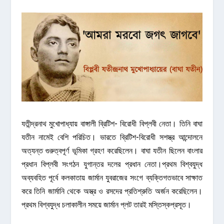
যতীন্দ্রনাথ মুখোপাধ্যায় বাঙ্গালী ব্রিটিশ- বিরোধী বিপ্লবী নেতা। তিনি
বাঘা
যতীন নামেই বেশি পরিচিত। ভারতে ব্রিটিশ-বিরোধী সশস্ত্র আন্দোলনে
অত্যন্ত গুরুত্বপূর্ণ ভূমিকা গ্রহণ করেছিলেন। বাঘা যতীন ছিলেন বাংলার
প্রধান বিপ্লবী সংগঠন যুগান্তর দলের প্রধান নেতা।প্রথম বিশ্বযুদ্ধ
অব্যবহিত পূর্বে কলকাতায় জার্মান যুবরাজের সংগে ব্যক্তিগতভাবে সাক্ষাত
করে তিনি জার্মানি থেকে অস্ত্র ও রসদের প্রতিশ্রুতি অর্জন করেছিলেন।
প্রথম বিশ্বযুদ্ধ চলাকালীন সময়ে জার্মান প্লট তারই মস্তিস্কপ্রসূত।