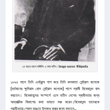
২৪ বছরে বয়সে
দার্জিলিং এ
বাঘা যতীন। Image source: Wikipedia
১৮৯৫ সালে তিনি এনট্রান্স পাশ করে তিনি কলকাতা সেন্ট্রাল কলেজে
(বর্তমানের ক্ষুদিরাম বোস সেন্ট্রাল কলেজে) পাশে স্বামী বিবেকানন্দ বাস
করতেন। বিবেকানন্দের সংস্পর্শে এসে যতীন দেশের স্বাধীনতার জন্য
আধ্যাত্মিক বিকাশের কথা ভাবতে শুরু করেন।বিবেকানন্দ তাদেরকে
পরাধীনতার শেকল ভাঙতে উদ্বুদ্ধ করার জন্য বলতেন…