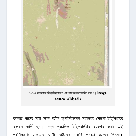
১৮৯৫ কলকাতা বিশ্ববিদ্যালয়ে যোগদানের কয়েকদিন আগে। Image
source: Wikipedia
কলেজ পাঠের সঙ্গে সঙ্গে যতীন অ্যাটকিনসন সাহেবের স্টেনো টাইপিংয়ের
ক্লাসে ভর্তি হন। সদ্য প্রচলিত টাইপরাইটার ব্যবহার করার এই
প্রশিক্ষণের মাধ্যমে মোটা মাইনের চাকুরি পাওয়া সম্ভব ছিলো।