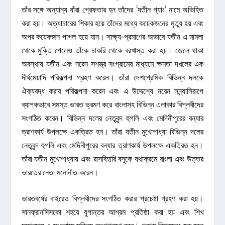
তাঁর সঙ্গে অন্যান্য যাঁরা গ্রেফতার হন তাঁদের ‘যতীন গ্যাং’ নামে অভিহিত
করা হয়। অত্যাচারের শিকার হয়ে তাঁদের মধ্যে কয়েকজনের মৃত্যু হয় এবং
অপর কয়েকজন পাগল হয়ে যান। সাক্ষ্য-প্রমাণের অভাবে যতীন এ মামলা
থেকে মুক্তি পেলেও তাঁকে চাকরি থেকে বরখাস্ত করা হয়। জেলে থাকা
অবস্থায় যতীন এবং নরেন সশস্ত্র সংগ্রামের মাধ্যমে ক্ষমতা দখলের এক
দীর্ঘমেয়াদি পরিকল্পনা গ্রহণ করেন। তাঁরা দেশপ্রেমিক বিভিন্ন দলকে
ঐক্যবদ্ধ করার পরিকল্পনা করেন এবং এ উদ্দেশ্যে নরেন সন্ন্যাসিরূপে
ব্যাপকভাবে সমস্ত ভারত ভ্রমণ করে বাংলাসহ বিভিন্ন এলাকার বিপ্লবীদের
সংগঠিত করেন। বিভিন্ন দলের নেতৃবৃন্দ হুগলি এবং মেদিনীপুরের বন্যার
ত্রাণকার্য উপলক্ষে একত্রিত হন। তাঁরা যতীন মুখোপাধ্যা বিভিন্ন দলের
নেতৃবৃন্দ হুগলি এবং মেদিনীপুরের বন্যার ত্রাণকার্য উপলক্ষে একত্রিত হন।
তাঁরা যতীন মুখোপাধ্যায় এবং রাসবিহারি বসুকে যথাক্রমে বাংলা এবং উত্তর
ভারতের নেতা মনোনীত করেন।
ভারতবর্ষের বাইরেও বিপ্লবীদের সংগঠিত করার প্রচেষ্টা গ্রহণ করা হয়।
সানফ্রানসিসকো শহরে যুগান্তর আশ্রম প্রতিষ্ঠা করা হয় এবং শিখ