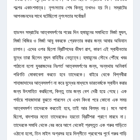
গল্পের একাংশমাত্র। নৃশংসতার শেষ কিন্তু তখনও হয় নি। সম্রাটের
আপনজনদের সাথে ঘটেছিলো নৃশংসতার সর্বোচ্চ!
হাডসন সম্রাটের আত্বসমর্পণের পরের দিন হুমায়ূনের সমাধিতে মির্জা মুঘল,
মির্জা খিজির ও মির্জা আবু বকরকে গ্রেফতার করার জন্য আবার অভিযান
চালান। এদের ওপর ছিলো ব্রিটিশদের ভীষণ রাগ, কারণ এই স্বাধীনতার
যুদ্ধে তারা ছিলেন মুঘল বাহিনীর নেতৃত্বে। হুমায়ূনের সৌধে পৌঁছে খবর
পাঠানো হলো যুবরাজদের নিঃশর্ত আত্বসমর্পণের জন্য, অন্যথায় অনিবার্য
পরিণতি মোকাবেলা করতে হবে তাদেরকে। বাইরে থেকে বিপ্লবীরা
শাহাজাদাদের আত্বসমর্পণ না করে যুদ্ধের মাধ্যমে ভারতবর্ষকে স্বাধীন করার
জন্য উৎসাহিত করছিলো, কিন্তু তার জন্য বেশ দেরী হয়ে গেছে। এক
পর্যায়ে শাহজাদারা বুঝতে পারলেন যে এখন কিংবা পরে কোনো এক সময়
আত্বসমর্পণ তাদেরকে করতেই হবে, তাই আর বিলম্ব নয়। মনে আশা
ছিলো, বাদশাহর মতো তাদেরকেও হয়তো ব্রিটিশরা প্রাণে মারবে না।
তাদেরকে সমাধি থেকে বের করে আগে থেকেই প্রস্তুত এক গরুর গাড়িতে
ওঠানো হলো, তিন মাইল অগ্রসর হয়ে দিল্লীতে প্রবেশের পূর্বে গরুর গাড়ি