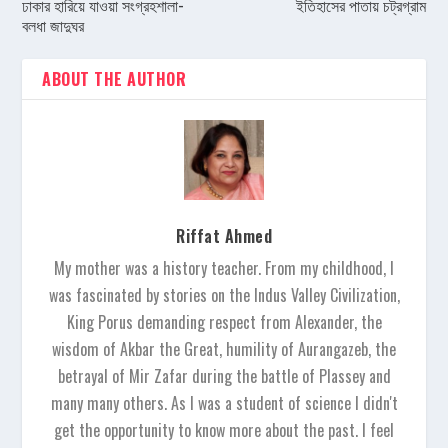
ঢাকার হারিয়ে যাওয়া সংগ্রহশালা-
ইতিহাসের পাতায় চট্রগ্রাম
বলধা জাদুঘর
ABOUT THE AUTHOR
Riffat Ahmed
My mother was a history teacher. From my childhood, I
was fascinated by stories on the Indus Valley Civilization,
King Porus demanding respect from Alexander, the
wisdom of Akbar the Great, humility of Aurangazeb, the
betrayal of Mir Zafar during the battle of Plassey and
many many others. As I was a student of science I didn't
get the opportunity to know more about the past. I feel