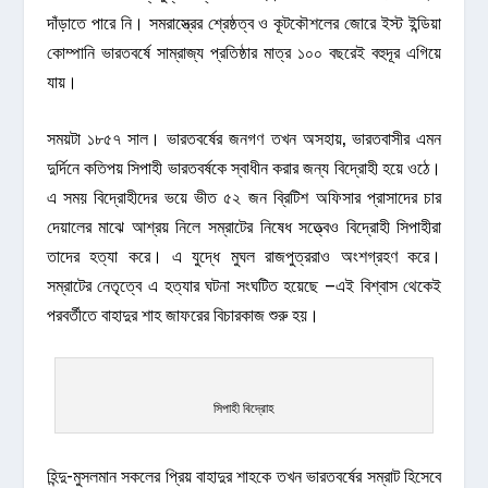
দাঁড়াতে পারে নি। সমরাস্ত্রের শ্রেষ্ঠত্ব ও কূটকৌশলের জোরে ইস্ট ইন্ডিয়া
কোম্পানি ভারতবর্ষে সাম্রাজ্য প্রতিষ্ঠার মাত্র ১০০ বছরেই বহুদূর এগিয়ে
যায়।
সময়টা ১৮৫৭ সাল। ভারতবর্ষের জনগণ তখন অসহায়, ভারতবাসীর এমন
দুর্দিনে কতিপয় সিপাহী ভারতবর্ষকে স্বাধীন করার জন্য বিদ্রোহী হয়ে ওঠে।
এ সময় বিদ্রোহীদের ভয়ে ভীত ৫২ জন ব্রিটিশ অফিসার প্রাসাদের চার
দেয়ালের মাঝে আশ্রয় নিলে সম্রাটের নিষেধ সত্ত্বেও বিদ্রোহী সিপাহীরা
তাদের হত্যা করে। এ যুদ্ধে মুঘল রাজপুত্ররাও অংশগ্রহণ করে।
সম্রাটের নেতৃত্বে এ হত্যার ঘটনা সংঘটিত হয়েছে –এই বিশ্বাস থেকেই
পরবর্তীতে বাহাদুর শাহ জাফরের বিচারকাজ শুরু হয়।
সিপাহী বিদ্রোহ
হিন্দু-মুসলমান সকলের প্রিয় বাহাদুর শাহকে তখন ভারতবর্ষের সম্রাট হিসেবে