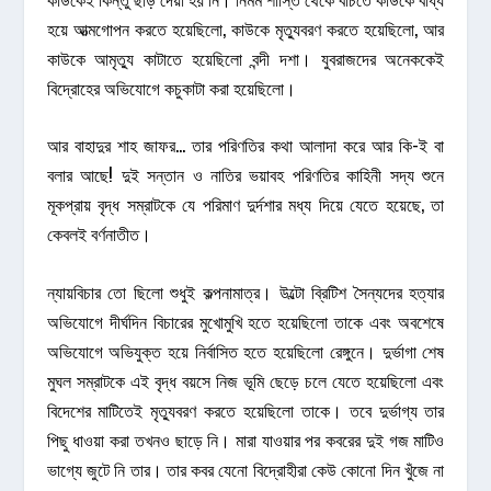
হয়ে আত্মগোপন করতে হয়েছিলো, কাউকে মৃত্যুবরণ করতে হয়েছিলো, আর
কাউকে আমৃত্যু কাটাতে হয়েছিলো বন্দী দশা। যুবরাজদের অনেককেই
বিদ্রোহের অভিযোগে কচুকাটা করা হয়েছিলো।
আর বাহাদুর শাহ জাফর… তার পরিণতির কথা আলাদা করে আর কি-ই বা
বলার আছে! দুই সন্তান ও নাতির ভয়াবহ পরিণতির কাহিনী সদ্য শুনে
মূকপ্রায় বৃদ্ধ সম্রাটকে যে পরিমাণ দুর্দশার মধ্য দিয়ে যেতে হয়েছে, তা
কেবলই বর্ণনাতীত।
ন্যায়বিচার তো ছিলো শুধুই কল্পনামাত্র। উল্টো ব্রিটিশ সৈন্যদের হত্যার
অভিযোগে দীর্ঘদিন বিচারের মুখোমুখি হতে হয়েছিলো তাকে এবং অবশেষে
অভিযোগে অভিযুক্ত হয়ে নির্বাসিত হতে হয়েছিলো রেঙ্গুনে। দুর্ভাগা শেষ
মুঘল সম্রাটকে এই বৃদ্ধ বয়সে নিজ ভূমি ছেড়ে চলে যেতে হয়েছিলো এবং
বিদেশের মাটিতেই মৃত্যুবরণ করতে হয়েছিলো তাকে। তবে দুর্ভাগ্য তার
পিছু ধাওয়া করা তখনও ছাড়ে নি। মারা যাওয়ার পর কবরের দুই গজ মাটিও
ভাগ্যে জুটে নি তার। তার কবর যেনো বিদ্রোহীরা কেউ কোনো দিন খুঁজে না