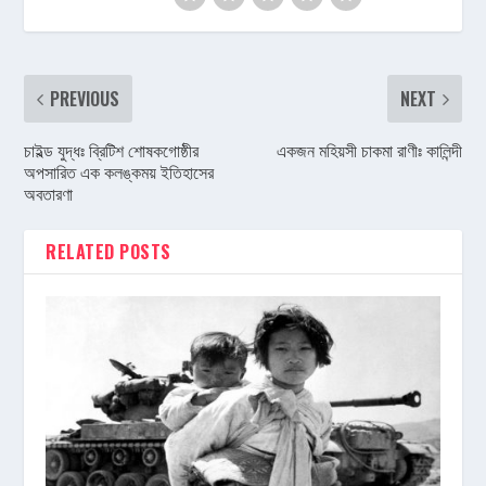
PREVIOUS
NEXT
চাইল্ড যুদ্ধঃ ব্রিটিশ শোষকগোষ্ঠীর
একজন মহিয়সী চাকমা রাণীঃ কালিন্দী
অপসারিত এক কলঙ্কময় ইতিহাসের
অবতারণা
RELATED POSTS