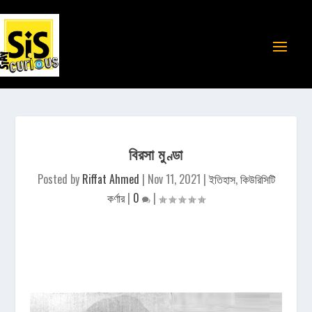
বিরসা মুণ্ডা
Posted by
Riffat Ahmed
|
Nov 11, 2021
|
ইতিহাস
,
কিউরিসিটি
কর্ণার
|
0
|