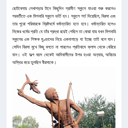
ছোটবেলায় লেখাপড়ার টানে কিছুদিন গ্রামীণ স্কুলে যাওয়া শুরু করলেও
পরবর্তীতে এক মিশনারি স্কুলে ভর্তি হন। স্কুলে শর্ত দিয়েছিল, বিরসা এবং
তার পুরো পরিবারকে খ্রিষ্টধর্মে ধর্মান্তরিত হতে হবে। ধর্মান্তরিত হলেও
নিজের ধর্মের প্রতি যে তাঁর শ্রদ্ধা রয়েই গেছিল তা বোঝা যায় যখন মিশনারি
স্কুলের এক শিক্ষক মুণ্ডাদের নিয়ে একনাগাড়ে যা ইচ্ছে তাই বলে যান।
সেদিন বিরসা মুখে কিছু বলতে না পারলেও প্রতিবাদে ক্লাস থেকে বেরিয়ে
যান। ওই অল্প বয়স থেকেই আদিবাসীদের উপর হওয়া অন
্যায়, অবিচার
অস্থির করে তুলছিল বীরসাকে।