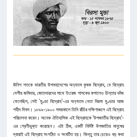
ঊনিশ শতকে ভারতীয় উপমহাদেশের অন
্যতম কৃষক বিদ্রোহ, যে বিদ্রোহ
দেশীয় জমিদার, জোতদারদের সাথে
ইংরেজ
শাসকের কপালেও চিন্তার ভাঁজ
ফেলেছিল, সেই ‘মুণ্ডা বিদ্রোহ’-এর অন
্যতম নেতা বিরসা মুণ্ডার আজ
শহীদ দিবস। ১৮৯৯-১৯০০ সময়কালে তিনি রাঁচির দক্ষিণাঞ্চলে এই বিদ্রোহ
পরিচালনা করেন। অনেক ঐতিহাসিক এই বিদ্রোহকে ‘উপজাতীয় বিদ্রোহ’-
এর শ্রেণীভুক্ত করেছেন। এটা ঠিক, একটি নির্দিষ্ট উপজাতির মানুষের
দ্বারাই এই বিদ্রোহ সংগঠিত ও সংঘটিত হয়। কিন্তু তার চেয়েও বড় কথা