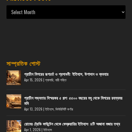
সাম্প্রতিক পোস্ট
প্রাচীন মিশরের রূপচর্চা ও প্রসাধনী: ইতিহাস, উপাদান ও ব্যবহার
Apr 15, 2026
|
গ্যালারি
,
নারী শক্তি
প্রাচীন সভ্যতার বিস্ময়কর ৫ গল্প: ৫৫০০ বছরের মধু থেকে মিশরের রহস্যময়
মমি
Apr 13, 2026
|
ইতিহাস
,
কিউরিসিটি কর্ণার
রোমের ট্রেভি ফাউন্টেন থেকে ফেব্রুয়ারির ইতিহাস: ৪টি অজানা মজার তথ্য
Apr 1, 2026
|
ইতিহাস