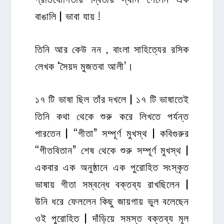
বাঙালি | ভাবা যায় !
তিনি আর কেউ নন , বাংলা সাহিত্যের রসিক
লেখক ‘সৈয়দ মুজতবা আলী’।
১৭ টি ভাষা ছিল তাঁর দখলে | ১৭ টি ভাষাতেই
তিনি কথা থেকে শুরু করে লিখতে পর্যন্ত
পারতেন | “গীতা” সম্পূর্ণ মুখস্থ | কবিগুরুর
“গীতবিতান” শেষ থেকে শুরু সম্পূর্ণ মুখস্থ |
একবার এক অনুষ্ঠানে এক পুরোহিত সংস্কৃত
ভাষায় গীতা সম্বন্ধে বক্তব্য রাখছিলেন |
উনি ধরে ফেললেন কিছু জায়গায় ভুল বলেছেন
ওই পুরোহিত | দাঁড়িয়ে সমস্ত বক্তব্য মূল