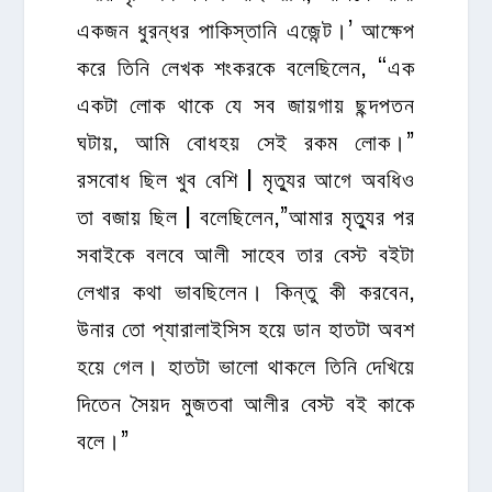
একজন ধুরন্ধর পাকিস্তানি এজেন্ট।’ আক্ষেপ
করে তিনি লেখক শংকরকে বলেছিলেন, “এক
একটা লোক থাকে যে সব জায়গায় ছন্দপতন
ঘটায়, আমি বোধহয় সেই রকম লোক।”
রসবোধ ছিল খুব বেশি | মৃত্যুর আগে অবধিও
তা বজায় ছিল | বলেছিলেন,”আমার মৃত্যুর পর
সবাইকে বলবে আলী সাহেব তার বেস্ট বইটা
লেখার কথা ভাবছিলেন। কিন্তু কী করবেন,
উনার তো প্যারালাইসিস হয়ে ডান হাতটা অবশ
হয়ে গেল। হাতটা ভালো থাকলে তিনি দেখিয়ে
দিতেন সৈয়দ মুজতবা আলীর বেস্ট বই কাকে
বলে।”