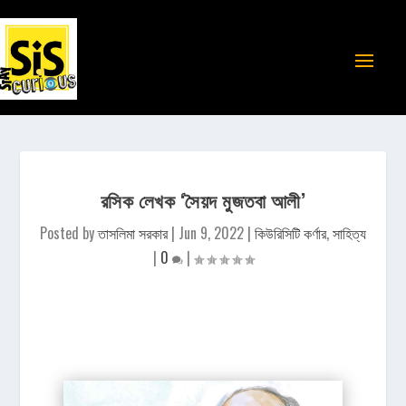
রসিক লেখক ‘সৈয়দ মুজতবা আলী’
Posted by
তাসলিমা সরকার
|
Jun 9, 2022
|
কিউরিসিটি কর্ণার
,
সাহিত্য
|
0
|