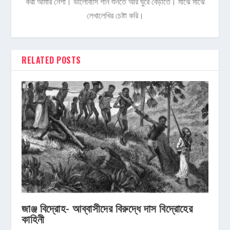
করা আমার নেশা। ভালোবাসি গান শুনতে আর ঘুরে বেড়াতে। মাঝে মাঝে
লেখালেখির চেষ্টা করি।
RELATED POSTS
জাঞ্জ বিদ্রোহ- আব্বাসীদের বিরুদ্ধে দাস বিদ্রোহের
কাহিনী