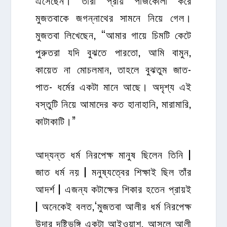
এসেছেন। তারা প্রায় পাঁজকোলা করে
মুজতবাকে জগন্নাথের সামনে নিয়ে গেল।
মুজতবা লিখেছেন, “আমার গায়ে চিমটি কেটে
পুরুতরা যদি বুঝতে পারতো, আমি বামুন,
কায়েত না মোচলমান, তাহলে বুঝতুম জাত-
পাত- ধর্মের একটা মানে আছে। অদৃশ্য এই
বস্তুটি নিয়ে আমাদের কত হানাহানি, মারামারি,
কাটাকাটি।”
আদ্যন্ত ধর্ম নিরপেক্ষ মানুষ ছিলেন তিনি |
জাত ধর্ম নয় | মনুষ্যত্বের শিক্ষাই ছিল তাঁর
আদর্শ | এজন্য কটাক্ষের শিকার হতেন প্রায়ই
| অনেকেই বলত,‘মুজতবা আলীর ধর্ম নিরপেক্ষ
উদার দৃষ্টিভঙ্গি একটা আইওয়াশ, আসলে আলী