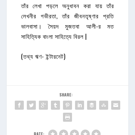
তাঁর লেখা পড়লে অনুধাবন করা যায় তাঁর
লেখনীর গভীরতা, তাঁর জীবনতৃষ্ণার প্রতি
ভালবাসা। সৈয়দ মুজতবা আলী-র মত
সাহিত্যিক বাংলা সাহিত্যে বিরল |
(তথ্য ঋণ- ইন্টারনেট)
SHARE:
RATE: