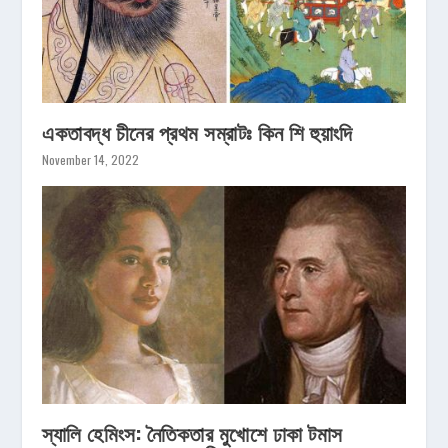
একতাবদ্ধ চীনের প্রথম সম্রাটঃ কিন শি হুয়াংদি
November 14, 2022
স্যালি হেমিংস: নৈতিকতার মুখোশে ঢাকা টমাস