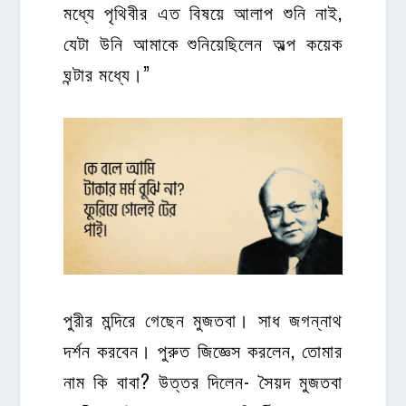
মধ্যে পৃথিবীর এত বিষয়ে আলাপ শুনি নাই,
যেটা উনি আমাকে শুনিয়েছিলেন অল্প কয়েক
ঘন্টার মধ্যে।”
পুরীর মন্দিরে গেছেন মুজতবা। সাধ জগন্নাথ
দর্শন করবেন। পুরুত জিজ্ঞেস করলেন, তোমার
নাম কি বাবা? উত্তর দিলেন- সৈয়দ মুজতবা