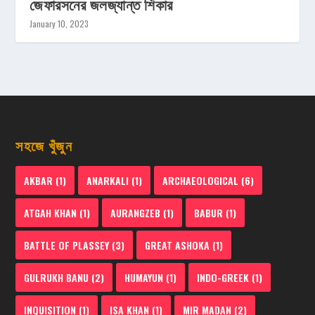
জেফারসনের জলজ্যান্ত শিকার
January 10, 2023
সহজে খুঁজুন
AKBAR
(1)
ANARKALI
(1)
ARCHAEOLOGICAL
(6)
ATGAH KHAN
(1)
AURANGZEB
(1)
BABUR
(1)
BATTLE OF PLASSEY
(3)
GREAT ASHOKA
(1)
GULRUKH BANU
(2)
HUMAYUN
(1)
INDO-GREEK
(1)
INQUISITION
(1)
ISA KHAN
(1)
MIR MADAN
(2)