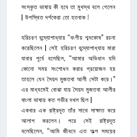
সংস্কৃত ভাষায় কী হবে তা মুখস্থ বলে গেলেন
| উপস্থিত দর্শকেরা তো হতবাক !
হরিচরণ বন্দ্যোপাধ্যায় “বংগীয় শব্দকোষ” রচনা
করেছিলেন | সেই হরিচরণ বন্দ্যোপাধ্যায় মারা
যাবার পূর্বে বলেছিল, “আমার অভিধান যদি
কোনো সময় সংশোধন করার প্রয়োজন হয়
তাহলে যেন সৈয়দ মুজতবা আলী সেটা করে।”
এর মাধ্যমেই বোঝা যায় সৈয়দ মুজতবা আলীর
বাংলা ভাষায় কত গভীর দখল ছিল |
একবার এক রাষ্ট্রদূত তাঁর সাথে সাক্ষাত করে
আলাপ করলেন। পরে সেই রাষ্ট্রদূত
বলেছিলেন, “আমি জীবনে এত অল্প সময়ের