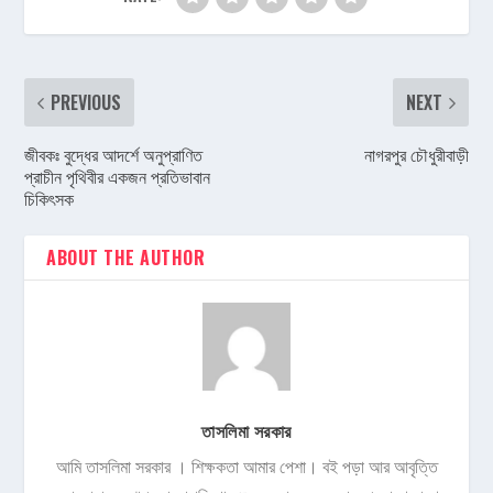
PREVIOUS
NEXT
জীবকঃ বুদ্ধের আদর্শে অনুপ্রাণিত
নাগরপুর চৌধুরীবাড়ী
প্রাচীন পৃথিবীর একজন প্রতিভাবান
চিকিৎসক
ABOUT THE AUTHOR
তাসলিমা সরকার
আমি তাসলিমা সরকার । শিক্ষকতা আমার পেশা। বই পড়া আর আবৃত্তি