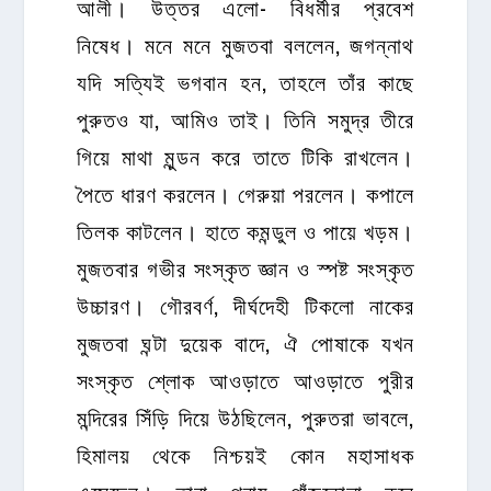
আলী। উত্তর এলো- বিধর্মীর প্রবেশ
নিষেধ। মনে মনে মুজতবা বললেন, জগন্নাথ
যদি সত্যিই ভগবান হন, তাহলে তাঁর কাছে
পুরুতও যা, আমিও তাই। তিনি সমুদ্র তীরে
গিয়ে মাথা মুন্ডন করে তাতে টিকি রাখলেন।
পৈতে ধারণ করলেন। গেরুয়া পরলেন। কপালে
তিলক কাটলেন। হাতে কমন্ডুল ও পায়ে খড়ম।
মুজতবার গভীর সংস্কৃত জ্ঞান ও স্পষ্ট সংস্কৃত
উচ্চারণ। গৌরবর্ণ, দীর্ঘদেহী টিকলো নাকের
মুজতবা ঘন্টা দুয়েক বাদে, ঐ পোষাকে যখন
সংস্কৃত শ্লোক আওড়াতে আওড়াতে পুরীর
মন্দিরের সিঁড়ি দিয়ে উঠছিলেন, পুরুতরা ভাবলে,
হিমালয় থেকে নিশ্চয়ই কোন মহাসাধক