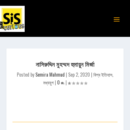
নাসিরুদ্দিন মুহম্মদ হুমায়ুন মির্জা
Posted by
Semira Mahmud
|
Sep 2, 2020
|
বিশ্ব ইতিহাস
,
মধ্যযুগ
|
0
|