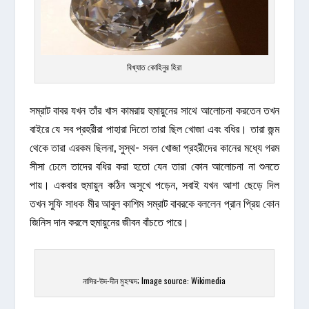
বিখ্যাত কোহিনুর হিরা
সম্রাট বাবর যখন তাঁর খাস কামরায় হুমায়ুনের সাথে আলোচনা করতেন তখন
বাইরে যে সব প্রহরীরা পাহারা দিতো তারা ছিল খোজা এবং বধির। তারা জন্ম
থেকে তারা এরকম ছিলনা, সুস্থ- সবল খোজা প্রহরীদের কানের মধ্যে গরম
সীসা ঢেলে তাদের বধির করা হতো যেন তারা কোন আলোচনা না শুনতে
পায়। একবার হুমায়ুন কঠিন অসুখে পড়েন, সবাই যখন আশা ছেড়ে দিল
তখন সুফি সাধক মীর আবুল কাশিম সম্রাট বাবরকে বললেন প্রান প্রিয় কোন
জিনিস দান করলে হুমায়ুনের জীবন বাঁচতে পারে।
নাসির-উদ-দীন মুহম্মদ; Image source: Wikimedia