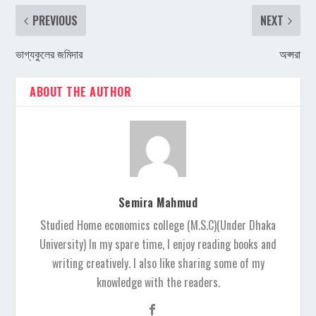
PREVIOUS
NEXT
ভাগ্যকুলের জমিদার
অপ্সরা
ABOUT THE AUTHOR
Semira Mahmud
Studied Home economics college (M.S.C)(Under Dhaka
University) In my spare time, I enjoy reading books and
writing creatively. I also like sharing some of my
knowledge with the readers.