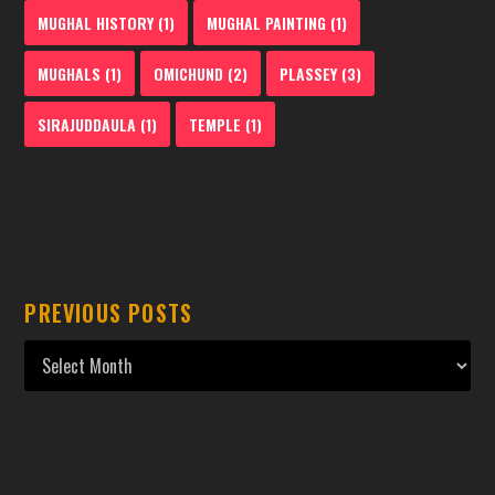
MUGHAL HISTORY
(1)
MUGHAL PAINTING
(1)
MUGHALS
(1)
OMICHUND
(2)
PLASSEY
(3)
SIRAJUDDAULA
(1)
TEMPLE
(1)
PREVIOUS POSTS