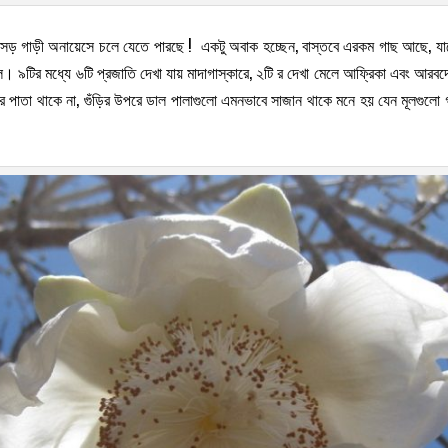
 বড়সড় গাড়ী অনায়েসে চলে যেতে পারছে ! একটু অবাক হচ্ছেন, বাস্তবে এরকম গাছ আছে
 ৯টির মধ্যে ৬টি প্রজাতি দেখা যায় মাদাগাস্কারে, ২টি র দেখা মেলে আফ্রিকা এবং আরবদেশ
এদের পাতা থাকে না, গুঁড়ির উপরে ডাল পালাগুলো এমনভাবে সাজান থাকে মনে হয় যেন মূল