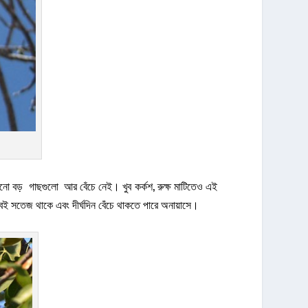
রানো বড় গাছগুলো আর বেঁচে নেই। খুব কর্কশ, রুক্ষ মাটিতেও এই
খুবই সতেজ থাকে এবং দীর্ঘদিন বেঁচে থাকতে পারে অনায়াসে।