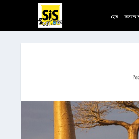
হোম
আমাদের সম
Po