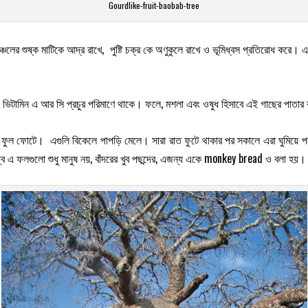
Gourdlike-fruit-baobab-tree
অঞ্চলের শুষ্ক মাটিকে আদ্র রাখে, পুষ্টি চক্র কে অণুকুলে রাখে ও ভূমিধ্বস প্রতিরোধ করে
ভিটামিন এ আর সি প্রচুর পরিমাণে থাকে। ফলে, মশলা এবং ওষুধ হিসাবে এই গাছের পাতা
 ফুল ফোটে। এগুলি বিকেলে পাপড়ি মেলে। সারা রাত ফুটে থাকার পর সকালে এরা ঘুমিয়ে প
দ্ব এ ফলগুলো শুধু মানুষ নয়, বাঁদরের খুব পছন্দের, এজন্য একে monkey bread ও বলা হয়।