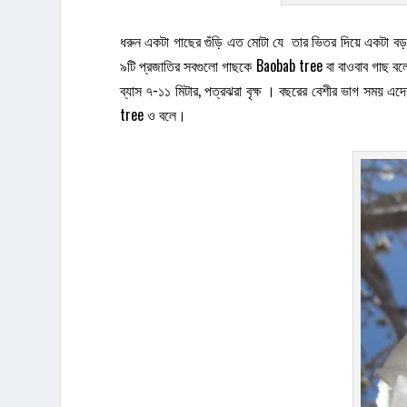
ধরুন একটা গাছের গুঁড়ি এত মোটা যে তার ভিতর দিয়ে একটা
৯টি প্রজাতির সবগুলো গাছকে Baobab tree বা বাওবাব গাছ বলে।
ব্যাস ৭-১১ মিটার, পত্রঝরা বৃক্ষ । বছরের বেশীর ভাগ সময় 
tree ও বলে।