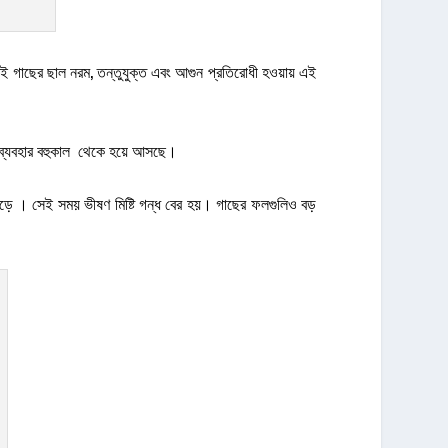
। এই গাছের ছাল নরম, তন্তুযুক্ত এবং আগুন প্রতিরোধী হওয়ায় এই
র ব্যবহার বহুকাল থেকে হয়ে আসছে।
ড়ে । সেই সময় ভীষণ মিষ্টি গন্ধ বের হয়। গাছের ফলগুলিও বড়