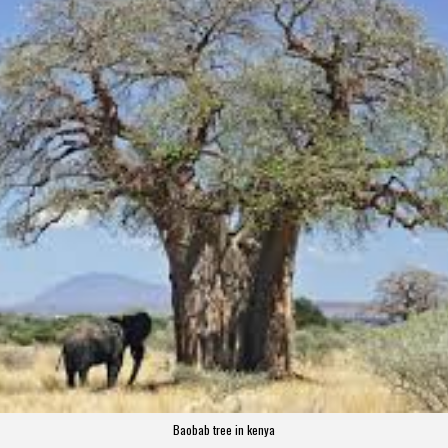
Baobab tree in kenya