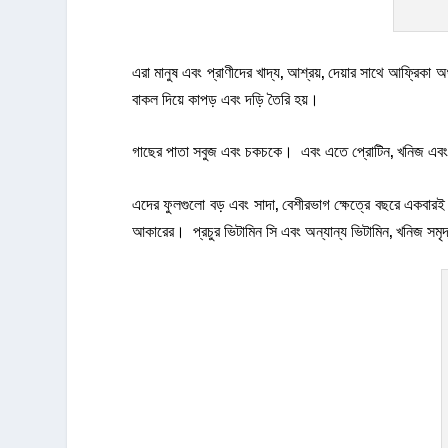
এরা মানুষ এবং প্রাণীদের খাদ্য, আশ্রয়, দেয়ার সাথে আফ্রিকা 
বাকল দিয়ে কাপড় এবং দড়ি তৈরি হয়।
গাছের পাতা সবুজ এবং চকচকে। এবং এতে প্রোটিন, খনিজ এবং 
এদের ফুলগুলো বড় এবং সাদা, বেশীরভাগ ক্ষেত্রে বছরে একবারই
আকারের। প্রচুর ভিটামিন সি এবং অন্যান্য ভিটামিন, খনিজ সমৃ