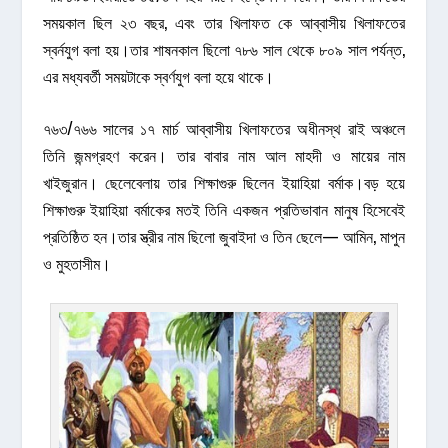
সময়কাল ছিল ২৩ বছর, এবং তার খিলাফত কে আব্বাসীয় খিলাফতের
স্বর্নযুগ বলা হয়।তার শাষনকাল ছিলো ৭৮৬ সাল থেকে ৮০৯ সাল পর্যন্ত,
এর মধ্যবর্তী সময়টাকে স্বর্ণযুগ বলা হয়ে থাকে।
৭৬৩/৭৬৬ সালের ১৭ মার্চ আব্বাসীয় খিলাফতের অধীনস্থ রাই অঞ্চলে
তিনি জন্মগ্রহণ করেন। তার বাবার নাম আল মাহদী ও মায়ের নাম
খাইজুরান। ছেলেবেলায় তার শিক্ষাগুরু ছিলেন ইয়াহিয়া বর্মাক।বড় হয়ে
শিক্ষাগুরু ইয়াহিয়া বর্মাকের মতই তিনি একজন প্রতিভাবান মানুষ হিসেবেই
প্রতিষ্ঠিত হন।তার স্ত্রীর নাম ছিলো জুবাইদা ও তিন ছেলে— আমিন, মাপুন
ও মুহতাসীম।