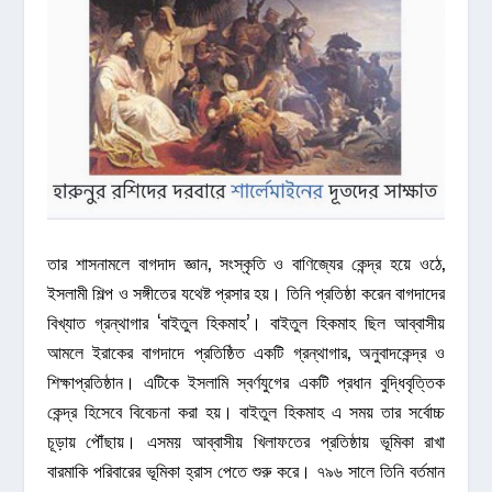
তার শাসনামলে বাগদাদ জ্ঞান, সংস্কৃতি ও বাণিজ্যের কেন্দ্র হয়ে ওঠে,
ইসলামী শিল্প ও সঙ্গীতের যথেষ্ট প্রসার হয়। তিনি প্রতিষ্ঠা করেন বাগদাদের
বিখ্যাত গ্রন্থাগার ‘বাইতুল হিকমাহ’। বাইতুল হিকমাহ ছিল আব্বাসীয়
আমলে ইরাকের বাগদাদে প্রতিষ্ঠিত একটি গ্রন্থাগার, অনুবাদকেন্দ্র ও
শিক্ষাপ্রতিষ্ঠান। এটিকে ইসলামি স্বর্ণযুগের একটি প্রধান বুদ্ধিবৃত্তিক
কেন্দ্র হিসেবে বিবেচনা করা হয়। বাইতুল হিকমাহ এ সময় তার সর্বোচ্চ
চূড়ায় পৌঁছায়। এসময় আব্বাসীয় খিলাফতের প্রতিষ্ঠায় ভূমিকা রাখা
বারমাকি পরিবারের ভূমিকা হ্রাস পেতে শুরু করে। ৭৯৬ সালে তিনি বর্তমান