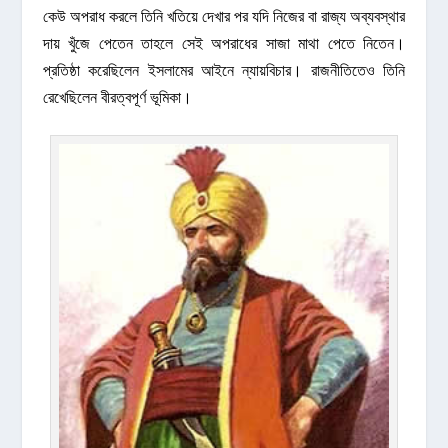
কেউ অপরাধ করলে তিনি খতিয়ে দেখার পর যদি নিজের বা রাজ্য অব্যবস্থার
দায় খুঁজে পেতেন তাহলে সেই অপরাধের সাজা মাথা পেতে নিতেন।
প্রতিষ্ঠা করেছিলেন ইসলামের আইনে ন্যায়বিচার। রাজনীতিতেও তিনি
রেখেছিলেন বীরত্বপূর্ণ ভূমিকা।