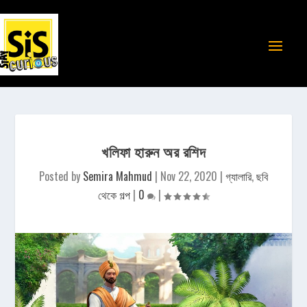
খলিফা হারুন অর রশিদ
Posted by
Semira Mahmud
|
Nov 22, 2020
|
গ্যালারি
,
ছবি
থেকে গল্প
|
0
|