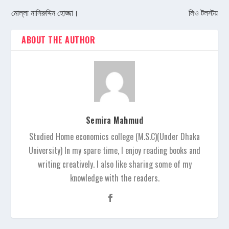
মোল্লা নাসিরুদ্দিন হোজ্জা।
লিও টলস্টয়
ABOUT THE AUTHOR
Semira Mahmud
Studied Home economics college (M.S.C)(Under Dhaka
University) In my spare time, I enjoy reading books and
writing creatively. I also like sharing some of my
knowledge with the readers.