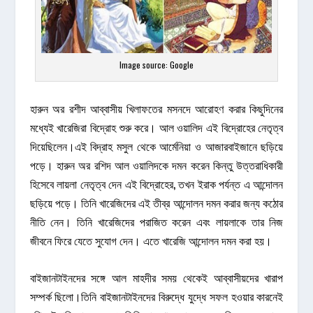
Image source: Google
হারুন অর রশীদ আব্বাসীয় খিলাফতের মসনদে আরোহণ করার কিছুদিনের
মধ্যেই খারেজিরা বিদ্রোহ শুরু করে। আল ওয়ালিদ এই বিদ্রোহের নেতৃত্ব
দিয়েছিলেন।এই বিদ্রাহ মসুল থেকে আর্মেনিয়া ও আজারবাইজানে ছড়িয়ে
পড়ে। হারুন অর রশিদ আল ওয়ালিদকে দমন করেন কিন্তু উত্তরাধিকারী
হিসেবে লায়লা নেতৃত্ব দেন এই বিদ্রোহের, তখন ইরাক পর্যন্ত এ আন্দোলন
ছড়িয়ে পড়ে। তিনি খারেজিদের এই তীব্র আন্দোলন দমন করার জন্য কঠোর
নীতি নেন। তিনি খারেজিদের পরাজিত করেন এবং লায়লাকে তার নিজ
জীবনে ফিরে যেতে সুযোগ দেন। এতে খারেজি আন্দোলন দমন করা হয়।
বাইজানটাইনদের সঙ্গে আল মাহদীর সময় থেকেই আব্বাসীয়দের খারাপ
সম্পর্ক ছিলো।তিনি বাইজানটাইনদের বিরুদ্ধে যুদ্ধে সফল হওয়ার কারনেই