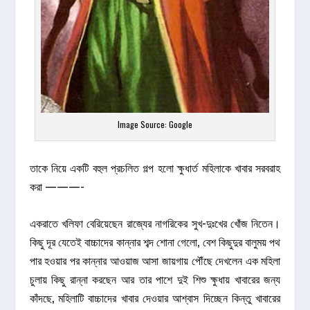
Image Source: Google
তাকে নিয়ে একটি বহুল প্রচলিত গল্প হলো ক্ষুধার্ত মহিলাকে খাবার সরবরাহ
করা ———-
একরাতে খলিফা বেরিয়েছেন রাজ্যের নাগরিকের সুখ-দুঃখের খোঁজ নিতেন।
কিছু দূর যেতেই বাচ্চাদের কান্নার শব্দ শোনা গেলো, বেশ কিছুদুর বালুময় পথ
পার হওয়ার পর কান্নার আওয়াজ আসা জায়গায় পৌঁছে দেখলেন এক মহিলা
চুলায় কিছু রান্না করছেন আর তার পাশে দুই শিশু ক্ষুধায় খাবারের জন্য
কাঁদছে, মহিলাটি বাচ্চাদের খাবার দেওয়ার আশ্বাস দিচ্ছেন কিন্তু খাবারের